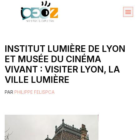
Aller
au
Organise
A propos 
contenu
INSTITUT LUMIÈRE DE LYON
ET MUSÉE DU CINÉMA
VIVANT : VISITER LYON, LA
VILLE LUMIÈRE
PAR
PHILIPPE FELISPCA