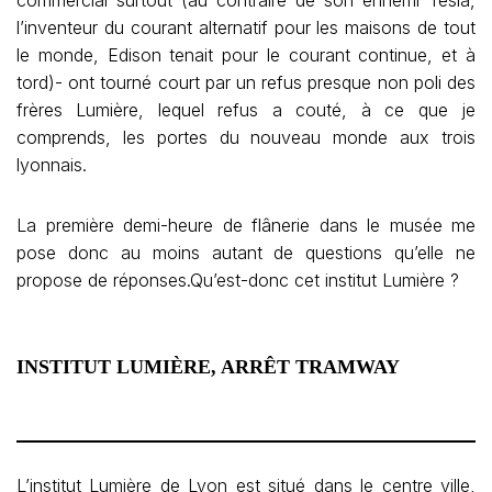
commercial surtout (au contraire de son ennemi Tesla,
l’inventeur du courant alternatif pour les maisons de tout
le monde, Edison tenait pour le courant continue, et à
tord)- ont tourné court par un refus presque non poli des
frères Lumière, lequel refus a couté, à ce que je
comprends, les portes du nouveau monde aux trois
lyonnais.
La première demi-heure de flânerie dans le musée me
pose donc au moins autant de questions qu’elle ne
propose de réponses.Qu’est-donc cet institut Lumière ?
INSTITUT LUMIÈRE, ARRÊT TRAMWAY
L’institut Lumière de Lyon est situé dans le centre ville,