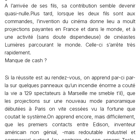
A l’arrivée de ses fils, sa contribution semble devenir
quasi-nulle.Plus tard, lorsque les deux fils sont aux
commandes, l’invention du cinéma donne lieu a moult
projections payantes en France et dans le monde, et à
une activité (sans doute dispendieuse) de cinéastes
Lumières parcourant le monde. Celle-ci s’arrête très
rapidement.
Manque de cash ?
Si la réussite est au rendez-vous, on apprend par-ci par-
la sur quelques panneaux qu’un incendie énorme a couté
la vie a 129 spectateurs à Marseille me smeble t’il), que
les projections sur une nouveau mode panoramique
débutées à Paris on vite cessées vu la fortune que
coutait le système.On apprend encore, mais difficilement,
que les premiers contacts entre Edison, inventeur
américain non génial, -mais redoutable industriel et