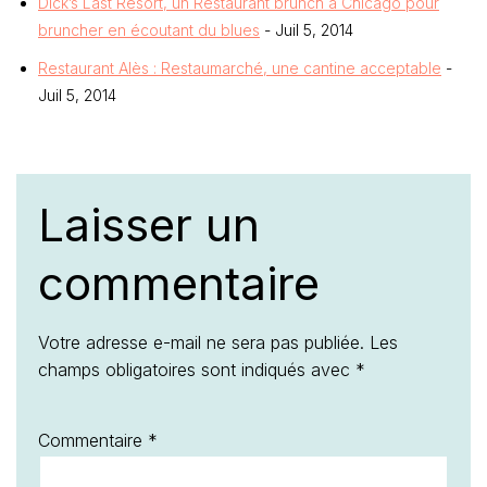
Dick’s Last Resort, un Restaurant brunch à Chicago pour
bruncher en écoutant du blues
- Juil 5, 2014
Restaurant Alès : Restaumarché, une cantine acceptable
-
Juil 5, 2014
Laisser un
commentaire
Votre adresse e-mail ne sera pas publiée.
Les
champs obligatoires sont indiqués avec
*
Commentaire
*