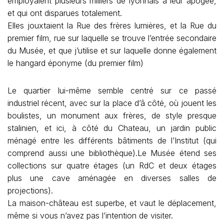
employaient plusieurs milliers de lyonnais à leur apogée,
et qui ont disparues totalement.
Elles jouxtaient la Rue des frères lumières, et la Rue du
premier film, rue sur laquelle se trouve l’entrée secondaire
du Musée, et que j’utilise et sur laquelle donne également
le hangard éponyme (du premier film)
Le quartier lui-même semble centré sur ce passé
industriel récent, avec sur la place d’â côté, où jouent les
boulistes, un monument aux frères, de style presque
stalinien, et ici, à côté du Chateau, un jardin public
ménagé entre les différents bâtiments de l’Institut (qui
comprend aussi une bibliothèque).Le Musée étend ses
collections sur quatre étages (un RdC et deux étages
plus une cave aménagée en diverses salles de
projections).
La maison-château est superbe, et vaut le déplacement,
même si vous n’avez pas l’intention de visiter.