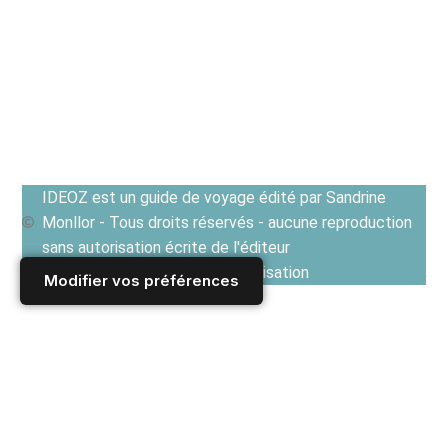
IDEOZ est un guide de voyage édité par Sandrine
Monllor - Tous droits réservés - aucune reproduction
sans autorisation écrite de l'éditeur
Voir les Conditions générales d'utilisation
Modifier vos préférences
Accueil
/
Derniers articles
/
FRANCE