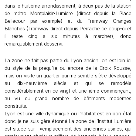
dans le huitième arrondissement, à deux pas de la station
de métro Montplaisir-Lumière (direct depuis la Place
Bellecour par exemple) et du Tramway Granges
Blanches (Tramway direct depuis Perrache ce coup-ci et
il reste cinq à six minutes à marcher), donc
remarquablement desservi.
La zone ne fait pas partie du Lyon ancien, on est loin ici
du style de la prequ’ile ou encore de la Croix Rousse,
mais on visite un quartier qui me semble s’être développé
au dix-neuvième siècle et qui se remodèle
considérablement en ce vingt-et-une-ième commençant,
au vu du grand nombre de bâtiments modernes
construits.
Lyon est une ville dynamique ou l’habitat est en bon état
donc je ne suis gère étonné.La zone de l’Institut Lumière
est située sur l »emplacement des anciennes usines, qui