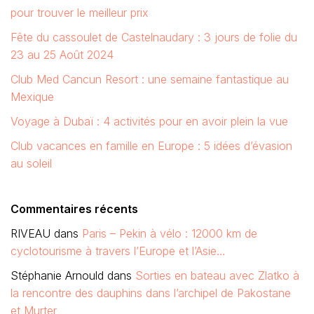
pour trouver le meilleur prix
Fête du cassoulet de Castelnaudary : 3 jours de folie du
23 au 25 Août 2024
Club Med Cancun Resort : une semaine fantastique au
Mexique
Voyage à Dubaï : 4 activités pour en avoir plein la vue
Club vacances en famille en Europe : 5 idées d’évasion
au soleil
Commentaires récents
RIVEAU
dans
Paris – Pekin à vélo : 12000 km de
cyclotourisme à travers l’Europe et l’Asie…
Stéphanie Arnould
dans
Sorties en bateau avec Zlatko à
la rencontre des dauphins dans l’archipel de Pakostane
et Murter