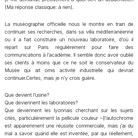
(Ma réponse classique: à rien).
La muséographie officielle nous le montre en train de
continuer ses recherches, dans sa villa méditerranéenne
ou il a fait construire un nouveau laboratoire, d’où il
repart sur Paris régulièrement pour faire des
communications à l’académie. Il semble donc avoir oublié
ses clients à moins que ce ne soit le conservateur du
Musée qui ait omis activité industrielle qui devrait
continuer.Certes, mais je n’y crois guère.
Que devient l’usine?
Que deviennent les laboratoires?
Que deviennent les lyonnais cherchant sur les sujets
cités, particulièrement la pellicule couleur –(l’autochrome
est apparemment une réussite commerciale, mais j’ai du
mal a savoir quand elle est inventée, par qui réellement,