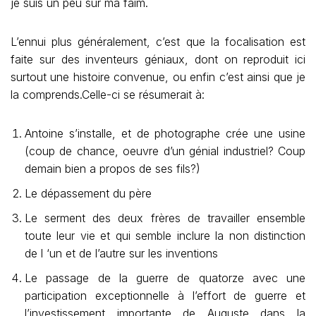
je suis un peu sur ma faim.
L’ennui plus généralement, c’est que la focalisation est
faite sur des inventeurs géniaux, dont on reproduit ici
surtout une histoire convenue, ou enfin c’est ainsi que je
la comprends.Celle-ci se résumerait à:
Antoine s’installe, et de photographe crée une usine
(coup de chance, oeuvre d’un génial industriel? Coup
demain bien a propos de ses fils?)
Le dépassement du père
Le serment des deux frères de travailler ensemble
toute leur vie et qui semble inclure la non distinction
de l ‘un et de l’autre sur les inventions
Le passage de la guerre de quatorze avec une
participation exceptionnelle à l’effort de guerre et
l’investissement importante de Auguste dans la