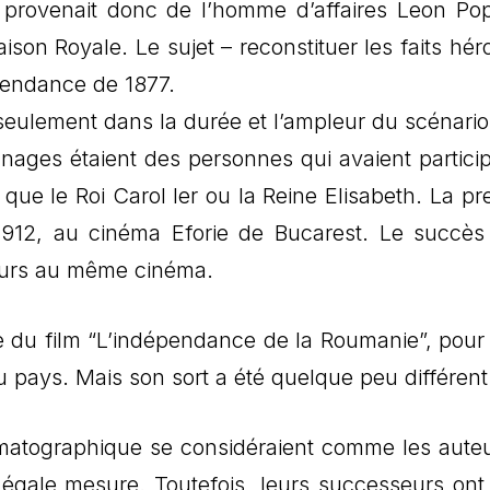
m provenait donc de l’homme d’affaires Leon Po
ison Royale. Le sujet – reconstituer les faits hér
pendance de 1877.
n seulement dans la durée et l’ampleur du scénario
nnages étaient des personnes qui avaient particip
s que le Roi Carol Ier ou la Reine Elisabeth. La pr
1912, au cinéma Eforie de Bucarest. Le succès
jours au même cinéma.
oire du film “L’indépendance de la Roumanie”, pour
u pays. Mais son sort a été quelque peu différent
matographique se considéraient comme les aute
 égale mesure. Toutefois, leurs successeurs ont 