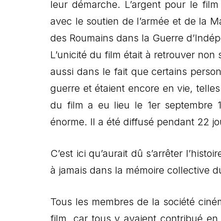
leur démarche. L’argent pour le fil
avec le soutien de l’armée et de la Ma
des Roumains dans la Guerre d’Indé
L’unicité du film était à retrouver no
aussi dans le fait que certains perso
guerre et étaient encore en vie, telle
du film a eu lieu le 1er septembre 
énorme. Il a été diffusé pendant 22 
C’est ici qu’aurait dû s’arrêter l’hist
à jamais dans la mémoire collective d
Tous les membres de la société ciné
film, car tous y avaient contribué en