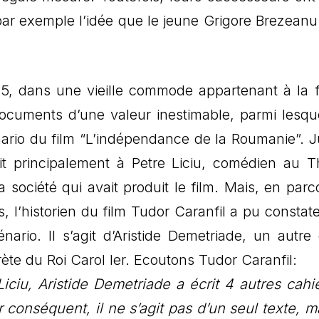
r exemple l’idée que le jeune Grigore Brezeanu 
985, dans une vieille commode appartenant à la f
ocuments d’une valeur inestimable, parmi lesqu
énario du film “L’indépendance de la Roumanie”. 
ait principalement à Petre Liciu, comédien au T
société qui avait produit le film. Mais, en parc
’historien du film Tudor Caranfil a pu constater
ario. Il s’agit d’Aristide Demetriade, un autre
ète du Roi Carol Ier. Ecoutons Tudor Caranfil:
Liciu, Aristide Demetriade a écrit 4 autres cahi
r conséquent, il ne s’agit pas d’un seul texte, m