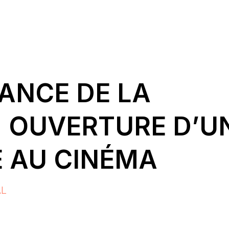
DANCE DE LA
; OUVERTURE D’U
 AU CINÉMA
AL