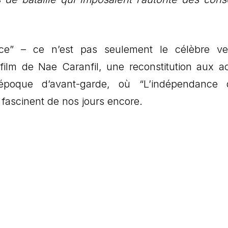
nce” – ce n’est pas seulement le célèbre v
 film de Nae Caranfil, une reconstitution aux a
époque d’avant-garde, où “L’indépendance 
 fascinent de nos jours encore.