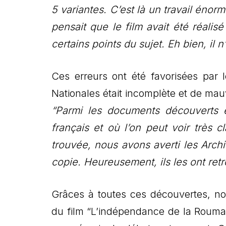
5 variantes. C’est là un travail énor
pensait que le film avait été réali
certains points du sujet. Eh bien, il n’
Ces erreurs ont été favorisées par 
Nationales était incomplète et de mauv
“Parmi les documents découverts e
français et où l’on peut voir très cl
trouvée, nous avons averti les Arch
copie. Heureusement, ils les ont ret
Grâces à toutes ces découvertes, no
du film “L’indépendance de la Rouman