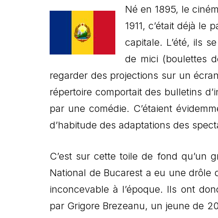
Né en 1895, le ciné
1911, c’était déjà le
capitale. L’été, ils
de mici (boulettes d
regarder des projections sur un écran
répertoire comportait des bulletins d
par une comédie. C’étaient évidemme
d’habitude des adaptations des spect
C’est sur cette toile de fond qu’un
National de Bucarest a eu une drôle d
inconcevable à l’époque. Ils ont do
par Grigore Brezeanu, un jeune de 20 