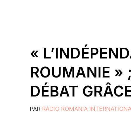
« L’INDÉPEN
ROUMANIE » 
DÉBAT GRÂCE
PAR
RADIO ROMANIA INTERNATION