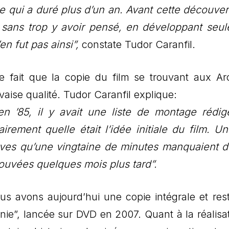
me qui a duré plus d’un an. Avant cette découver
sé sans trop y avoir pensé, en développant seu
en fut pas ainsi”,
constate Tudor Caranfil.
le fait que la copie du film se trouvant aux Ar
aise qualité. Tudor Caranfil explique:
n ’85, il y avait une liste de montage rédi
airement quelle était l’idée initiale du film. Un
ives qu’une vingtaine de minutes manquaient d
rouvées quelques mois plus tard”.
us avons aujourd’hui une copie intégrale et res
ie”, lancée sur DVD en 2007. Quant à la réalisat