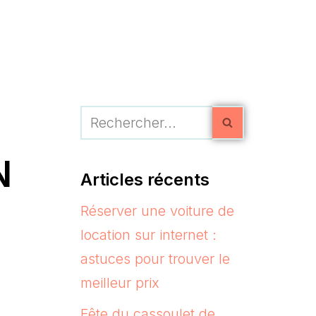
N
Articles récents
Réserver une voiture de
location sur internet :
astuces pour trouver le
meilleur prix
Fête du cassoulet de