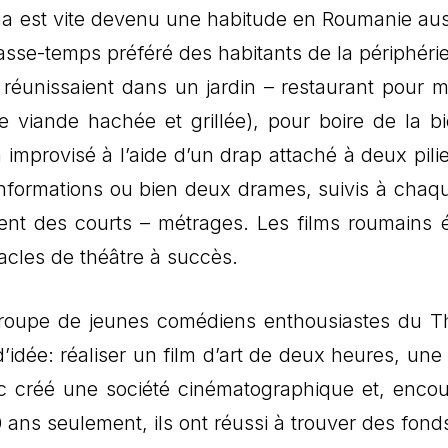
ma est vite devenu une habitude en Roumanie aus
 passe-temps préféré des habitants de la périphéri
 se réunissaient dans un jardin – restaurant pour 
e viande hachée et grillée), pour boire de la bi
 improvisé à l’aide d’un drap attaché à deux pilie
’informations ou bien deux drames, suivis à chaqu
nt des courts – métrages. Les films roumains é
acles de théâtre à succès.
 groupe de jeunes comédiens enthousiastes du T
’idée: réaliser un film d’art de deux heures, une
nc créé une société cinématographique et, enco
ans seulement, ils ont réussi à trouver des fond