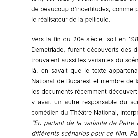
de beaucoup d’incertitudes, comme pa
le réalisateur de la pellicule.
Vers la fin du 20e siècle, soit en 1
Demetriade, furent découverts des d
trouvaient aussi les variantes du sc
là, on savait que le texte apparten
National de Bucarest et membre de la 
les documents récemment découverts, l
y avait un autre responsable du scén
comédien du Théâtre National, interpr
“En partant de la variante de Petre 
différents scénarios pour ce film. Pa