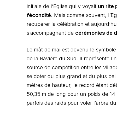
initiale de l’Église qui y voyait
un rite
fécondité
. Mais comme souvent, l’Egli
récupérer la célébration et aujourd’hu
s’accompagnent de
cérémonies de d
Le mât de mai est devenu le symbole d
de la Bavière du Sud. Il représente 
source de compétition entre les village
se doter du plus grand et du plus be
mètres de hauteur, le record étant 
50,35 m de long pour un poids de 14 
parfois des raids pour voler l’arbre du