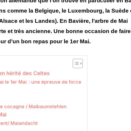
ion allemande que l’on trouve en particulier en
Ba
ns comme la Belgique, le Luxembourg, la Suède 
’Alsace et les Landes). En
Bavière
, l’arbre de Mai
rte et très ancienne. Une bonne occasion de faire
tour d’un bon repas pour le 1er Mai.
ïen hérité des Celtes
ai le 1er Mai : une épreuve de force
t de cocagne / Maibaumstehlen
Mai
ment/ Maiandacht