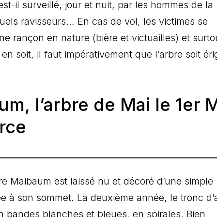
st-il surveillé, jour et nuit, par les hommes de la
ls ravisseurs… En cas de vol, les victimes se
ne rançon en nature (bière et victuailles) et surto
 en soit, il faut impérativement que l’arbre soit éri
um, l’arbre de Mai le 1er 
rce
rbre Maibaum est laissé nu et décoré d’une simple
e à son sommet. La deuxième année, le tronc d’
n bandes blanches et bleues, en spirales. Bien