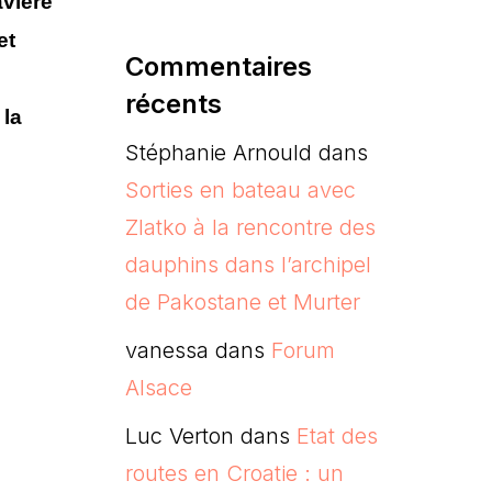
vière
et
Commentaires
récents
 la
Stéphanie Arnould
dans
Sorties en bateau avec
Zlatko à la rencontre des
dauphins dans l’archipel
de Pakostane et Murter
vanessa
dans
Forum
Alsace
Luc Verton
dans
Etat des
routes en Croatie : un