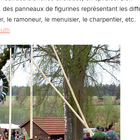
, des panneaux de figurines représentant les diff
 le ramoneur, le menuisier, le charpentier, etc.
euth