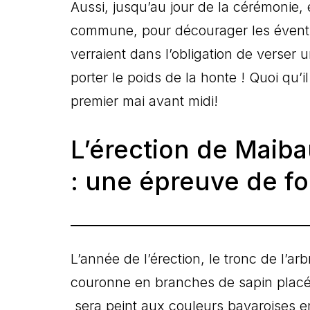
Aussi, jusqu’au jour de la cérémonie, e
commune, pour décourager les éventue
verraient dans l’obligation de verser u
porter le poids de la honte ! Quoi qu’il
premier mai avant midi!
L’érection de Maiba
: une épreuve de fo
L’année de l’érection, le tronc de l’a
couronne en branches de sapin placé
sera peint aux couleurs bavaroises e