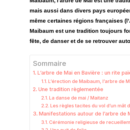
Maibaum, l’arbre de Mai est une tradit
mais aussi dans divers pays europée
même certaines régions françaises (l
Maibaum est une tradition toujours fo
fête, de danser et de se retrouver au
Sommaire
L’arbre de Mai en Bavière : un rite pa
L’érection de Maibaum, l’arbre de M
Une tradition règlementée
La danse de mai / Maitanz
Les règles tacites du vol d’un mâ
Manifestations autour de l’arbre de 
Cérémonie religieuse de recueille
Une nuit de folie