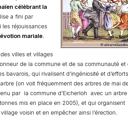
 païen célébrant la
se a fini par
i les réjouissances
évotion mariale
.
es villes et villages
l’honneur de la commune et de sa communauté et 
s bavarois, qui rivalisent d’ingéniosité et d’effort
l arbre (on voit fréquemment des arbres de mai d
détenu par la commune d’Eicherloh avec un arbre
tonnes mis en place en 2005), et qui organisent
 village voisin et en empêcher ainsi l’érection.