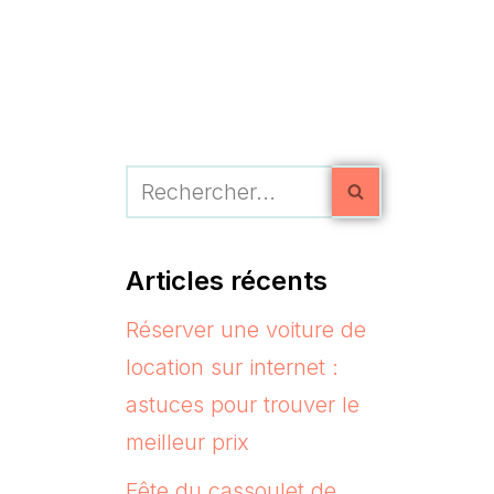
Articles récents
Réserver une voiture de
location sur internet :
astuces pour trouver le
meilleur prix
Fête du cassoulet de