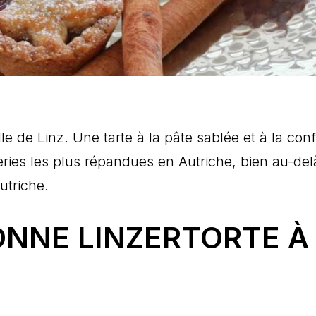
ille de Linz. Une tarte à la pâte sablée et à la conf
series les plus répandues en Autriche, bien au-de
utriche.
NNE LINZERTORTE À