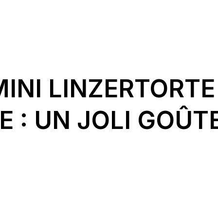
MINI LINZERTORTE
E : UN JOLI GOÛT