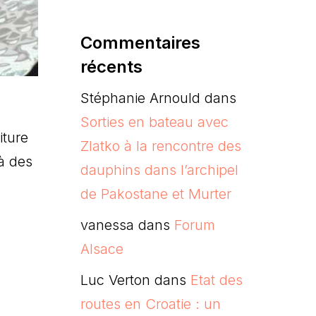
Commentaires
récents
Stéphanie Arnould
dans
Sorties en bateau avec
iture
Zlatko à la rencontre des
là des
dauphins dans l’archipel
de Pakostane et Murter
vanessa
dans
Forum
Alsace
Luc Verton
dans
Etat des
routes en Croatie : un