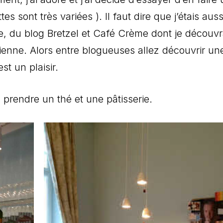
s sont très variées ). Il faut dire que j’étais auss
, du blog Bretzel et Café Crème dont je découvr
mienne. Alors entre blogueuses allez découvrir un
t un plaisir.
prendre un thé et une pâtisserie.