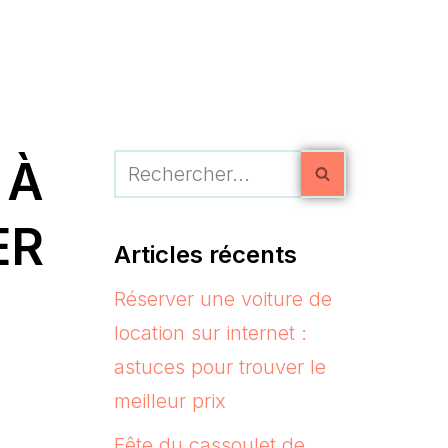
 À
ER
Articles récents
Réserver une voiture de
location sur internet :
astuces pour trouver le
meilleur prix
Fête du cassoulet de