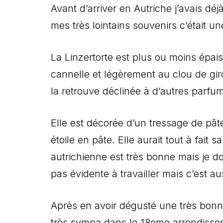
Avant d’arriver en Autriche j’avais dé
mes très lointains souvenirs c’était u
La Linzertorte est plus ou moins épai
cannelle et légèrement au clou de giro
la retrouve déclinée à d’autres parfu
Elle est décorée d’un tressage de pâte 
étoile en pâte. Elle aurait tout à fait 
autrichienne est très bonne mais je do
pas évidente à travailler mais c’est au
Après en avoir dégusté une très bon
très sympa dans le 18eme arrondissemen