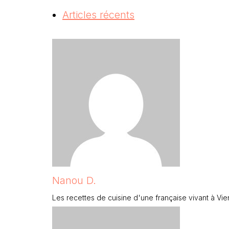
Articles récents
Nanou D.
Les recettes de cuisine d'une française vivant à Vi