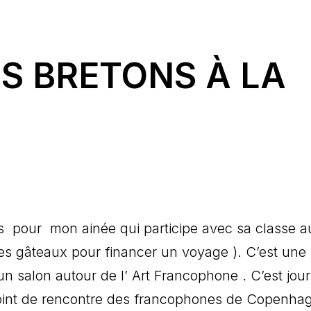
ÉS BRETONS À LA
lés pour mon ainée qui participe avec sa classe a
es gâteaux pour financer un voyage ). C’est une
un salon autour de l’ Art Francophone . C’est jou
point de rencontre des francophones de Copenhag