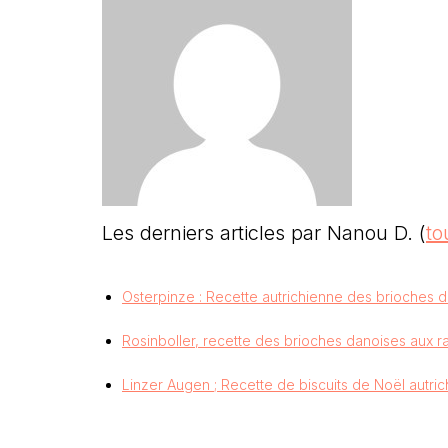
Les derniers articles par Nanou D.
(
to
Osterpinze : Recette autrichienne des brioches 
Rosinboller, recette des brioches danoises aux ra
Linzer Augen ; Recette de biscuits de Noël autric