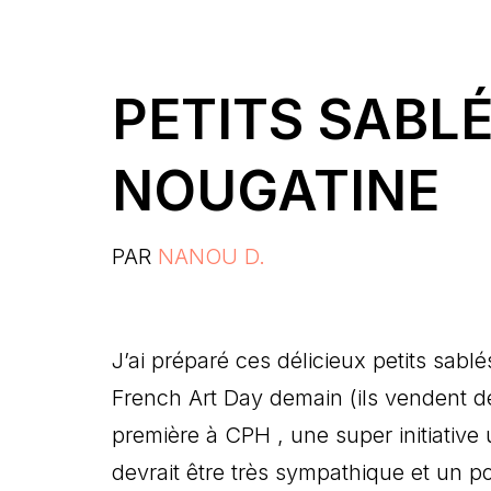
PETITS SABL
NOUGATINE
PAR
NANOU D.
J’ai préparé ces délicieux petits sab
French Art Day demain (ils vendent d
première à CPH , une super initiative 
devrait être très sympathique et un 