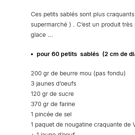
Ces petits sablés sont plus craquant
supermarché ) . C’est un produit très 
glace …
pour 60 petits sablés (2 cm de di
200 gr de beurre mou (pas fondu)
3 jaunes dʼoeufs
120 gr de sucre
370 gr de farine
1 pincée de sel
1 paquet de nougatine craquante de 
+ 1 jaune dʼoeuf