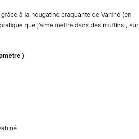
s grâce à la nougatine craquante de Vahiné (en
pratique que j’aime mettre dans des muffins , sur
amètre )
Vahiné