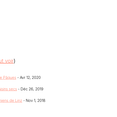
ut voir
)
de Pâques
- Avr 12, 2020
isins secs
- Déc 26, 2019
hiens de Linz
- Nov 1, 2018