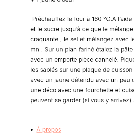
Préchauffez le four à 160 °C.A lʼaide 
et le sucre jusquʼà ce que le mélange 
craquante , le sel et mélangez avec l
mn . Sur un plan fariné étalez la pâ
avec un emporte pièce cannelé. Pique
les sablés sur une plaque de cuisson 
avec un jaune détendu avec un peu dʼe
une déco avec une fourchette et cuise
peuvent se garder (si vous y arrivez) 
À propos