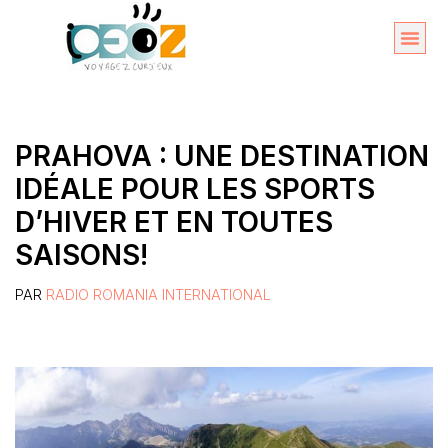
Aller
au
Organise
A propos 
contenu
PRAHOVA : UNE DESTINATION
IDÉALE POUR LES SPORTS
D’HIVER ET EN TOUTES
SAISONS!
PAR
RADIO ROMANIA INTERNATIONAL