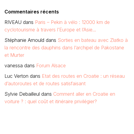
Commentaires récents
RIVEAU
dans
Paris – Pekin à vélo : 12000 km de
cyclotourisme à travers l’Europe et l’Asie…
Stéphanie Arnould
dans
Sorties en bateau avec Zlatko à
la rencontre des dauphins dans l’archipel de Pakostane
et Murter
vanessa
dans
Forum Alsace
Luc Verton
dans
Etat des routes en Croatie : un réseau
d’autoroutes et de routes satisfaisant
Sylvie Debailleul
dans
Comment aller en Croatie en
voiture ? : quel coût et itinéraire privilégier?