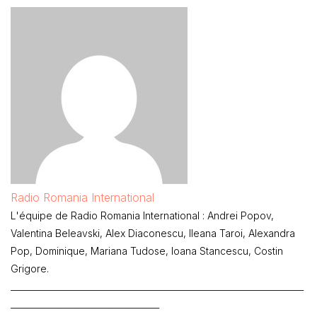
Radio Romania International
L'équipe de Radio Romania International : Andrei Popov,
Valentina Beleavski, Alex Diaconescu, Ileana Taroi, Alexandra
Pop, Dominique, Mariana Tudose, Ioana Stancescu, Costin
Grigore.
_____________________________________________________________________
___________________________________