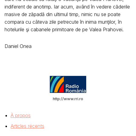
indiferent de anotimp. Iar acum, având în vedere căderile
masive de zăpadă din ultimul timp, nimic nu se poate
compara cu câteva zile petrecute în inima munţilor, în
hotelurile şi cabanele primitoare de pe Valea Prahovei.
Daniel Onea
http://www.rri.ro
À propos
Articles récents