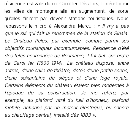
résidence estivale du roi Carol Ier. Dès lors, l’intérêt pour
les villes de montagne alla en augmentant, de sorte
qu’elles finirent par devenir stations touristiques. Nous
repassons le micro à Alexandra Marcu :
« Il n’y a pas
que le ski qui fait la renommée de la station de Sinaia.
Le Château Peles, par exemple, compte parmi ses
objectifs touristiques incontournables. Résidence d’été
des têtes couronnées de Roumanie, il fut bâti sur ordre
de Carol Ier (1866-1914). Le château dispose, entre
autres, d’une salle de théâtre, dotée d’une petite scène,
d’une soixantaine de sièges et d’une loge royale.
Certains éléments du château étaient bien modernes à
l’époque de sa construction. Je me réfère, par
exemple, au plafond vitré du hall d’honneur, plafond
mobile, actionné par un moteur électrique, ou encore
au chauffage central, installé dès 1883 ».