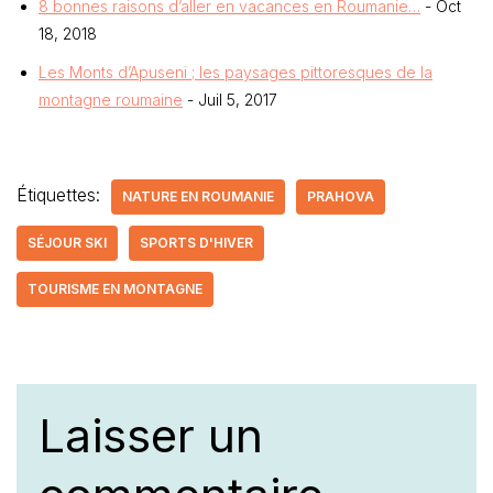
8 bonnes raisons d’aller en vacances en Roumanie…
- Oct
18, 2018
Les Monts d’Apuseni ; les paysages pittoresques de la
montagne roumaine
- Juil 5, 2017
Étiquettes:
NATURE EN ROUMANIE
PRAHOVA
SÉJOUR SKI
SPORTS D'HIVER
TOURISME EN MONTAGNE
Laisser un