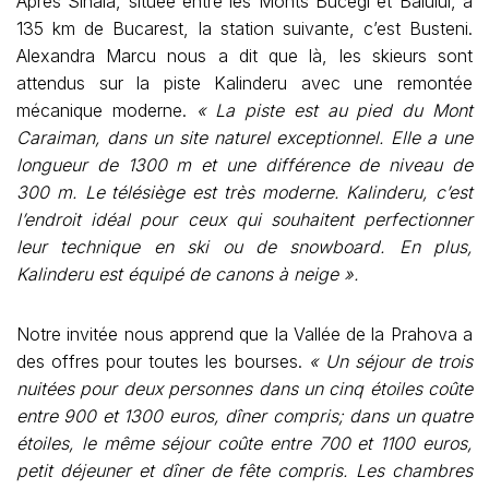
Après Sinaia, située entre les Monts Bucegi et Baiului, à
135 km de Bucarest, la station suivante, c’est Busteni.
Alexandra Marcu nous a dit que là, les skieurs sont
attendus sur la piste Kalinderu avec une remontée
mécanique moderne.
« La piste est au pied du Mont
Caraiman, dans un site naturel exceptionnel. Elle a une
longueur de 1300 m et une différence de niveau de
300 m. Le télésiège est très moderne. Kalinderu, c’est
l’endroit idéal pour ceux qui souhaitent perfectionner
leur technique en ski ou de snowboard. En plus,
Kalinderu est équipé de canons à neige ».
Notre invitée nous apprend que la Vallée de la Prahova a
des offres pour toutes les bourses.
« Un séjour de trois
nuitées pour deux personnes dans un cinq étoiles coûte
entre 900 et 1300 euros, dîner compris; dans un quatre
étoiles, le même séjour coûte entre 700 et 1100 euros,
petit déjeuner et dîner de fête compris. Les chambres