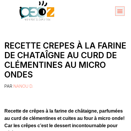
Aller
au
Organise
A propos 
contenu
RECETTE CREPES À LA FARINE
DE CHATAÎGNE AU CURD DE
CLÉMENTINES AU MICRO
ONDES
PAR
NANOU D.
Recette de crêpes à la farine de châtaigne, parfumées
au curd de clémentines et cuites au four à micro onde!
Car les crêpes c’est le dessert incontournable pour