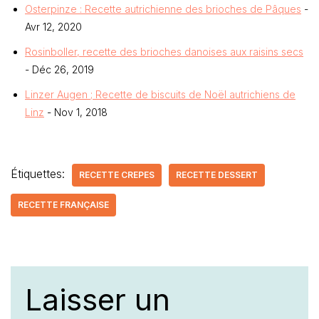
Osterpinze : Recette autrichienne des brioches de Pâques
-
Avr 12, 2020
Rosinboller, recette des brioches danoises aux raisins secs
- Déc 26, 2019
Linzer Augen ; Recette de biscuits de Noël autrichiens de
Linz
- Nov 1, 2018
Étiquettes:
RECETTE CREPES
RECETTE DESSERT
RECETTE FRANÇAISE
Laisser un