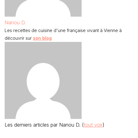
Nanou D.
Les recettes de cuisine d'une française vivant à Vienne à
découvrir sur
son blog
Les derniers articles par Nanou D.
(
tout voir
)