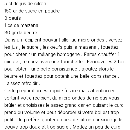
5 cl de jus de citron
150 gr de sucre en poudre
3 oeufs
1 cs de maïzena
30 gr de beurre
Dans un récipient pouvant aller au micro ondes , versez
les jus , le sucre , les oeufs puis la maïzena , fouettez
pour obtenir un mélange homogène . Faites chauffer 1
minute , remuez avec une fourchette . Renouvelles 2 fois
pour obtenir une belle consistance , ajoutez alors le
beurre et fouettez pour obtenir une belle consistance .
Laissez refroidir .
Cette préparation est rapide à faire mais attention en
sortant votre récipient du micro ondes de ne pas vous
brûler et choisissez le assez grand car en cuisant le curd
prend du volume et peut déborder si votre bol est trop
petit . Je préfère ajouter un peu de citron car sinon je le
trouve trop doux et trop sucré . Mettez un peu de curd