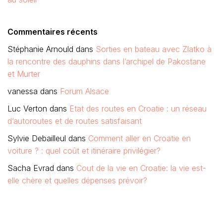
Commentaires récents
Stéphanie Arnould
dans
Sorties en bateau avec Zlatko à
la rencontre des dauphins dans l’archipel de Pakostane
et Murter
vanessa
dans
Forum Alsace
Luc Verton
dans
Etat des routes en Croatie : un réseau
d’autoroutes et de routes satisfaisant
Sylvie Debailleul
dans
Comment aller en Croatie en
voiture ? : quel coût et itinéraire privilégier?
Sacha Evrad
dans
Cout de la vie en Croatie: la vie est-
elle chère et quelles dépenses prévoir?