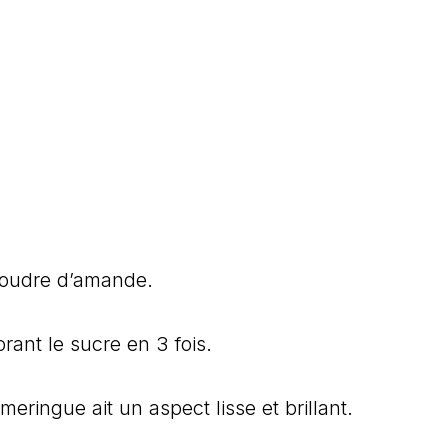
 poudre d’amande.
rant le sucre en 3 fois.
eringue ait un aspect lisse et brillant.