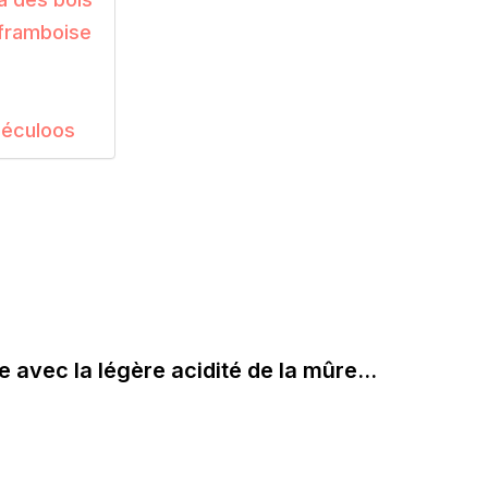
 framboise
e
péculoos
 avec la légère acidité de la mûre…