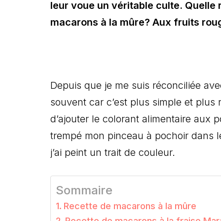
leur voue un véritable culte. Quell
macarons à la mûre? Aux fruits roug
Depuis que je me suis réconciliée ave
souvent car c’est plus simple et plus ra
d’ajouter le colorant alimentaire aux 
trempé mon pinceau à pochoir dans le
j’ai peint un trait de couleur.
Sommaire
Recette de macarons à la mûre
Recette de macarons à la fraise Mar