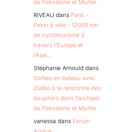
de Pakostane et Murter
RIVEAU
dans
Paris –
Pekin à vélo : 12000 km
de cyclotourisme à
travers l’Europe et
l’Asie…
Stéphanie Arnould
dans
Sorties en bateau avec
Zlatko à la rencontre des
dauphins dans l’archipel
de Pakostane et Murter
vanessa
dans
Forum
Alsace