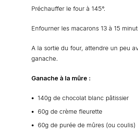
Préchauffer le four à 145°.
Enfourner les macarons 13 à 15 minute
A la sortie du four, attendre un peu a
ganache.
Ganache à la mûre :
140g de chocolat blanc pâtissier
60g de crème fleurette
60g de purée de mûres (ou coulis)