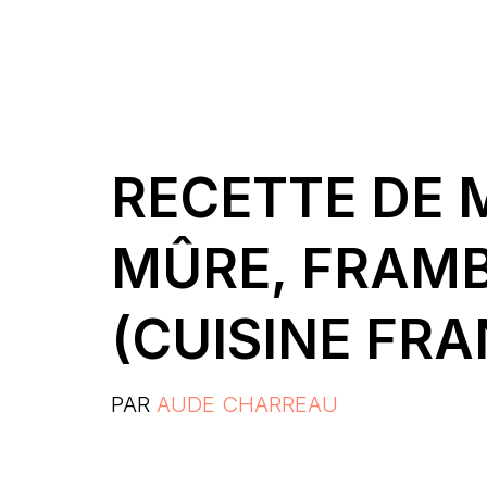
RECETTE DE 
MÛRE, FRAMB
(CUISINE FRA
PAR
AUDE CHARREAU