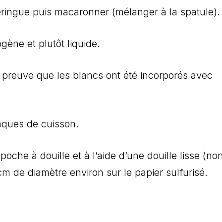
eringue puis macaronner (mélanger à la spatule).
ogène et plutôt liquide.
 preuve que les blancs ont été incorporés avec
laques de cuisson.
oche à douille et à l’aide d’une douille lisse (no
 de diamètre environ sur le papier sulfurisé.