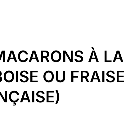
MACARONS À LA
OISE OU FRAISE
NÇAISE)