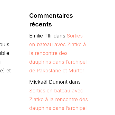
Commentaires
récents
Emilie Tllr
dans
Sorties
plus
en bateau avec Zlatko à
ublié
la rencontre des
i
dauphins dans l’archipel
e) et
de Pakostane et Murter
Mickaël Dumont
dans
Sorties en bateau avec
Zlatko à la rencontre des
dauphins dans l’archipel