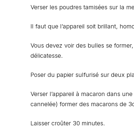
Verser les poudres tamisées sur la m
Il faut que l’appareil soit brillant, hom
Vous devez voir des bulles se former,
délicatesse.
Poser du papier sulfurisé sur deux p
Verser l’appareil à macaron dans une p
cannelée) former des macarons de 3cm
Laisser croûter 30 minutes.