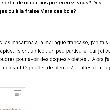
e recette de macarons préférerez-vous? Des
es ou à la fraise Mara des bois?
c les macarons à la meringue française, j’en fais 
pide. Ils ont un look un peu particulier car j’ai o
poudres pour avoir des coques violettes… Alors j’a
 colorant (2 gouttes de bleu + 2 gouttes de roug
a des bois