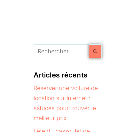
Articles récents
Réserver une voiture de
location sur internet :
astuces pour trouver le
meilleur prix
Fête du cassoulet de