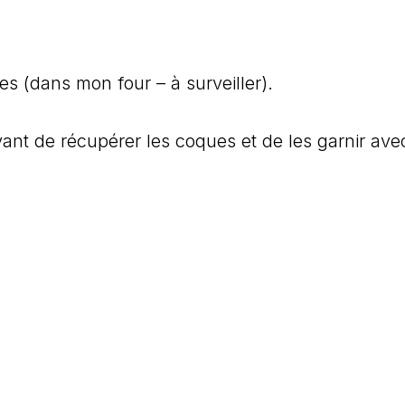
s (dans mon four – à surveiller).
vant de récupérer les coques et de les garnir ave