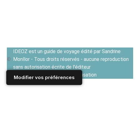
IDEOZ est un guide de voyage édité par Sandrine
Monllor - Tous droits réservés - aucune reproduction
sans autorisation écrite de l'éditeur
Voir les Conditions générales d'utilisation
Modifier vos préférences
Accueil
/
Derniers articles
/
FRANCE
/