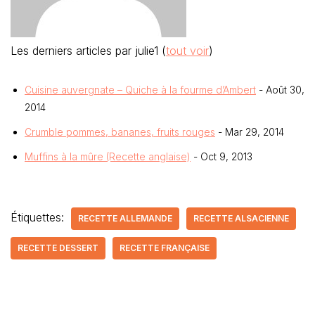
Les derniers articles par julie1
(
tout voir
)
Cuisine auvergnate – Quiche à la fourme d’Ambert
- Août 30,
2014
Crumble pommes, bananes, fruits rouges
- Mar 29, 2014
Muffins à la mûre (Recette anglaise)
- Oct 9, 2013
Étiquettes:
RECETTE ALLEMANDE
RECETTE ALSACIENNE
RECETTE DESSERT
RECETTE FRANÇAISE