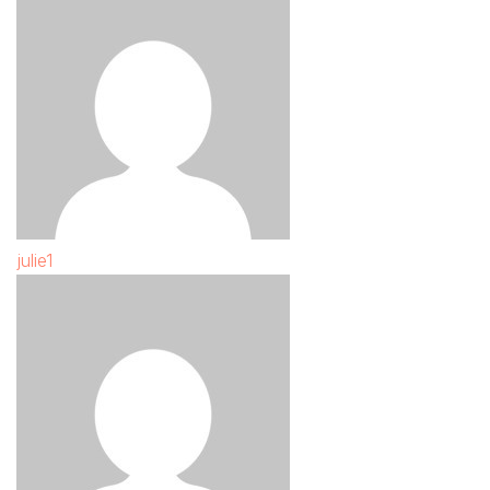
julie1