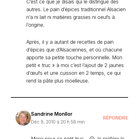
C’est ce que je disais qui le distingue des
autres. Le pain d’épices traditionnel Alsacien
n’a ni lait ni matières grasses ni oeufs à
l’origine.
Après, il y a autant de recettes de pain
d’épices que d’Alsaciennes, et où chacune
apporte sa petite touche personnelle. Mon
petit « truc » à moi c’est l’ajout de 2 jaunes
d’œufs et une cuisson en 2 temps, ce qui
rend la pâte plus moelleuse.
Sandrine Monllor
RÉPONDRE
Déc 9, 2010 à 20 h 56 min
Merci pour ce petit truc… 🙂 Je préfère le