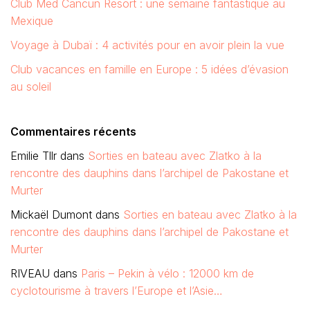
Club Med Cancun Resort : une semaine fantastique au
Mexique
Voyage à Dubaï : 4 activités pour en avoir plein la vue
Club vacances en famille en Europe : 5 idées d’évasion
au soleil
Commentaires récents
Emilie Tllr
dans
Sorties en bateau avec Zlatko à la
rencontre des dauphins dans l’archipel de Pakostane et
Murter
Mickaël Dumont
dans
Sorties en bateau avec Zlatko à la
rencontre des dauphins dans l’archipel de Pakostane et
Murter
RIVEAU
dans
Paris – Pekin à vélo : 12000 km de
cyclotourisme à travers l’Europe et l’Asie…