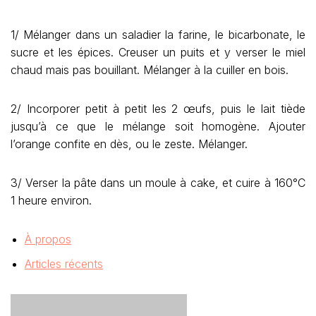
1/ Mélanger dans un saladier la farine, le bicarbonate, le
sucre et les épices. Creuser un puits et y verser le miel
chaud mais pas bouillant. Mélanger à la cuiller en bois.
2/ Incorporer petit à petit les 2 œufs, puis le lait tiède
jusqu’à ce que le mélange soit homogène. Ajouter
l’orange confite en dès, ou le zeste. Mélanger.
3/ Verser la pâte dans un moule à cake, et cuire à 160°C
1 heure environ.
À propos
Articles récents