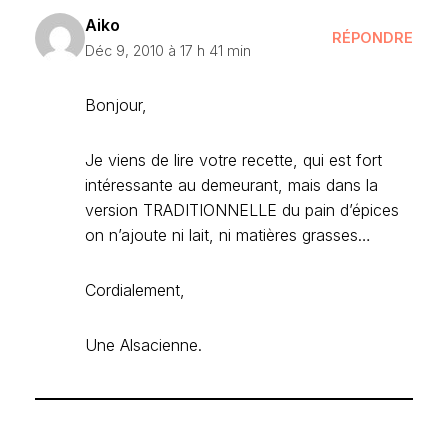
Aiko
RÉPONDRE
Déc 9, 2010 à 17 h 41 min
Bonjour,
Je viens de lire votre recette, qui est fort
intéressante au demeurant, mais dans la
version TRADITIONNELLE du pain d’épices
on n’ajoute ni lait, ni matières grasses…
Cordialement,
Une Alsacienne.