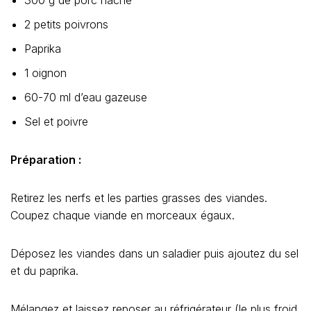
2 petits poivrons
Paprika
1 oignon
60-70 ml d’eau gazeuse
Sel et poivre
Préparation :
Retirez les nerfs et les parties grasses des viandes.
Coupez chaque viande en morceaux égaux.
Déposez les viandes dans un saladier puis ajoutez du sel
et du paprika.
Mélangez et laissez reposer au réfrigérateur (le plus froid