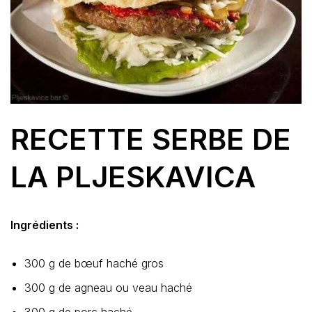
RECETTE SERBE DE
LA PLJESKAVICA
Ingrédients :
300 g de bœuf haché gros
300 g de agneau ou veau haché
300 g de porc haché