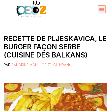
Aller
au
Organise
A propos 
contenu
RECETTE DE PLJESKAVICA, LE
BURGER FAÇON SERBE
(CUISINE DES BALKANS)
PAR
SANDRINE MONLLOR (FUCHINRAN)