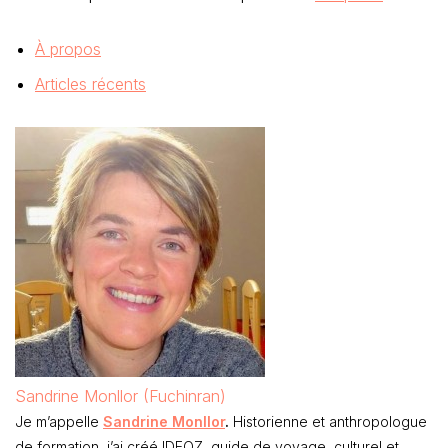
À propos
Articles récents
Sandrine Monllor (Fuchinran)
Je m’appelle
Sandrine Monllor
.
Historienne et anthropologue
de formation, j’ai créé IDEOZ, guide de voyage, culturel et