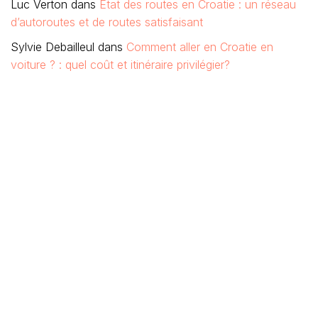
Luc Verton
dans
Etat des routes en Croatie : un réseau
d’autoroutes et de routes satisfaisant
Sylvie Debailleul
dans
Comment aller en Croatie en
voiture ? : quel coût et itinéraire privilégier?