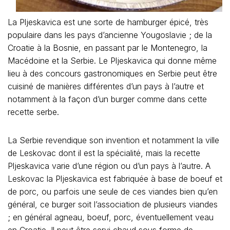
La Pljeskavica est une sorte de hamburger épicé, très
populaire dans les pays d’ancienne Yougoslavie ; de la
Croatie à la Bosnie, en passant par le Montenegro, la
Macédoine et la Serbie. Le Pljeskavica qui donne même
lieu à des concours gastronomiques en Serbie peut être
cuisiné de manières différentes d’un pays à l’autre et
notamment à la façon d’un burger comme dans cette
recette serbe.
La Serbie revendique son invention et notamment la ville
de Leskovac dont il est la spécialité, mais la recette
Pljeskavica varie d’une région ou d’un pays à l’autre. A
Leskovac la Pljeskavica est fabriquée à base de boeuf et
de porc, ou parfois une seule de ces viandes bien qu’en
général, ce burger soit l’association de plusieurs viandes
; en général agneau, boeuf, porc, éventuellement veau