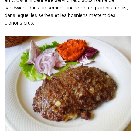
en Croatie. Il peut être servi chaud sous forme de
sandwich, dans un somun, une sorte de pain pita épais,
dans lequel les serbes et les bosniens mettent des
oignons crus.