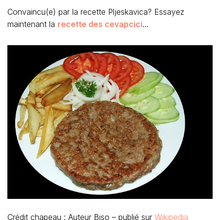
Convaincu(e) par la recette Pljeskavica? Essayez
maintenant la
recette des cevapcici
…
Crédit chapeau : Auteur Biso – publié sur
Wikipedia