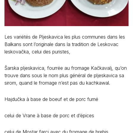
Les variétés de Pljeskavica les plus communes dans les
Balkans sont l’originale dans la tradition de Leskovac
leskovačka
, celui des puristes,
Šarska pljeskavica, fourrée au fromage Kačkavalj, qu’on
trouve dans sous le nom plus général de pljeskavica sa
sirom, quand le fromage n’est pas du kachkawal.
Hajdučka à base de boeuf et de porc fumé
celui de Vrane à base de porc et d’épices
celui de Mostar farci avec du fromage de brebis