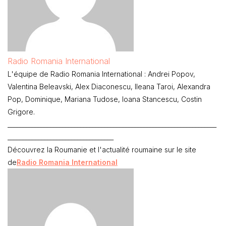
Radio Romania International
L'équipe de Radio Romania International : Andrei Popov,
Valentina Beleavski, Alex Diaconescu, Ileana Taroi, Alexandra
Pop, Dominique, Mariana Tudose, Ioana Stancescu, Costin
Grigore.
_____________________________________________________________________
___________________________________
Découvrez la Roumanie et l'actualité roumaine sur le site
de
Radio Romania International