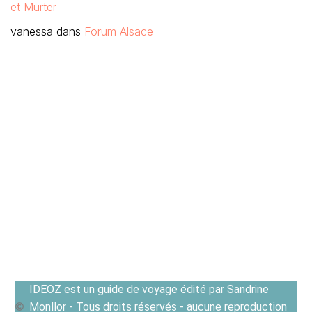
et Murter
vanessa
dans
Forum Alsace
IDEOZ est un guide de voyage édité par Sandrine
Monllor - Tous droits réservés - aucune reproduction