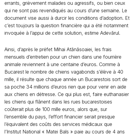
errants, grièvement malades ou agressifs, ou bien ceux
qui ne sont pas revendiqués au cours d’une semaine. Le
document vise aussi à durcir les conditions d’adoption. Et
c’est toujours la question financière qui a été notamment
invoquée à l’appui de cette solution, estime Adevărul.
Ainsi, d’après le préfet Mihai Atănăsoaiei, les frais
mensuels d’entretien pour un chien dans une fourrière
animale reviennent à une centaine d’euros. Comme à
Bucarest le nombre de chiens vagabonds s’élève à 40
mille, il résulte que chaque année un Bucarestois sort de
sa poche 34 millions d’euros rien que pour venir en aide
aux chiens en détresse. Ce qui plus est, faire euthanasier
les chiens qui flânent dans les rues bucarestoises
coûterait plus de 100 mille euros, alors que, sur
l’ensemble du pays, l’effort financier serait presque
l’équivalent des coûts des services médicaux que
l’Institut National « Matei Bals » paie au cours de 4 ans