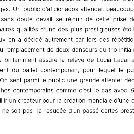
ages. Un public d’aficionados attendait beaucoup
sans doute devait se réjouir de cette prise d
aires qualités d’une des plus prestigieuses étoi
eux en a décidé autrement car lors des répétiti
 au remplacement de deux danseurs du trio initia
 brillamment assuré la relève de Lucia Lacarr
nt du ballet contemporain, pour lequel le pu
n sent parmi le public une grande attente: déc
aphes contemporains comme c’est le cas avec
B
eillir un créateur pour la création mondiale d’une 
t ne soit pas la resucée d’un passé certes prest