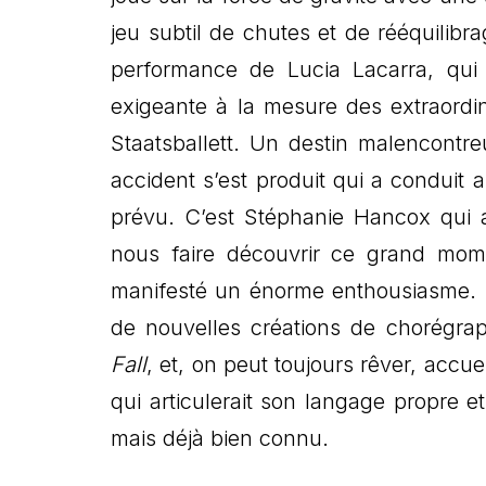
jeu subtil de chutes et de rééquilibr
performance de Lucia Lacarra, qui 
exigeante à la mesure des extraordin
Staatsballett. Un destin malencontr
accident s’est produit qui a conduit
prévu. C’est Stéphanie Hancox qui a
nous faire découvrir ce grand mome
manifesté un énorme enthousiasme. O
de nouvelles créations de chorégr
Fall
, et, on peut toujours rêver, accu
qui articulerait son langage propre e
mais déjà bien connu.