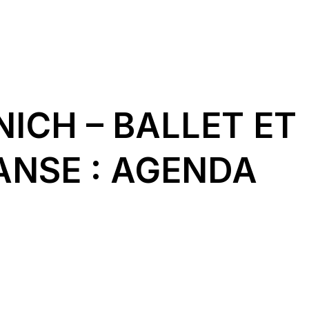
ICH – BALLET ET
ANSE : AGENDA