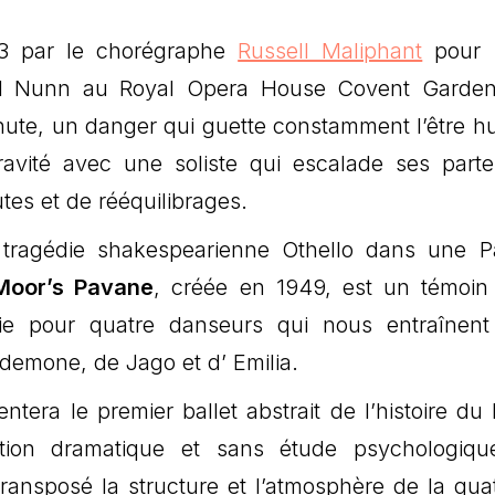
3 par le chorégraphe
Russell Maliphant
pour S
hael Nunn au Royal Opera House Covent Garde
chute, un danger qui guette constamment l’être h
avité avec une soliste qui escalade ses parte
tes et de rééquilibrages.
 tragédie shakespearienne Othello dans une 
Moor’s Pavane
, créée en 1949, est un témoin
ie pour quatre danseurs qui nous entraînen
sdemone, de Jago et d’ Emilia.
ntera le premier ballet abstrait de l’histoire du 
tion dramatique et sans étude psychologiqu
ransposé la structure et l’atmosphère de la qua