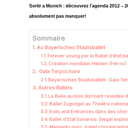
Sortir a Munich : découvrez l’agenda 2012 – 20
absolument pas manquer!
Sommaire
Au Bayerisches Staatsballet
Forever young par le Ballet d’état b
Création mondiale: Helden (Héros)
Gala Terpochore
Bayerisches Staatsballett: Gala Te
Autres Ballets
La Belle au bois dormant revisitée
Ballet Zugvögel au Théâtre national
Exits and Entrances dans des chor
Ballet d’Etat bavarois: Siegal exp
Memento mori: ballet chorégraphié 