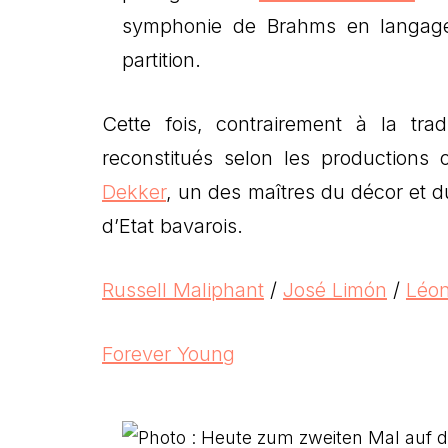
symphonie de Brahms en langage 
partition.
Cette fois, contrairement à la trad
reconstitués selon les productions 
Dekker
, un des maîtres du décor et d
d’Etat bavarois.
Russell Maliphant
/
José Limón
/
Léon
Forever Young