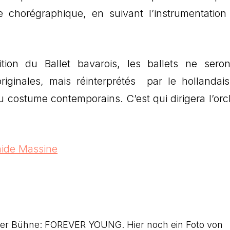
chorégraphique, en suivant l’instrumentation
ition du Ballet bavarois, les ballets ne sero
originales, mais réinterprétés par le hollandai
u costume contemporains. C’est qui dirigera l’orc
ide Massine