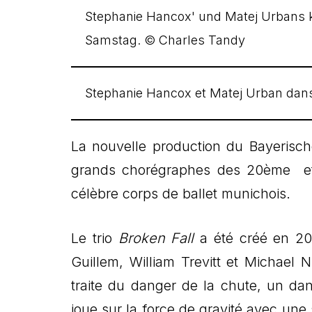
Stephanie Hancox et Matej Urban dans
La nouvelle production du Bayerisch
grands chorégraphes des 20ème et 
célèbre corps de ballet munichois.
Le trio
Broken Fall
a été créé en 2
Guillem, William Trevitt et Michae
traite du danger de la chute, un da
joue sur la force de gravité avec une