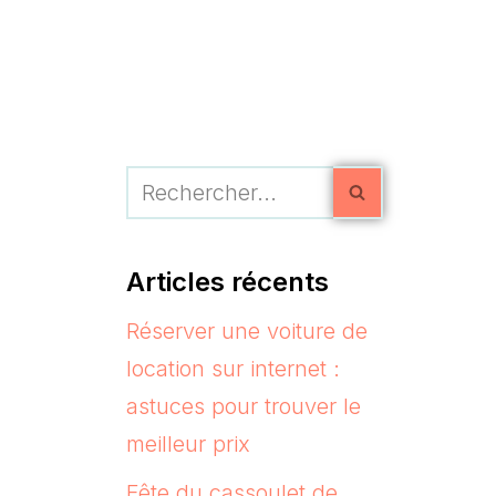
Articles récents
Réserver une voiture de
location sur internet :
astuces pour trouver le
meilleur prix
Fête du cassoulet de