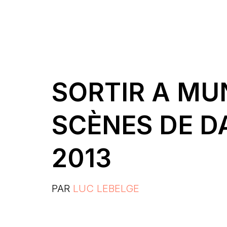
SORTIR A MUN
SCÈNES DE D
2013
PAR
LUC LEBELGE