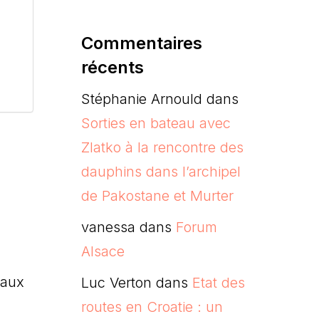
Commentaires
récents
Stéphanie Arnould
dans
Sorties en bateau avec
Zlatko à la rencontre des
dauphins dans l’archipel
de Pakostane et Murter
vanessa
dans
Forum
Alsace
s aux
Luc Verton
dans
Etat des
routes en Croatie : un