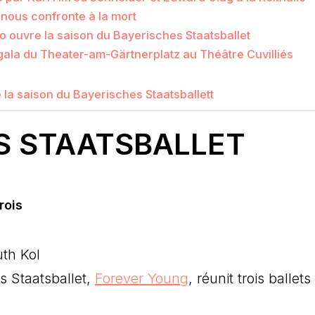
i nous confronte à la mort
o ouvre la saison du Bayerisches Staatsballet
 gala du Theater-am-Gärtnerplatz au Théâtre Cuvilliés
e la saison du Bayerisches Staatsballett
S STAATSBALLET
rois
s Staatsballet,
Forever Young
, réunit trois ballet