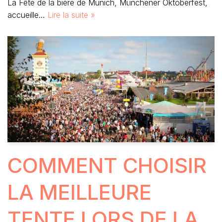
La Fête de la bière de Munich, Münchener Oktoberfest,
accueille…
Lire la suite »
COMMENT CHOISIR
LA MEILLEURE
TENTE LORS DE LA