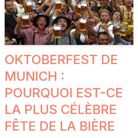
OKTOBERFEST DE
MUNICH :
POURQUOI EST-CE
LA PLUS CÉLÈBRE
FÊTE DE LA BIÈRE