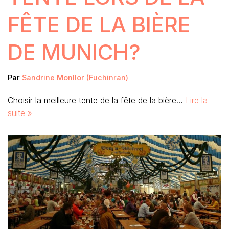
FÊTE DE LA BIÈRE
DE MUNICH?
Par
Sandrine Monllor (Fuchinran)
Choisir la meilleure tente de la fête de la bière…
Lire la
suite »