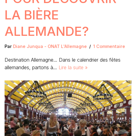
LA BIÈRE
ALLEMANDE?
Par
Diane Junqua - ONAT L'Allemagne
1 Commentaire
Destination Allemagne… Dans le calendrier des fêtes
allemandes, partons à…
Lire la suite »