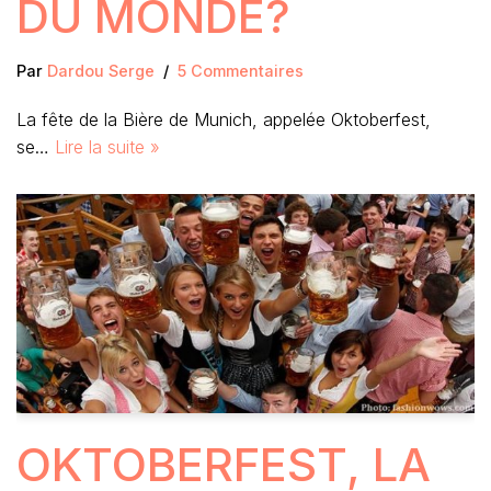
DU MONDE?
Par
Dardou Serge
5 Commentaires
La fête de la Bière de Munich, appelée Oktoberfest,
se…
Lire la suite »
OKTOBERFEST, LA