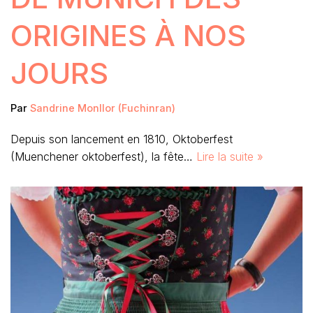
ORIGINES À NOS
JOURS
Par
Sandrine Monllor (Fuchinran)
Depuis son lancement en 1810, Oktoberfest
(Muenchener oktoberfest), la fête…
Lire la suite »