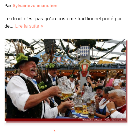
Par
Sylvainevonmunchen
Le dirndl n’est pas qu’un costume traditionnel porté par
de…
Lire la suite »