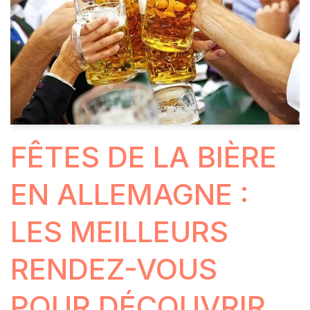
FÊTES DE LA BIÈRE
EN ALLEMAGNE :
LES MEILLEURS
RENDEZ-VOUS
POUR DÉCOUVRIR