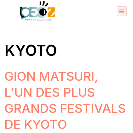
Aller
au
Organise
A propos 
contenu
KYOTO
GION MATSURI,
L’UN DES PLUS
GRANDS FESTIVALS
DE KYOTO