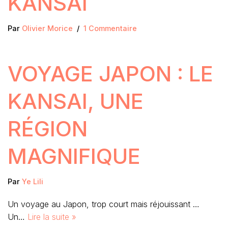
KANSAI
Par
Olivier Morice
1 Commentaire
VOYAGE JAPON : LE
KANSAI, UNE
RÉGION
MAGNIFIQUE
Par
Ye Lili
Un voyage au Japon, trop court mais réjouissant …
Un…
Lire la suite »