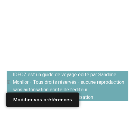
IDEOZ est un guide de voyage édité par Sandrine
Monllor - Tous droits réservés - aucune reproduction
sans autorisation écrite de l'éditeur
Voir les Conditions générales d'utilisation
Modifier vos préférences
Accueil
/
recette auvergnate