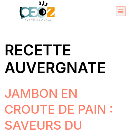
Aller
au
Organise
A propos 
contenu
RECETTE
AUVERGNATE
JAMBON EN
CROUTE DE PAIN :
SAVEURS DU