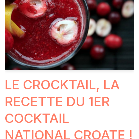
LE CROCKTAIL, LA
RECETTE DU 1ER
COCKTAIL
NATIONAL CROATE !