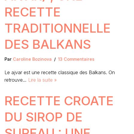
RECETTE
TRADITIONNELLE
DES BALKANS
Par
Caroline Bozinova
13 Commentaires
Le ajvar est une recette classique des Balkans. On
retrouve…
Lire la suite »
RECETTE CROATE
DU SIROP DE
SUREAU : UNE