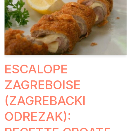
ESCALOPE
ZAGREBOISE
(ZAGREBACKI
ODREZAK):