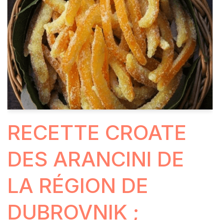
RECETTE CROATE
DES ARANCINI DE
LA RÉGION DE
DUBROVNIK ;