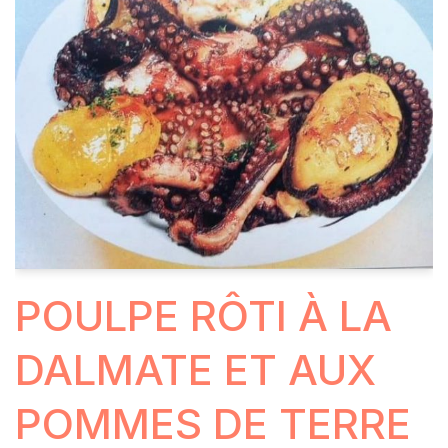
POULPE RÔTI À LA
DALMATE ET AUX
POMMES DE TERRE