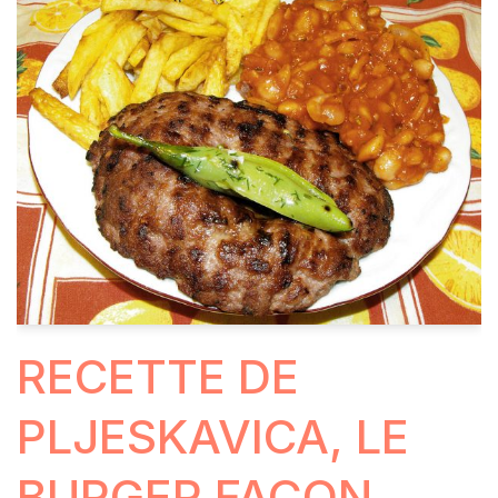
RECETTE DE
PLJESKAVICA, LE
BURGER FAÇON