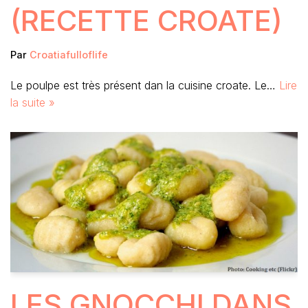
(RECETTE CROATE)
Par
Croatiafulloflife
Le poulpe est très présent dan la cuisine croate. Le…
Lire
la suite »
LES GNOCCHI DANS