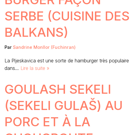
SERBE (CUISINE DES
BALKANS)
Par
Sandrine Monllor (Fuchinran)
La Pljeskavica est une sorte de hamburger très populaire
dans…
Lire la suite »
GOULASH SEKELI
(SEKELI GULAŠ) AU
PORC ET À LA