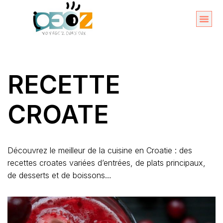
Aller
au
Organise
A propos 
contenu
RECETTE
CROATE
Découvrez le meilleur de la cuisine en Croatie : des
recettes croates variées d’entrées, de plats principaux,
de desserts et de boissons…