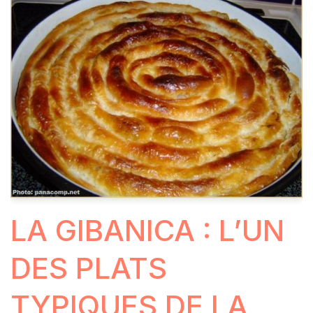
LA GIBANICA : L’UN
DES PLATS
TYPIQUES DE LA