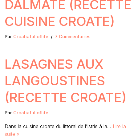
DALMATE (RECETTE
CUISINE CROATE)
Par
Croatiafulloflife
7 Commentaires
LASAGNES AUX
LANGOUSTINES
(RECETTE CROATE)
Par
Croatiafulloflife
Dans la cuisine croate du littoral de l’Istrie à la…
Lire la
suite »