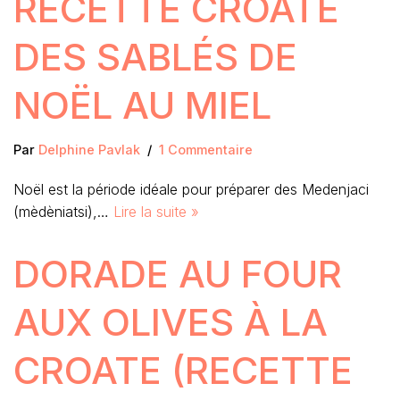
RECETTE CROATE
DES SABLÉS DE
NOËL AU MIEL
Par
Delphine Pavlak
1 Commentaire
Noël est la période idéale pour préparer des Medenjaci
(mèdèniatsi),…
Lire la suite »
DORADE AU FOUR
AUX OLIVES À LA
CROATE (RECETTE