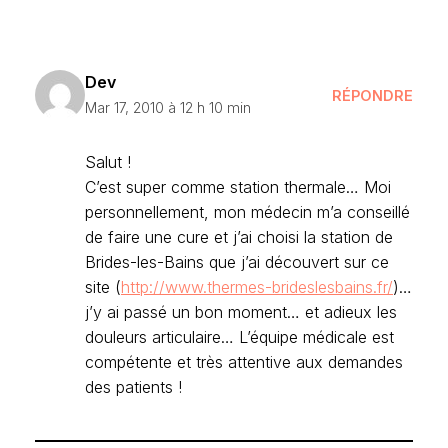
Dev
RÉPONDRE
Mar 17, 2010 à 12 h 10 min
Salut !
C’est super comme station thermale… Moi
personnellement, mon médecin m’a conseillé
de faire une cure et j’ai choisi la station de
Brides-les-Bains que j’ai découvert sur ce
site (
http://www.thermes-brideslesbains.fr/
)…
j’y ai passé un bon moment… et adieux les
douleurs articulaire… L’équipe médicale est
compétente et très attentive aux demandes
des patients !