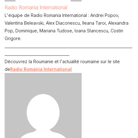
Radio Romania International
L'équipe de Radio Romania International : Andrei Popov,
Valentina Beleavski, Alex Diaconescu, Ileana Taroi, Alexandra
Pop, Dominique, Mariana Tudose, Ioana Stancescu, Costin
Grigore.
_____________________________________________________________________
___________________________________
Découvrez la Roumanie et l'actualité roumaine sur le site
de
Radio Romania International