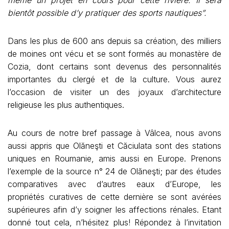
même un projet en cours pour cette rivière. Il sera
bientôt possible d’y pratiquer des sports nautiques”.
Dans les plus de 600 ans depuis sa création, des milliers
de moines ont vécu et se sont formés au monastère de
Cozia, dont certains sont devenus des personnalités
importantes du clergé et de la culture. Vous aurez
l’occasion de visiter un des joyaux d’architecture
religieuse les plus authentiques.
Au cours de notre bref passage à Vâlcea, nous avons
aussi appris que Olăneşti et Căciulata sont des stations
uniques en Roumanie, amis aussi en Europe. Prenons
l’exemple de la source n° 24 de Olăneşti; par des études
comparatives avec d’autres eaux d’Europe, les
propriétés curatives de cette dernière se sont avérées
supérieures afin d’y soigner les affections rénales. Etant
donné tout cela, n’hésitez plus! Répondez à l’invitation