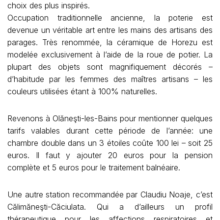
choix des plus inspirés.
Occupation traditionnelle ancienne, la poterie est
devenue un véritable art entre les mains des artisans des
parages. Très renommée, la céramique de Horezu est
modelée exclusivement à l’aide de la roue de potier. La
plupart des objets sont magnifiquement décorés –
d’habitude par les femmes des maîtres artisans – les
couleurs utilisées étant à 100% naturelles.
Revenons à Olăneşti-les-Bains pour mentionner quelques
tarifs valables durant cette période de l’année: une
chambre double dans un 3 étoiles coûte 100 lei – soit 25
euros. Il faut y ajouter 20 euros pour la pension
complète et 5 euros pour le traitement balnéaire.
Une autre station recommandée par Claudiu Noaje, c’est
Călimăneşti-Căciulata. Qui a d’ailleurs un profil
thérapeutique pour les affections respiratoires et