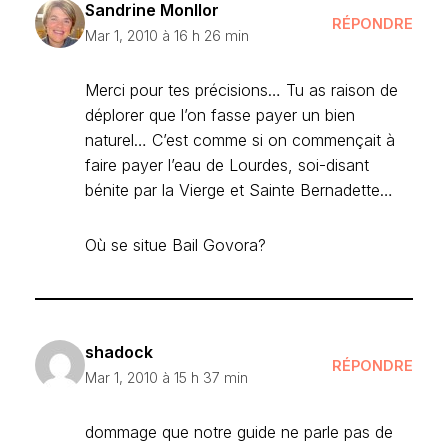
Sandrine Monllor
RÉPONDRE
Mar 1, 2010 à 16 h 26 min
Merci pour tes précisions… Tu as raison de
déplorer que l’on fasse payer un bien
naturel… C’est comme si on commençait à
faire payer l’eau de Lourdes, soi-disant
bénite par la Vierge et Sainte Bernadette…
Où se situe Bail Govora?
shadock
RÉPONDRE
Mar 1, 2010 à 15 h 37 min
dommage que notre guide ne parle pas de