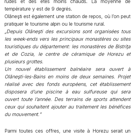
rudes et des étés moins chauds. La moyenne de
température y est de 9 degrés.
Olăneşti est également une station de repos, où l’on peut
pratiquer le tourisme alpin ou le tourisme rural.
„Depuis Olãneşti des excursions sont organisées tous
les week-ends vers les principaux monastères ou sites
touristiques du département: les monastères de Bistriţa
et de Cozia, le centre de céramique de Horezu et
plusieurs grottes.
Un nouvel établissement balnéaire sera ouvert à
Olăneşti-les-Bains en moins de deux semaines. Projet
réalisé avec des fonds européens, cet établissement
disposera d’une piscine à eau sulfureuse qui sera
ouvert toute l’année. Des terrains de sports attendent
ceux qui souhaitent ajouter au traitement les bénéfices
du mouvement.”
Parmi toutes ces offres, une visite à Horezu serait un