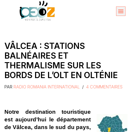
Aller
au
Organise
A propos 
contenu
VÂLCEA : STATIONS
BALNÉAIRES ET
THERMALISME SUR LES
BORDS DE L’OLT EN OLTÉNIE
PAR
RADIO ROMANIA INTERNATIONAL
4 COMMENTAIRES
Notre destination touristique
est aujourd’hui le département
de Vâlcea, dans le sud du pays,