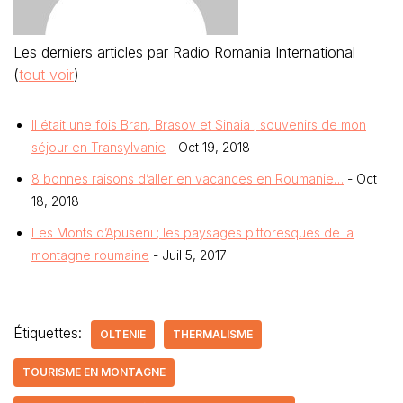
Les derniers articles par Radio Romania International
(
tout voir
)
Il était une fois Bran, Brasov et Sinaia ; souvenirs de mon
séjour en Transylvanie
- Oct 19, 2018
8 bonnes raisons d’aller en vacances en Roumanie…
- Oct
18, 2018
Les Monts d’Apuseni ; les paysages pittoresques de la
montagne roumaine
- Juil 5, 2017
Étiquettes:
OLTENIE
THERMALISME
TOURISME EN MONTAGNE