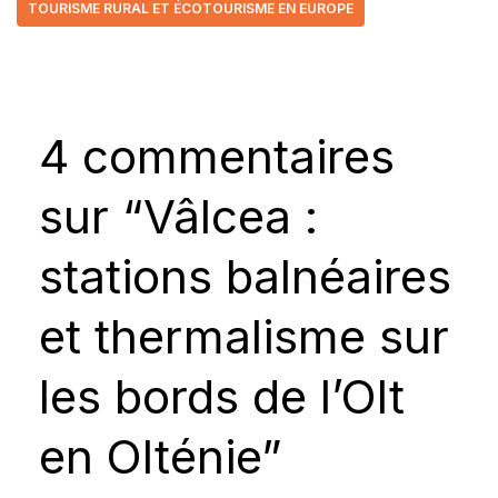
TOURISME RURAL ET ÉCOTOURISME EN EUROPE
4 commentaires
sur “Vâlcea :
stations balnéaires
et thermalisme sur
les bords de l’Olt
en Olténie”