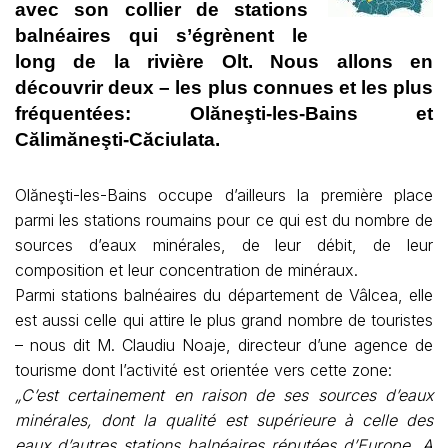
avec son collier de stations
balnéaires qui s’égrènent le
long de la rivière Olt. Nous allons en
découvrir deux – les plus connues et les plus
fréquentées: Olăneşti-les-Bains et
Călimăneşti-Căciulata.
Olăneşti-les-Bains occupe d’ailleurs la première place
parmi les stations roumains pour ce qui est du nombre de
sources d’eaux minérales, de leur débit, de leur
composition et leur concentration de minéraux.
Parmi stations balnéaires du département de Vâlcea, elle
est aussi celle qui attire le plus grand nombre de touristes
– nous dit M. Claudiu Noaje, directeur d’une agence de
tourisme dont l’activité est orientée vers cette zone:
„C’est certainement en raison de ses sources d’eaux
minérales, dont la qualité est supérieure à celle des
eaux d’autres stations balnéaires réputées d’Europe. A