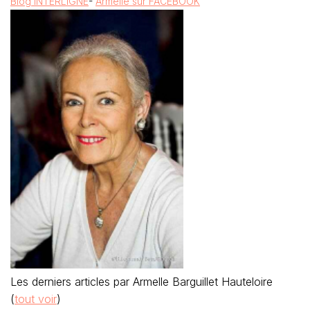
Blog INTERLIGNE
-
Armelle sur FACEBOOK
Les derniers articles par Armelle Barguillet Hauteloire
(
tout voir
)