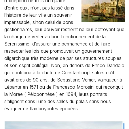
l’exception de trois ou quatre
d’entre eux, n’ont pas laissé dans
l’histoire de leur ville un souvenir
impérissable, sinon celui de bons
gestionnaires, leur pouvoir restreint ne leur octroyant que
la charge de veiller au bon fonctionnement de la
Sérénissime, d’assurer une permanence et de faire
respecter les lois que promouvait un gouvernement
oligarchique très moderne de par ses structures souples
et son esprit collégial. Non, en dehors de Enrico Dandolo
qui contribua à la chute de Constantinople alors qu’il
avait près de 90 ans, de Sebastiano Venier, vainqueur à
Lépante en 1571 ou de Francesco Morosini qui reconquit
la Morée ( Péloponnèse ) en 1694, leurs portraits
s’alignent dans l’une des salles du palais sans nous
évoquer de flamboyantes épopées.