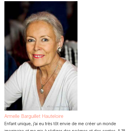
Armelle Barguillet Hauteloire
Enfant unique, j’ai eu très tôt envie de me créer un monde
imaginaire et me mis à rédiger des poèmes et des contes. A 18