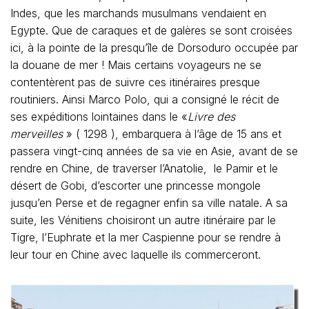
Indes, que les marchands musulmans vendaient en
Egypte. Que de caraques et de galères se sont croisées
ici, à la pointe de la presqu’île de Dorsoduro occupée par
la douane de mer ! Mais certains voyageurs ne se
contentèrent pas de suivre ces itinéraires presque
routiniers. Ainsi Marco Polo, qui a consigné le récit de
ses expéditions lointaines dans le «
Livre des
merveilles
» ( 1298 ), embarquera à l’âge de 15 ans et
passera vingt-cinq années de sa vie en Asie, avant de se
rendre en Chine, de traverser l’Anatolie, le Pamir et le
désert de Gobi, d’escorter une princesse mongole
jusqu’en Perse et de regagner enfin sa ville natale. A sa
suite, les Vénitiens choisiront un autre itinéraire par le
Tigre, l’Euphrate et la mer Caspienne pour se rendre à
leur tour en Chine avec laquelle ils commerceront.