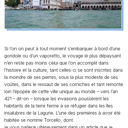
Si l’on on peut à tout moment s’embarquer à bord d’une
gondole ou d’un vaporetto, le voyage le plus dépaysant
n’en reste pas moins celui que l’on accomplit dans
l’histoire et la culture, tant celles-ci se sont inscrites dans
la moindre de ses pierres, sous la plus modeste de ses
voûtes, dans le ressaut de ses corniches et tant remonte
loin l’épopée de cette ville unique au monde – vers l’an
421 – dit-on – lorsque les invasions poussèrent les
habitants de la terre ferme à se réfugier dans les îles
insalubres de la Lagune. L’une des premières à avoir été
habitée se nomme Torcello, dont
je vous parlerai ultérieurement dans un article que je