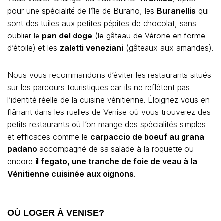
pour une spécialité de l’île de Burano, les
Buranellis
qui
sont des tuiles aux petites pépites de chocolat, sans
oublier le
pan del doge
(le gâteau de Vérone en forme
d’étoile) et les
zaletti veneziani
(gâteaux aux amandes).
Nous vous recommandons d’éviter les restaurants situés
sur les parcours touristiques car ils ne reflètent pas
l’identité réelle de la cuisine vénitienne. Éloignez vous en
flânant dans les ruelles de Venise où vous trouverez des
petits restaurants où l’on mange des spécialités simples
et efficaces comme le
carpaccio de boeuf au grana
padano
accompagné de sa salade à la roquette ou
encore
il fegato, une tranche de foie de veau à la
Vénitienne cuisinée aux oignons
.
OÙ LOGER À VENISE?