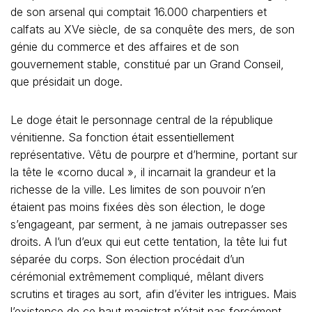
de son arsenal qui comptait 16.000 charpentiers et
calfats au XVe siècle, de sa conquête des mers, de son
génie du commerce et des affaires et de son
gouvernement stable, constitué par un Grand Conseil,
que présidait un doge.
Le doge était le personnage central de la république
vénitienne. Sa fonction était essentiellement
représentative. Vêtu de pourpre et d’hermine, portant sur
la tête le «corno ducal », il incarnait la grandeur et la
richesse de la ville. Les limites de son pouvoir n’en
étaient pas moins fixées dès son élection, le doge
s’engageant, par serment, à ne jamais outrepasser ses
droits. A l’un d’eux qui eut cette tentation, la tête lui fut
séparée du corps. Son élection procédait d’un
cérémonial extrêmement compliqué, mêlant divers
scrutins et tirages au sort, afin d’éviter les intrigues. Mais
l’existence de ce haut magistrat n’était pas forcément