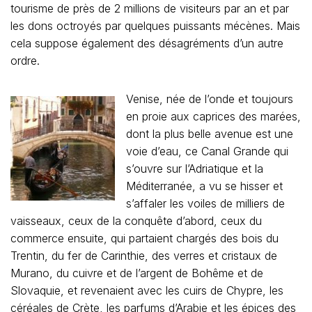
tourisme de près de 2 millions de visiteurs par an et par
les dons octroyés par quelques puissants mécènes. Mais
cela suppose également des désagréments d’un autre
ordre.
Venise, née de l’onde et toujours
en proie aux caprices des marées,
dont la plus belle avenue est une
voie d’eau, ce Canal Grande qui
s’ouvre sur l’Adriatique et la
Méditerranée, a vu se hisser et
s’affaler les voiles de milliers de
vaisseaux, ceux de la conquête d’abord, ceux du
commerce ensuite, qui partaient chargés des bois du
Trentin, du fer de Carinthie, des verres et cristaux de
Murano, du cuivre et de l’argent de Bohême et de
Slovaquie, et revenaient avec les cuirs de Chypre, les
céréales de Crète, les parfums d’Arabie et les épices des