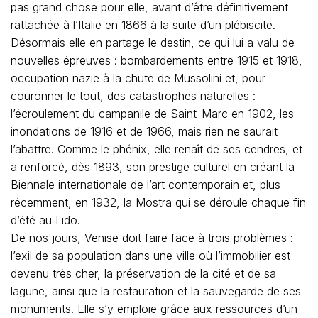
pas grand chose pour elle, avant d’être définitivement
rattachée à l’Italie en 1866 à la suite d’un plébiscite.
Désormais elle en partage le destin, ce qui lui a valu de
nouvelles épreuves : bombardements entre 1915 et 1918,
occupation nazie à la chute de Mussolini et, pour
couronner le tout, des catastrophes naturelles :
l’écroulement du campanile de Saint-Marc en 1902, les
inondations de 1916 et de 1966, mais rien ne saurait
l’abattre. Comme le phénix, elle renaît de ses cendres, et
a renforcé, dès 1893, son prestige culturel en créant la
Biennale internationale de l’art contemporain et, plus
récemment, en 1932, la Mostra qui se déroule chaque fin
d’été au Lido.
De nos jours, Venise doit faire face à trois problèmes :
l’exil de sa population dans une ville où l’immobilier est
devenu très cher, la préservation de la cité et de sa
lagune, ainsi que la restauration et la sauvegarde de ses
monuments. Elle s’y emploie grâce aux ressources d’un