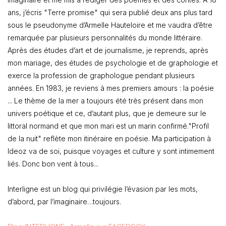
ans, j’écris "Terre promise" qui sera publié deux ans plus tard
sous le pseudonyme d’Armelle Hauteloire et me vaudra d’être
remarquée par plusieurs personnalités du monde littéraire.
Après des études d’art et de journalisme, je reprends, après
mon mariage, des études de psychologie et de graphologie et
exerce la profession de graphologue pendant plusieurs
années. En 1983, je reviens à mes premiers amours : la poésie
... Le thème de la mer a toujours été très présent dans mon
univers poétique et ce, d’autant plus, que je demeure sur le
littoral normand et que mon mari est un marin confirmé."Profil
de la nuit" reflète mon itinéraire en poésie. Ma participation à
Ideoz va de soi, puisque voyages et culture y sont intimement
liés. Donc bon vent à tous...
Interligne est un blog qui privilégie l’évasion par les mots,
d’abord, par l’imaginaire…toujours.