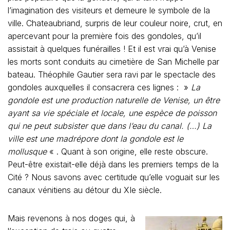
l’imagination des visiteurs et demeure le symbole de la
ville. Chateaubriand, surpris de leur couleur noire, crut, en
apercevant pour la première fois des gondoles, qu’il
assistait à quelques funérailles ! Et il est vrai qu’à Venise
les morts sont conduits au cimetière de San Michelle par
bateau. Théophile Gautier sera ravi par le spectacle des
gondoles auxquelles il consacrera ces lignes : »
La
gondole est une production naturelle de
Venise, un être
ayant sa vie spéciale et locale, une espèce de poisson
qui ne peut subsister que dans l’eau du canal. (…) La
ville est une madrépore dont la gondole est le
mollusque
« . Quant à son origine, elle reste obscure.
Peut-être existait-elle déjà dans les premiers temps de la
Cité ? Nous savons avec certitude qu’elle voguait sur les
canaux vénitiens au détour du XIe siècle.
Mais revenons à nos doges qui, à