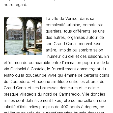
notre regard.
La ville de Venise, dans sa
complexité urbaine, compte six
quartiers, tous différents les uns
des autres, organisés autour de
son Grand Canal, merveilleuse
artère, limpide ou sombre selon
l’humeur du ciel et des saisons. En
effet, rien de comparable entre l’animation populaire de la
via Garibaldi à Castelo, le fourmillement commerçant du
Rialto ou la douceur de vivre qui émane de certains coins
du Dorsoduro. Et aucune similitude entre les abords du
Grand Canal et ses luxueuses demeures et le calme
presque villageois du nord de Cannaregio. Ville dont les
limites sont définitivement fixée, elle se morcelle en une
infinité d’îlots reliés par plus de 400 ponts à degrés, ce
qui l’aura sauvée de la transformation brutale dont tant