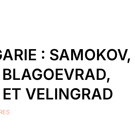
ARIE : SAMOKOV,
 BLAGOEVRAD,
 ET VELINGRAD
RES