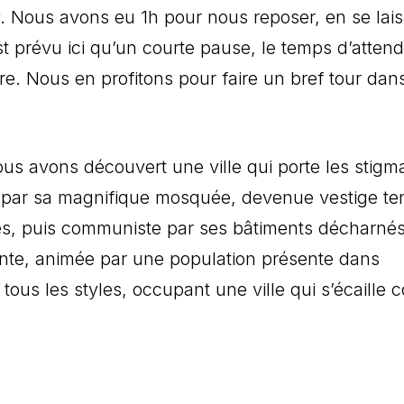
 Nous avons eu 1h pour nous reposer, en se lais
st prévu ici qu’un courte pause, le temps d’attend
re. Nous en profitons pour faire un bref tour dans
us avons découvert une ville qui porte les stigm
e par sa magnifique mosquée, devenue vestige te
tes, puis communiste par ses bâtiments décharnés
ante, animée par une population présente dans
t tous les styles, occupant une ville qui s’écaille