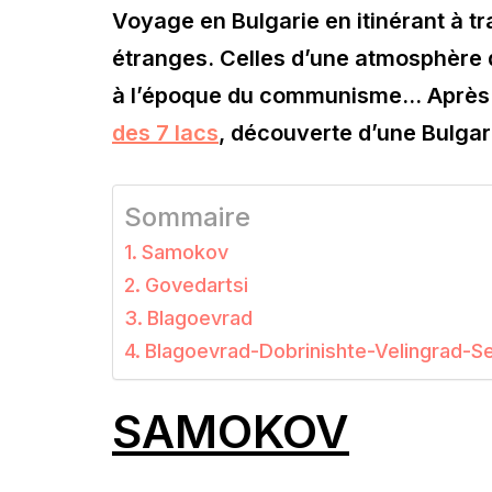
Voyage en Bulgarie en itinérant à t
étranges. Celles d’une atmosphère 
à l’époque du communisme… Aprè
des 7 lacs
, découverte d’une Bulgar
Sommaire
Samokov
Govedartsi
Blagoevrad
Blagoevrad-Dobrinishte-Velingrad-Se
SAMOKOV