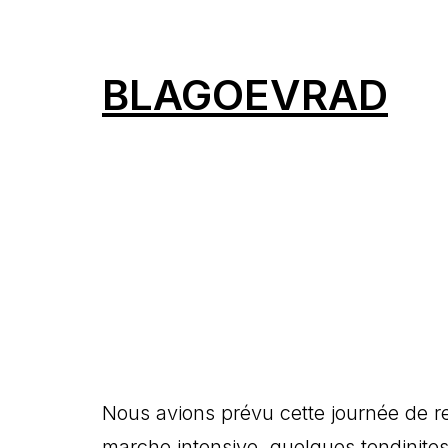
BLAGOEVRAD
Nous avions prévu cette journée de r
marche intensive, quelques tendinites