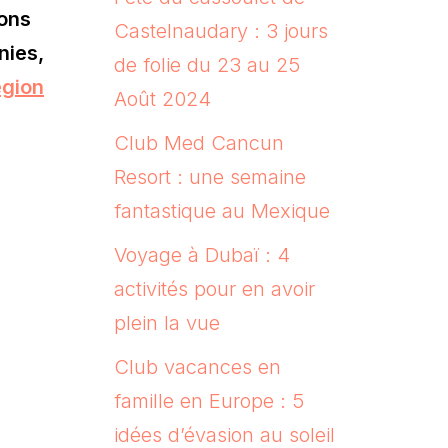
ions
Castelnaudary : 3 jours
nies,
de folie du 23 au 25
égion
Août 2024
Club Med Cancun
Resort : une semaine
fantastique au Mexique
Voyage à Dubaï : 4
activités pour en avoir
plein la vue
Club vacances en
famille en Europe : 5
idées d’évasion au soleil