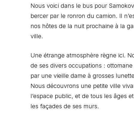
Nous voici dans le bus pour Samokov.
bercer par le ronron du camion. Il n’e
nos hôtes de la nuit prochaine à la ga
ville.
Une étrange atmosphère règne ici. No
de ses divers occupations : ottoman
par une vieille dame à grosses lunet
Nous découvrons une petite ville viv
l’espace public, et de tous les âges e
les façades de ses murs.