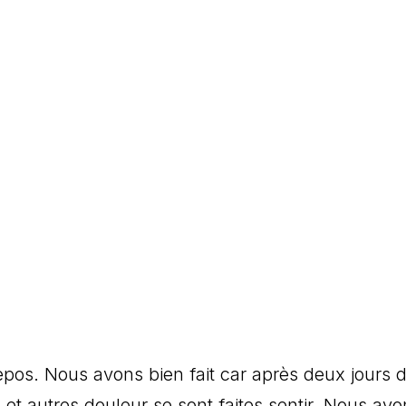
epos. Nous avons bien fait car après deux jours 
 et autres douleur se sont faites sentir. Nous avo