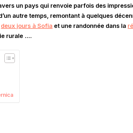
ravers un pays qui renvoie parfois des impress
d’un autre temps, remontant à quelques décen
s
deux jours à Sofia
et une randonnée dans la
r
ie rurale ….
rnica