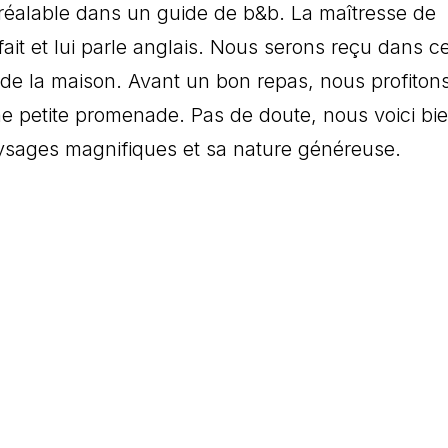
réalable dans un guide de b&b. La maîtresse de
ait et lui parle anglais. Nous serons reçu dans ce
de la maison. Avant un bon repas, nous profiton
une petite promenade. Pas de doute, nous voici bi
ysages magnifiques et sa nature généreuse.