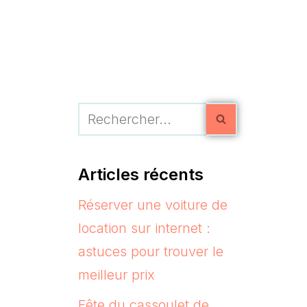
Articles récents
Réserver une voiture de
location sur internet :
astuces pour trouver le
meilleur prix
Fête du cassoulet de