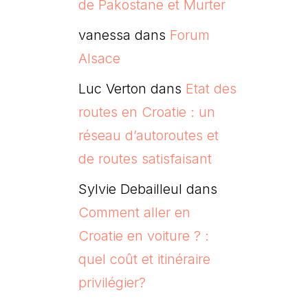
de Pakostane et Murter
vanessa
dans
Forum
Alsace
Luc Verton
dans
Etat des
routes en Croatie : un
réseau d’autoroutes et
de routes satisfaisant
Sylvie Debailleul
dans
Comment aller en
Croatie en voiture ? :
quel coût et itinéraire
privilégier?