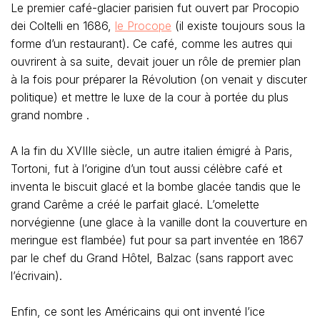
Le premier café-glacier parisien fut ouvert par Procopio
dei Coltelli en 1686,
le Procope
(il existe toujours sous la
forme d’un restaurant). Ce café, comme les autres qui
ouvrirent à sa suite, devait jouer un rôle de premier plan
à la fois pour préparer la Révolution (on venait y discuter
politique) et mettre le luxe de la cour à portée du plus
grand nombre .
A la fin du XVIIIe siècle, un autre italien émigré à Paris,
Tortoni, fut à l’origine d’un tout aussi célèbre café et
inventa le biscuit glacé et la bombe glacée tandis que le
grand Carême a créé le parfait glacé. L’omelette
norvégienne (une glace à la vanille dont la couverture en
meringue est flambée) fut pour sa part inventée en 1867
par le chef du Grand Hôtel, Balzac (sans rapport avec
l’écrivain).
Enfin, ce sont les Américains qui ont inventé l’ice