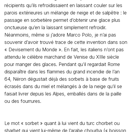
récipients qu’ils refroidissaient en laissant couler sur les
parois extérieures un mélange de neige et de salpêtre : le
passage en sorbetière permet d’obtenir une glace plus
onctueuse qu’en la laissant simplement refroidir.
Néanmoins, même si j’adore Marco Polo, je n’ai pas
souvenir d’avoir trouvé trace de cette invention dans son
« Devisement du Monde ». En fait, les italiens n’ont pas
attendu le célèbre marchand de Venise du XIIIe siècle
pour manger des glaces. Pendant qu’il regardait Rome
disparaître dans les flammes du grand incendie de l’an
64, Néron dégustait déjà des sorbets à base de fruits
écrasés dans du miel et mélangés à de la neige qu’il se
faisait livrer depuis les Alpes, emballés dans de la paille
ou des fourrures.
Le mot « sorbet » quant à lui vient du turc chorbet ou
sharbet qui vient lui-même de l’arabe chourba (« boisson