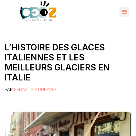
Aller
au
Organise
A propos 
contenu
L’HISTOIRE DES GLACES
ITALIENNES ET LES
MEILLEURS GLACIERS EN
ITALIE
PAR
SÉBASTIEN DURAND