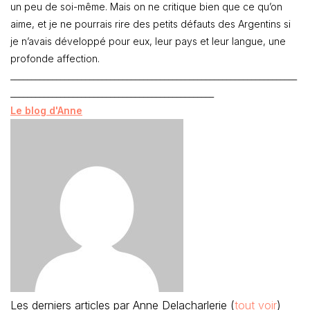
un peu de soi-même. Mais on ne critique bien que ce qu’on
aime, et je ne pourrais rire des petits défauts des Argentins si
je n’avais développé pour eux, leur pays et leur langue, une
profonde affection.
_____________________________________________________________________
_________________________________________________
Le blog d'Anne
Les derniers articles par Anne Delacharlerie
(
tout voir
)