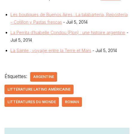
Les boutiques de Buenos Aires : La talabarteria, Repostería
– Cotillon y Pastas frescas
- Juil 5, 2014
La Perrita d’Isabelle Condou (Plon) : une histoire argentine
-
Juil 5, 2014
La Sainte ; voyage entre la Terre et Mars
- Juil 5, 2014
Étiquettes:
ARGENTINE
LITTÉRATURE LATINO AMÉRICAINE
LITTÉRATURES DU MONDE
ROMAN