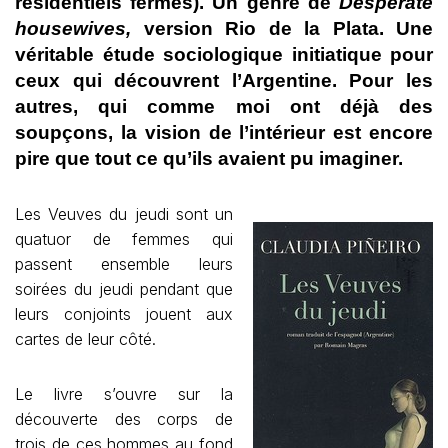
résidentiels fermés). Un genre de
Desperate
housewives,
version Rio de la Plata. Une
véritable étude sociologique initiatique pour
ceux qui découvrent l’Argentine. Pour les
autres, qui comme moi ont déjà des
soupçons, la vision de l’intérieur est encore
pire que tout ce qu’ils avaient pu imaginer.
Les Veuves du jeudi sont un
quatuor de femmes qui
passent ensemble leurs
soirées du jeudi pendant que
leurs conjoints jouent aux
cartes de leur côté.
Le livre s’ouvre sur la
découverte des corps de
trois de ces hommes au fond