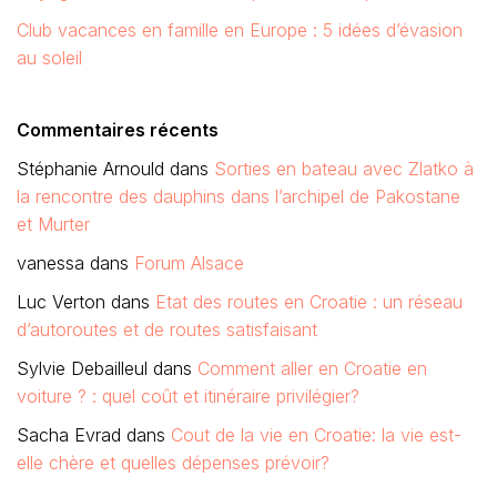
Club vacances en famille en Europe : 5 idées d’évasion
au soleil
Commentaires récents
Stéphanie Arnould
dans
Sorties en bateau avec Zlatko à
la rencontre des dauphins dans l’archipel de Pakostane
et Murter
vanessa
dans
Forum Alsace
Luc Verton
dans
Etat des routes en Croatie : un réseau
d’autoroutes et de routes satisfaisant
Sylvie Debailleul
dans
Comment aller en Croatie en
voiture ? : quel coût et itinéraire privilégier?
Sacha Evrad
dans
Cout de la vie en Croatie: la vie est-
elle chère et quelles dépenses prévoir?