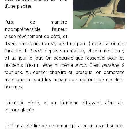
d’une piscine.
Puis, de manière
incompréhensible, l’auteur
laisse l’événement de côté, et
divers narrateurs (on s’y perd un peu…) nous racontent
l’histoire du
barrio
depuis sa création, et comment on y
vit au jour le jour. On découvre que l’essentiel pour les
résidents n’est ni
être,
ni même
avoir
. C’est
paraître
, à
tout prix. Au dernier chapitre ou presque, on comprend
alors que ce sont les apparences qui ont tué ces trois
hommes.
Criant de vérité, et par là-même effrayant. J’en suis
encore glacée.
Un film a été tiré de ce roman qui a eu un grand succès