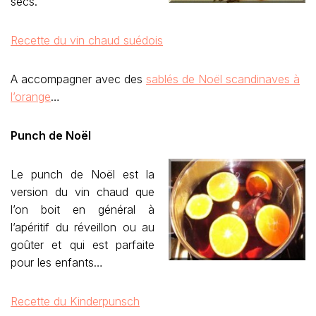
secs.
Recette du vin chaud suédois
A accompagner avec des
sablés de Noël scandinaves à
l’orange
…
Punch de Noël
Le punch de Noël est la
version du vin chaud que
l’on boit en général à
l’apéritif du réveillon ou au
goûter et qui est parfaite
pour les enfants…
Recette du Kinderpunsch