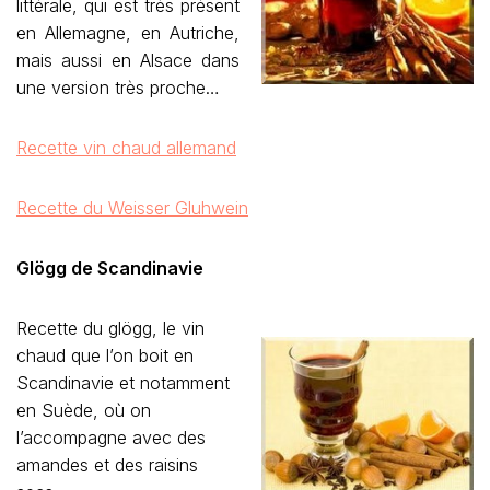
littérale, qui est très présent
en Allemagne, en Autriche,
mais aussi en Alsace dans
une version très proche…
Recette vin chaud allemand
Recette du Weisser Gluhwein
Glögg de Scandinavie
Recette du glögg, le vin
chaud que l’on boit en
Scandinavie et notamment
en Suède, où on
l’accompagne avec des
amandes et des raisins