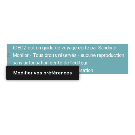
IDEOZ est un guide de voyage édité par Sandrine
Monllor - Tous droits réservés - aucune reproduction
sans autorisation écrite de l'éditeur
Voir les Conditions générales d'utilisation
Modifier vos préférences
Accueil
/
Derniers articles
/
CUISINES EN EUROPE ET TERROIRS
/