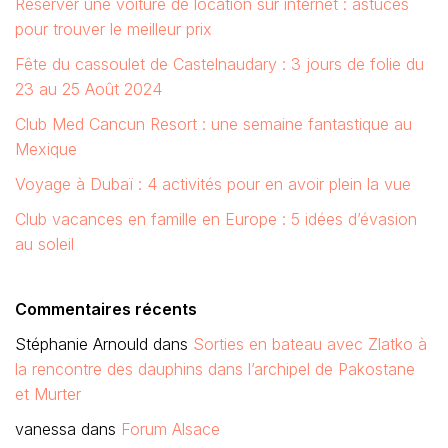
Réserver une voiture de location sur internet : astuces
pour trouver le meilleur prix
Fête du cassoulet de Castelnaudary : 3 jours de folie du
23 au 25 Août 2024
Club Med Cancun Resort : une semaine fantastique au
Mexique
Voyage à Dubaï : 4 activités pour en avoir plein la vue
Club vacances en famille en Europe : 5 idées d’évasion
au soleil
Commentaires récents
Stéphanie Arnould
dans
Sorties en bateau avec Zlatko à
la rencontre des dauphins dans l’archipel de Pakostane
et Murter
vanessa
dans
Forum Alsace