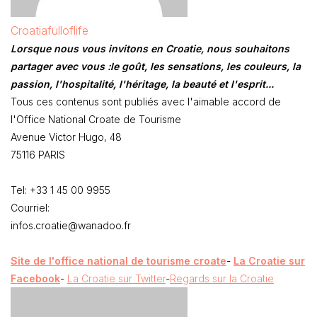
Croatiafulloflife
Lorsque nous vous invitons en Croatie, nous souhaitons
partager avec vous :le goût, les sensations, les couleurs, la
passion, l'hospitalité, l'héritage, la beauté et l'esprit...
Tous ces contenus sont publiés avec l'aimable accord de
l'Office National Croate de Tourisme
Avenue Victor Hugo, 48
75116 PARIS
Tel: +33 1 45 00 9955
Courriel:
infos.croatie@wanadoo.fr
Site de l'office national de tourisme croate
-
La Croatie sur
Facebook
-
La Croatie sur Twitter
-
Regards sur la Croatie