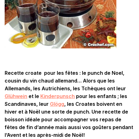
Recette croate pour les fêtes : le punch de Noel,
cousin du vin chaud allemand… Alors que les
Allemands, les Autrichiens, les Tchèques ont leur
Glühwein
et le
Kinderpunsch
pour les enfants ; les
Scandinaves, leur
Glögg
, les Croates boivent en
hiver et à Noël une sorte de punch. Une recette de
boisson idéale pour accompagner vos repas de
fêtes de fin d’année mais aussi vos goûters pendant
l’Avent et les après-midi de Noël!