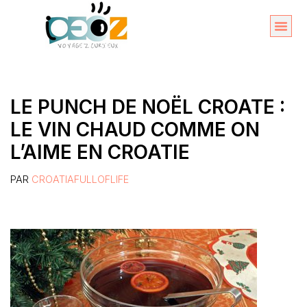
Aller
au
Organise
A propos 
contenu
LE PUNCH DE NOËL CROATE :
LE VIN CHAUD COMME ON
L’AIME EN CROATIE
PAR
CROATIAFULLOFLIFE