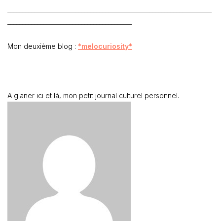
_____________________________________________________________________
__________________________________________
Mon deuxième blog :
*melocuriosity*
A glaner ici et là, mon petit journal culturel personnel.