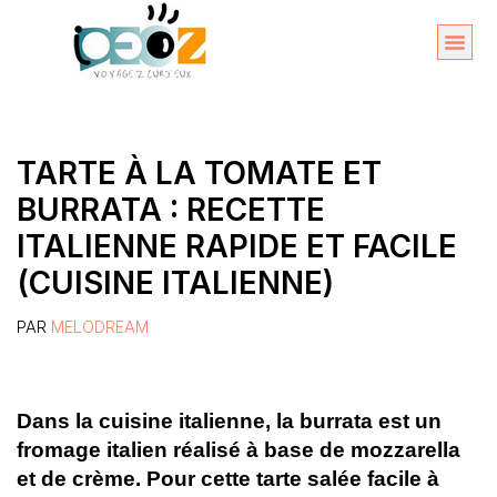
Aller
au
Organise
A propos 
contenu
TARTE À LA TOMATE ET
BURRATA : RECETTE
ITALIENNE RAPIDE ET FACILE
(CUISINE ITALIENNE)
PAR
MELODREAM
Dans la cuisine italienne, la burrata est un
fromage italien réalisé à base de mozzarella
et de crème. Pour cette tarte salée facile à