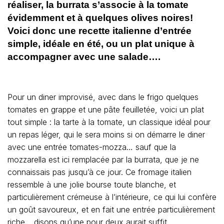
réaliser, la burrata s’associe à la tomate
évidemment et à quelques olives noires!
Voici donc une recette italienne d’entrée
simple, idéale en été, ou un plat unique à
accompagner avec une salade….
Pour un diner improvisé, avec dans le frigo quelques
tomates en grappe et une pâte feuilletée, voici un plat
tout simple : la tarte à la tomate, un classique idéal pour
un repas léger, qui le sera moins si on démarre le diner
avec une entrée tomates-mozza… sauf que la
mozzarella est ici remplacée par la burrata, que je ne
connaissais pas jusqu’à ce jour. Ce fromage italien
ressemble à une jolie bourse toute blanche, et
particulièrement crémeuse à l’intérieure, ce qui lui confère
un goût savoureux, et en fait une entrée particulièrement
riche… disons qu’une pour deux aurait suffit.