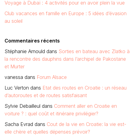
Voyage à Dubaï : 4 activités pour en avoir plein la vue
Club vacances en famille en Europe : 5 idées d’évasion
au soleil
Commentaires récents
Stéphanie Arnould
dans
Sorties en bateau avec Zlatko à
la rencontre des dauphins dans l’archipel de Pakostane
et Murter
vanessa
dans
Forum Alsace
Luc Verton
dans
Etat des routes en Croatie : un réseau
d’autoroutes et de routes satisfaisant
Sylvie Debailleul
dans
Comment aller en Croatie en
voiture ? : quel coût et itinéraire privilégier?
Sacha Evrad
dans
Cout de la vie en Croatie: la vie est-
elle chère et quelles dépenses prévoir?