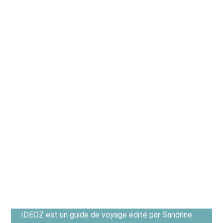
IDEOZ est un guide de voyage édité par Sandrine