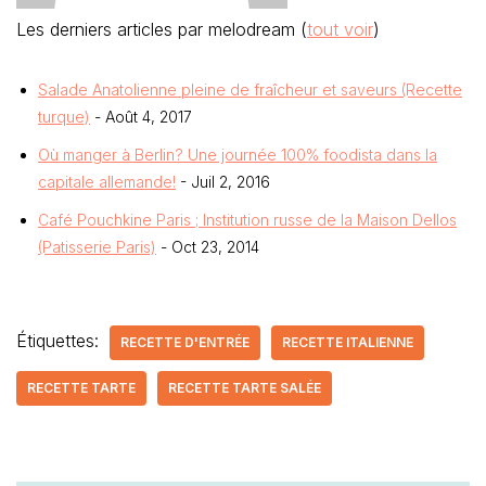
Les derniers articles par melodream
(
tout voir
)
Salade Anatolienne pleine de fraîcheur et saveurs (Recette
turque)
- Août 4, 2017
Où manger à Berlin? Une journée 100% foodista dans la
capitale allemande!
- Juil 2, 2016
Café Pouchkine Paris ; Institution russe de la Maison Dellos
(Patisserie Paris)
- Oct 23, 2014
Étiquettes:
RECETTE D'ENTRÉE
RECETTE ITALIENNE
RECETTE TARTE
RECETTE TARTE SALÉE