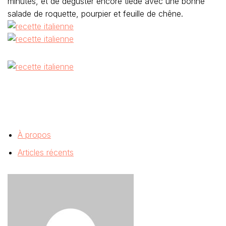
minutes, et de déguster encore tiède avec une bonne
salade de roquette, pourpier et feuille de chêne.
À propos
Articles récents