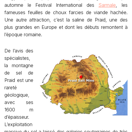
automne le Festival International des
Sarmale
, les
fameuses feuilles de choux farcies de viande hachée.
Une autre attraction, c’est la saline de Praid, une des
plus grandes en Europe et dont les débuts remontent à
l’époque romaine.
De l’avis des
spécialistes,
la montagne
de sel de
Praid est une
rareté
géologique,
avec ses
1600 m
d’épaisseur.
L’exploitation
massive du sel a laissé des galeries souterraines de très