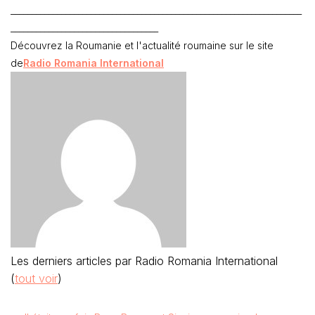
_____________________________________________________________________
___________________________________
Découvrez la Roumanie et l'actualité roumaine sur le site
de
Radio Romania International
Les derniers articles par Radio Romania International
(
tout voir
)