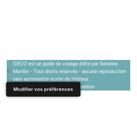
IDEOZ est un guide de voyage édité par Sandrine
Monllor - Tous droits réservés - aucune reproduction
sans autorisation écrite de l'éditeur
Voir les Conditions générales d'utilisation
Modifier vos préférences
Accueil
/
Derniers articles
/