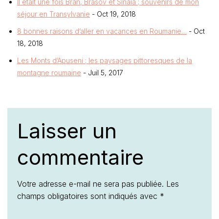
Il était une fois Bran, Brasov et Sinaia ; souvenirs de mon
séjour en Transylvanie
- Oct 19, 2018
8 bonnes raisons d’aller en vacances en Roumanie…
- Oct
18, 2018
Les Monts d’Apuseni ; les paysages pittoresques de la
montagne roumaine
- Juil 5, 2017
Laisser un
commentaire
Votre adresse e-mail ne sera pas publiée.
Les
champs obligatoires sont indiqués avec
*