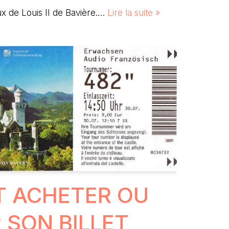
x de Louis II de Bavière.…
Lire la suite »
 ACHETER OU
 SON BILLET