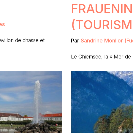
FRAUENIN
(TOURISM
es
Par
Sandrine Monllor (Fu
villon de chasse et
Le Chiemsee, la « Mer de 