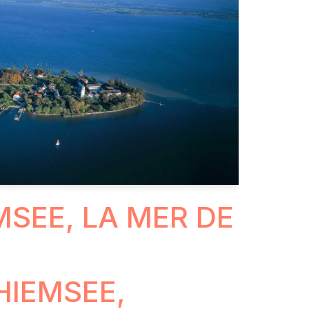
MSEE, LA MER DE
IEMSEE,