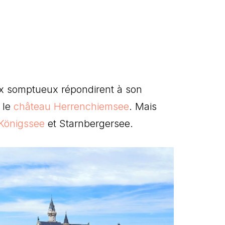
aux somptueux répondirent à son
 le
château Herrenchiemsee
. Mais
Königssee
et Starnbergersee.