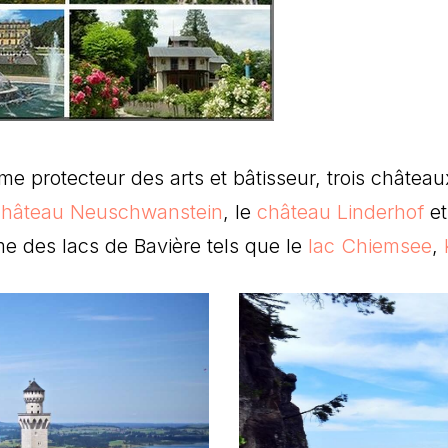
mme protecteur des arts et bâtisseur, trois châte
château Neuschwanstein
, le
château Linderhof
et
e des lacs de Bavière tels que le
lac Chiemsee
,