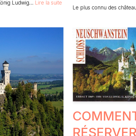
 König Ludwig…
Lire la suite
Le plus connu des château
COMMENT
RÉSERVER