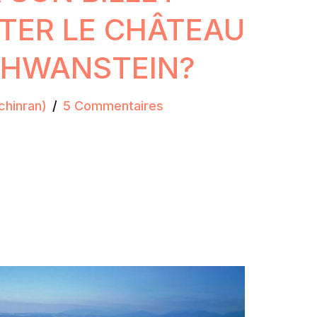
ITER LE CHÂTEAU
CHWANSTEIN?
chinran)
5 Commentaires