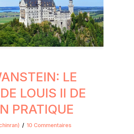
NSTEIN: LE
E LOUIS II DE
EN PRATIQUE
chinran)
10 Commentaires