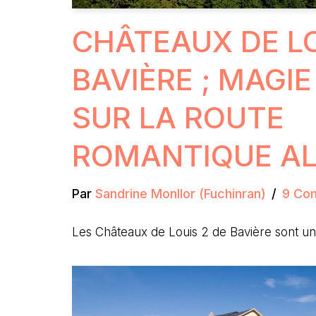
CHÂTEAUX DE LO
BAVIÈRE ; MAGI
SUR LA ROUTE
ROMANTIQUE A
Par
Sandrine Monllor (Fuchinran)
9 Co
Les Châteaux de Louis 2 de Bavière sont un