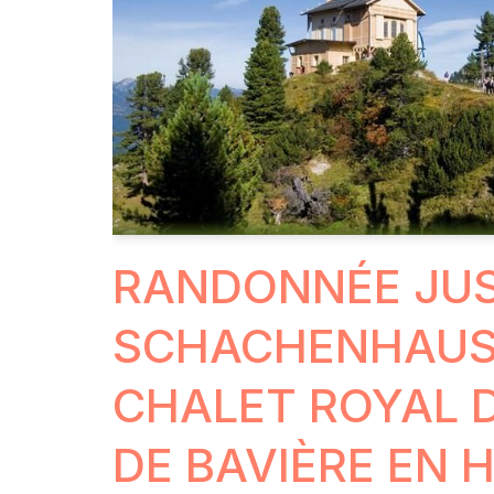
RANDONNÉE JUS
SCHACHENHAUS 
CHALET ROYAL D
DE BAVIÈRE EN 