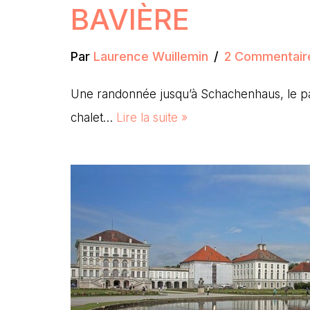
BAVIÈRE
Par
Laurence Wuillemin
2 Commentair
Une randonnée jusqu’à Schachenhaus, le pa
chalet…
Lire la suite »