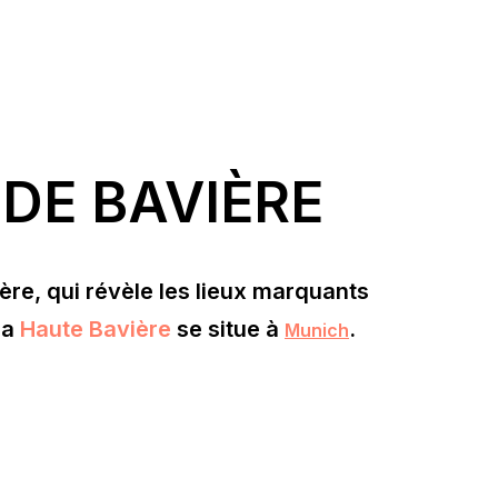
 DE BAVIÈRE
ère, qui révèle les lieux marquants
la
Haute Bavière
se situe à
.
Munich