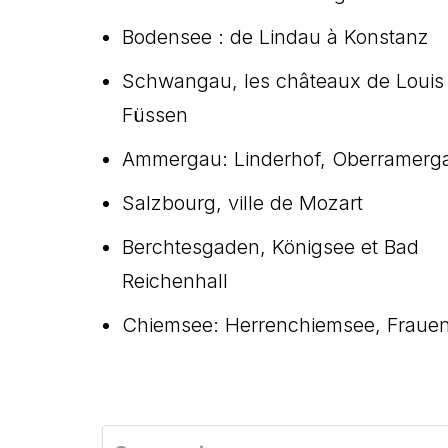
Bodensee : de Lindau à Konstanz
Schwangau, les châteaux de Louis I
Füssen
Ammergau: Linderhof, Oberramergau
Salzbourg, ville de Mozart
Berchtesgaden, Königsee et Bad
Reichenhall
Chiemsee: Herrenchiemsee, Frauen