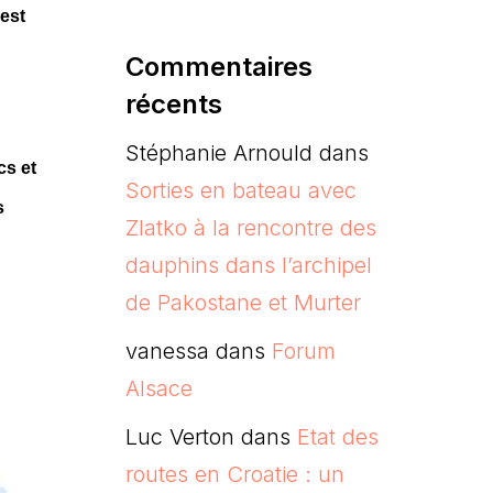
 est
Commentaires
récents
Stéphanie Arnould
dans
cs et
Sorties en bateau avec
s
Zlatko à la rencontre des
dauphins dans l’archipel
de Pakostane et Murter
vanessa
dans
Forum
Alsace
Luc Verton
dans
Etat des
routes en Croatie : un