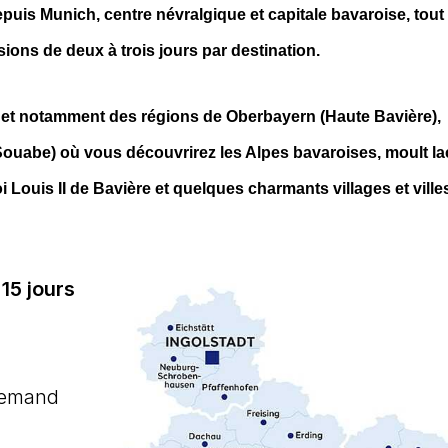
epuis Munich, centre névralgique et capitale bavaroise, tout
ons de deux à trois jours par destination.
d et notamment des régions de Oberbayern (Haute Bavière),
ouabe) où vous découvrirez les Alpes bavaroises, moult la
 Louis II de Bavière et quelques charmants villages et ville
15 jours
lemand