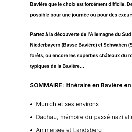
Bavière que le choix est forcément difficile. D
possible pour une journée ou pour des excursi
Partez à la découverte de l’Allemagne du Su
Niederbayern (Basse Bavière) et Schwaben (S
forêts, ou encore les superbes châteaux du roi
typiques de la Bavière…
SOMMAIRE: Itinéraire en Bavière en 
Munich et ses environs
Dachau, mémoire du passé nazi al
Ammersee et Landsberg