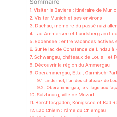
Sommaire
Visiter la Bavière : itinéraire de Muni
Visiter Munich et ses environs
Dachau, mémoire du passé nazi all
Lac Ammersee et Landsberg am Le
Bodensee : entre vacances actives 
Sur le lac de Constance de Lindau à
Schwangau, châteaux de Louis II et 
Découvrir la région du Ammergau
Oberammergau, Ettal, Garmisch-Par
Linderhof, l’un des châteaux de Loui
Oberammergau, le village aux faç
Salzbourg, ville de Mozart
Berchtesgaden, Königssee et Bad Re
Lac Chiem : l’âme du Chiemgau