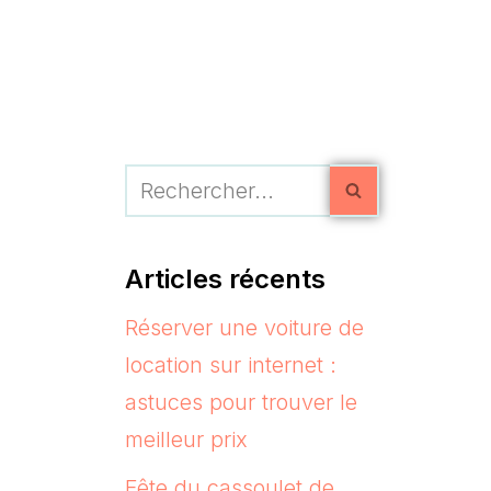
Articles récents
Réserver une voiture de
location sur internet :
astuces pour trouver le
meilleur prix
Fête du cassoulet de