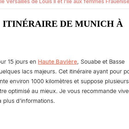
e Versailles de Louis II et l’île aux femmes Frauenise
: ITINÉRAIRE DE MUNICH À
our 15 jours en
Haute Bavière
, Souabe et Basse
uelques lacs majeurs. Cet itinéraire ayant pour po
nte environ 1000 kilomètres et suppose plusieurs
re optimisé au mieux. Je vous recommande viv
à plus d’informations.