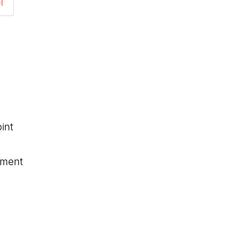
l
int
ement