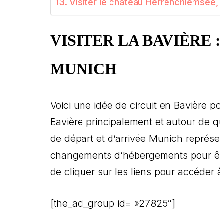
Visiter le château Herrenchiemsee, l
VISITER LA BAVIÈRE 
MUNICH
Voici une idée de circuit en Bavière p
Bavière principalement et autour de q
de départ et d’arrivée Munich représe
changements d’hébergements pour êt
de cliquer sur les liens pour accéder 
[the_ad_group id= »27825″]