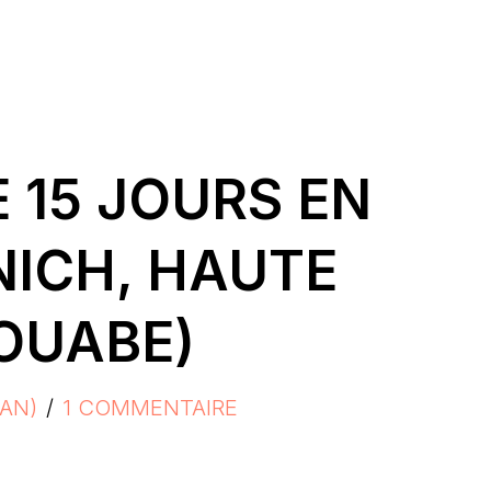
E 15 JOURS EN
NICH, HAUTE
SOUABE)
AN)
1 COMMENTAIRE