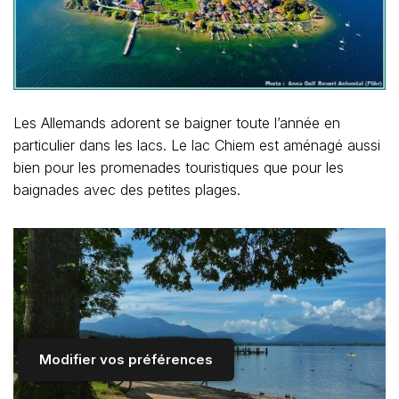
Les Allemands adorent se baigner toute l’année en
particulier dans les lacs. Le lac Chiem est aménagé aussi
bien pour les promenades touristiques que pour les
baignades avec des petites plages.
Modifier vos préférences