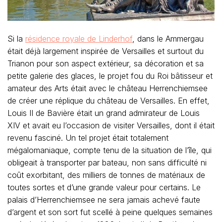
Si la
résidence royale de Linderhof
, dans le Ammergau
était déjà largement inspirée de Versailles et surtout du
Trianon pour son aspect extérieur, sa décoration et sa
petite galerie des glaces, le projet fou du Roi bâtisseur et
amateur des Arts était avec le château Herrenchiemsee
de créer une réplique du château de Versailles. En effet,
Louis II de Bavière était un grand admirateur de Louis
XIV et avait eu l’occasion de visiter Versailles, dont il était
revenu fasciné. Un tel projet était totalement
mégalomaniaque, compte tenu de la situation de l’île, qui
obligeait à transporter par bateau, non sans difficulté ni
coût exorbitant, des milliers de tonnes de matériaux de
toutes sortes et d’une grande valeur pour certains.
Le
palais d’Herrenchiemsee ne sera jamais achevé faute
d’argent et son sort fut scellé à peine quelques semaines