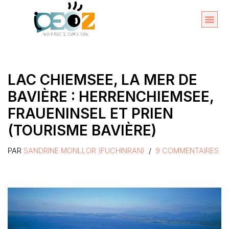
Aller
au
Organise
A propos 
contenu
LAC CHIEMSEE, LA MER DE
BAVIÈRE : HERRENCHIEMSEE,
FRAUENINSEL ET PRIEN
(TOURISME BAVIÈRE)
PAR
SANDRINE MONLLOR (FUCHINRAN)
9 COMMENTAIRES