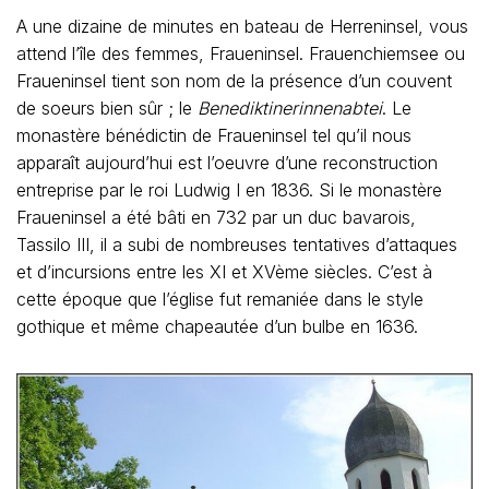
A une dizaine de minutes en bateau de Herreninsel, vous
attend l’île des femmes, Fraueninsel. Frauenchiemsee ou
Fraueninsel tient son nom de la présence d’un couvent
de soeurs bien sûr ; le
Benediktinerinnenabtei
. Le
monastère bénédictin de Fraueninsel tel qu’il nous
apparaît aujourd’hui est l’oeuvre d’une reconstruction
entreprise par le roi Ludwig I en 1836. Si le monastère
Fraueninsel a été bâti en 732 par un duc bavarois,
Tassilo III, il a subi de nombreuses tentatives d’attaques
et d’incursions entre les XI et XVème siècles. C’est à
cette époque que l’église fut remaniée dans le style
gothique et même chapeautée d’un bulbe en 1636.