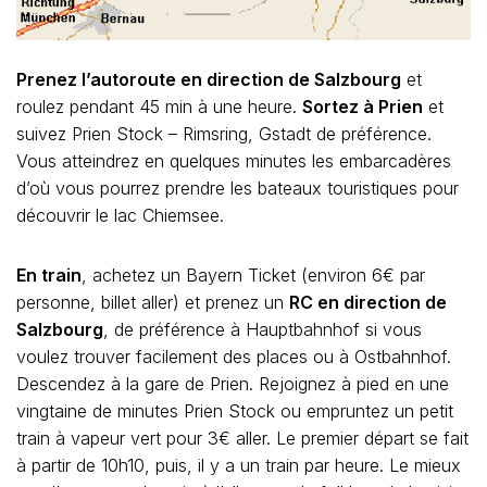
Prenez l’autoroute en direction de Salzbourg
et
roulez pendant 45 min à une heure.
Sortez à Prien
et
suivez Prien Stock – Rimsring, Gstadt de préférence.
Vous atteindrez en quelques minutes les embarcadères
d’où vous pourrez prendre les bateaux touristiques pour
découvrir le lac Chiemsee.
En train
, achetez un Bayern Ticket (environ 6€ par
personne, billet aller) et prenez un
RC en direction de
Salzbourg
, de préférence à Hauptbahnhof si vous
voulez trouver facilement des places ou à Ostbahnhof.
Descendez à la gare de Prien. Rejoignez à pied en une
vingtaine de minutes Prien Stock ou empruntez un petit
train à vapeur vert pour 3€ aller. Le premier départ se fait
à partir de 10h10, puis, il y a un train par heure. Le mieux