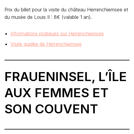
Prix du billet pour la visite du château Herrenchiemsee et
du musée de Louis II : 8€ (valable 1 an).
Informations pratiques sur Herrenchiemsee
Visite guidée de Herrenchiemsee
FRAUENINSEL, L’ÎLE
AUX FEMMES ET
SON COUVENT