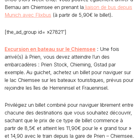
Bernau am Chiemsee en prenant la
liaison de bus depuis
Munich avec Flixbus
(à partir de 5,90€ le billet).
[the_ad_group id= »27821″]
Excursion en bateau sur le Chiemsee
: Une fois
arrivé(s) à Prien, vous devez atteindre l’un des
embarcadères : Prien Stock, Chieming, Gstad par
exemple. Au guichet, achetez un billet pour naviguer sur
le lac Chiemsee sur les bateaux touristiques, prévus pour
rejoindre les îles de Herreninsel et Fraueninsel.
Privilégiez un billet combiné pour naviguer librement entre
chacune des destinations que vous souhaitez découvrir,
sachant que le prix de ce type de billet commence à
partir de 8,5€ et atteint les 11,90€ pour le « grand tour »
et 14,90 avec le train depuis la gare de Prien – Chiemsee.