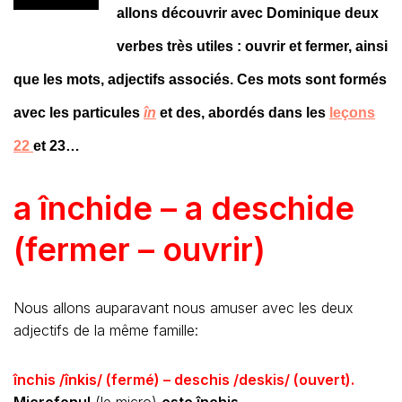
allons découvrir avec Dominique deux
verbes très utiles : ouvrir et fermer, ainsi
que les mots, adjectifs associés. Ces mots sont formés
avec les particules
în
et des, abordés dans les
leçons
22
et 23…
a închide – a deschide
(fermer – ouvrir)
Nous allons auparavant nous amuser avec les deux
adjectifs de la même famille:
închis /înkis/ (fermé) – deschis /deskis/ (ouvert).