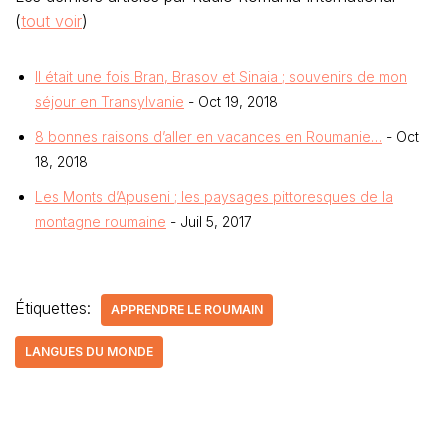
(
tout voir
)
Il était une fois Bran, Brasov et Sinaia ; souvenirs de mon
séjour en Transylvanie
- Oct 19, 2018
8 bonnes raisons d’aller en vacances en Roumanie…
- Oct
18, 2018
Les Monts d’Apuseni ; les paysages pittoresques de la
montagne roumaine
- Juil 5, 2017
Étiquettes:
APPRENDRE LE ROUMAIN
LANGUES DU MONDE