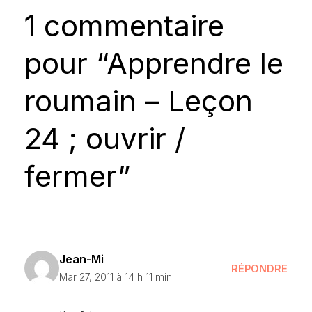
1 commentaire
pour “Apprendre le
roumain – Leçon
24 ; ouvrir /
fermer”
Jean-Mi
RÉPONDRE
Mar 27, 2011 à 14 h 11 min