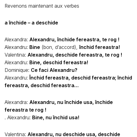
Revenons maintenant aux verbes
a închide – a deschide
Alexandra:
Alexandru, închide fereastra, te rog !
Alexandru:
Bine
(bon, d’accord),
închid fereastra!
Valentina:
Alexandru, deschide fereastra, te rog !
Alexandru:
Bine, deschid fereastra!
Dominique:
Ce faci Alexandru?
Alexandru:
Închid fereastra, deschid fereastra; închid
fereastra, deschid fereastra…
Alexandra:
Alexandru, nu închide usa, închide
fereastra te rog !
. Alexandru:
Bine, nu închid usa!
Valentina:
Alexandru, nu deschide usa, deschide