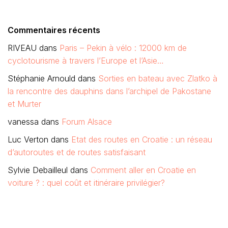
Commentaires récents
RIVEAU
dans
Paris – Pekin à vélo : 12000 km de
cyclotourisme à travers l’Europe et l’Asie…
Stéphanie Arnould
dans
Sorties en bateau avec Zlatko à
la rencontre des dauphins dans l’archipel de Pakostane
et Murter
vanessa
dans
Forum Alsace
Luc Verton
dans
Etat des routes en Croatie : un réseau
d’autoroutes et de routes satisfaisant
Sylvie Debailleul
dans
Comment aller en Croatie en
voiture ? : quel coût et itinéraire privilégier?