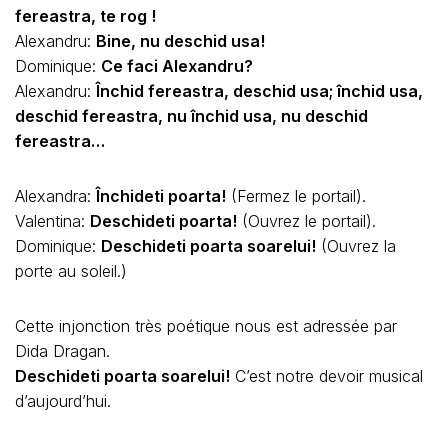
fereastra, te rog !
Alexandru:
Bine, nu deschid usa!
Dominique:
Ce faci Alexandru?
Alexandru:
Închid fereastra, deschid usa; închid usa,
deschid fereastra, nu închid usa, nu deschid
fereastra…
Alexandra:
Închideti poarta!
(Fermez le portail).
Valentina:
Deschideti poarta!
(Ouvrez le portail).
Dominique:
Deschideti poarta soarelui!
(Ouvrez la
porte au soleil.)
Cette injonction très poétique nous est adressée par
Dida Dragan.
Deschideti poarta soarelui!
C’est notre devoir musical
d’aujourd’hui.