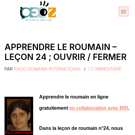
Aller
au
Organise
A propos 
contenu
APPRENDRE LE ROUMAIN –
LEÇON 24 ; OUVRIR / FERMER
PAR
RADIO ROMANIA INTERNATIONAL
1 COMMENTAIRE
Apprendre le roumain en ligne
gratuitement
en collaboration avec RRI
.
Dans la leçon de roumain n°24, nous