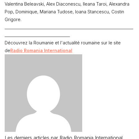
Valentina Beleavski, Alex Diaconescu, Ileana Taroi, Alexandra
Pop, Dominique, Mariana Tudose, Ioana Stancescu, Costin
Grigore.
_____________________________________________________________________
___________________________________
Découvrez la Roumanie et l'actualité roumaine sur le site
de
Radio Romania International
Les derniers articles par Radio Romania International