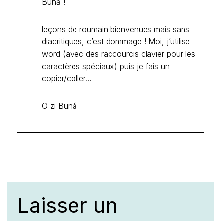
Bună !
leçons de roumain bienvenues mais sans
diacritiques, c’est dommage ! Moi, j’utilise
word (avec des raccourcis clavier pour les
caractères spéciaux) puis je fais un
copier/coller…
O zi Bună
Laisser un