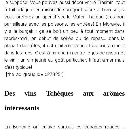
je suppose. Vous pouvez aussi découvrir le Trasmin, tout
à fait adéquat en raison de son goût sucré et bien sûr, si
vous préférez un apéritif sec le Muller Thurgau (très bon
par ailleurs avec les poissons, les entrées).En Moravie, il
y a le burçak ; ça se boit un peu à tout moment dans
l’après-midi, en début de soirée ou de repas… dans la
plupart des fêtes, il est d’ailleurs vendu très couramment
dans les rues. C’est à mi chemin entre le jus de raison et
le vin ; un vin jeune au goût particulier. Il faut aimer mais
c’est typique!
[the_ad_group id= »27825″]
Des vins Tchèques aux arômes
intéressants
En Bohême on cultive surtout les cépages rouges –