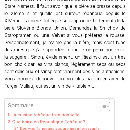
Stare Namesti. Il faut savoir que la bière se brasse depuis
le XIème s et qu’elle est surtout répandue depuis le
XIVème. La bière Tchèque se rapproche fortement de la
bière Slovène Blonde Union. Demandez la Smichov de
Staropramen ou une Velvet si vous préférez la rousse.
Personnellement, je n’aime pas la bière, mais c’est l’une
des rares que j’ai supportée, donc je ne peux que vous
la suggérer. Sinon, évidemment, un Riezlinski est un très
bon choix car les vins blancs, légèrement secs ou secs
sont délicieux et s’inspirent vraiment des vins autrichiens.
Vous pourrez découvrir un vin plus particulier avec le
Turger-Mullau, qui est un vin de « table »…
Sommaire
La cuisine tchèque traditionnelle
Que boire en République Tchèque?
Des vins Tchèques aux arômes intéressants