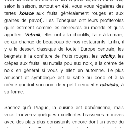
selon la saison, surtout en été, vous vous régalerez des
tartes
kolace
aux fruits généralement rouges et aux
graines de pavot). Les Tchèques ont leurs profiteroles
qu’ils estiment comme les meilleures au monde et qu’ils
appellent
Vetrnik
, elles ont à la chantilly, faite à la main,
ce qui change de beaucoup de nos restaurants. Enfin, il
y a le dessert classique de toute l’Europe centrale, les
beignets à la confiture de fruits rouges, les
vdolky
, les
crêpes aux fruits, au nutella pou aux noix, à la crème de
noix en général si vous y allez en automne. Le plus
amusant et symbolique est le sablé au coco et à la
crème qui doit son nom de « petit cercueil »
rakvicka
, à
sa forme.
Sachez qu’à Prague, la cuisine est bohémienne, mais
vous trouverez quelques excellentes brasseries moraves
avec des plats plus consistants encore dont un avec du