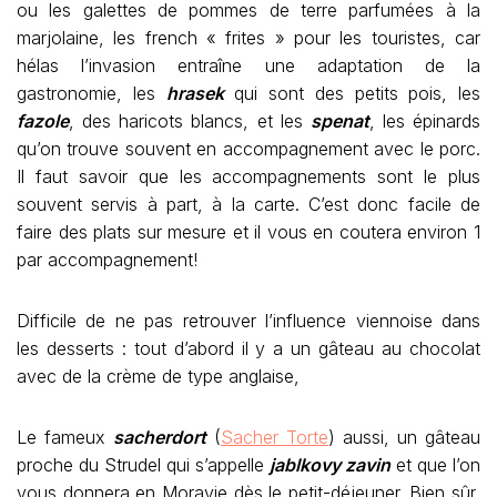
ou les galettes de pommes de terre parfumées à la
marjolaine, les french « frites » pour les touristes, car
hélas l’invasion entraîne une adaptation de la
gastronomie, les
hrasek
qui sont des petits pois, les
fazole
, des haricots blancs, et les
spenat
, les épinards
qu’on trouve souvent en accompagnement avec le porc.
Il faut savoir que les accompagnements sont le plus
souvent servis à part, à la carte. C’est donc facile de
faire des plats sur mesure et il vous en coutera environ 1
par accompagnement!
Difficile de ne pas retrouver l’influence viennoise dans
les desserts : tout d’abord il y a un gâteau au chocolat
avec de la crème de type anglaise,
Le fameux
sacherdort
(
Sacher Torte
) aussi, un gâteau
proche du Strudel qui s’appelle
jablkovy zavin
et que l’on
vous donnera en Moravie dès le petit-déjeuner. Bien sûr,