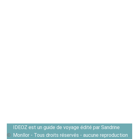
IDEOZ est un guide de voyage édité par Sandrine
Monllor - Tous droits réservés - aucune reproduction