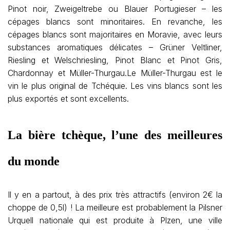
Pinot noir, Zweigeltrebe ou Blauer Portugieser – les
cépages blancs sont minoritaires. En revanche, les
cépages blancs sont majoritaires en Moravie, avec leurs
substances aromatiques délicates – Grüner Veltliner,
Riesling et Welschriesling, Pinot Blanc et Pinot Gris,
Chardonnay et Müller-Thurgau.Le Müller-Thurgau est le
vin le plus original de Tchéquie. Les vins blancs sont les
plus exportés et sont excellents.
La bière tchèque, l’une des meilleures
du monde
Il y en a partout, à des prix très attractifs (environ 2€ la
choppe de 0,5l) ! La meilleure est probablement la Pilsner
Urquell nationale qui est produite à Plzen, une ville