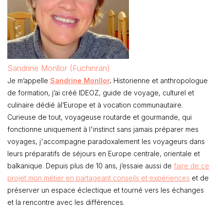
Sandrine Monllor (Fuchinran)
Je m’appelle
Sandrine Monllor
.
Historienne et anthropologue
de formation, j’ai créé IDEOZ, guide de voyage, culturel et
culinaire dédié àl’Europe et à vocation communautaire.
Curieuse de tout, voyageuse routarde et gourmande, qui
fonctionne uniquement à l'instinct sans jamais préparer mes
voyages, j'accompagne paradoxalement les voyageurs dans
leurs préparatifs de séjours en Europe centrale, orientale et
balkanique. Depuis plus de 10 ans, j’essaie aussi de
faire de ce
projet mon métier en partageant conseils et expériences
et de
préserver un espace éclectique et tourné vers les échanges
et la rencontre avec les différences.