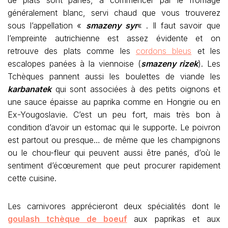
généralement blanc, servi chaud que vous trouverez
sous l’appellation «
smazeny syr
« . Il faut savoir que
l’empreinte autrichienne est assez évidente et on
retrouve des plats comme les
cordons bleus
et les
escalopes panées à la viennoise (
smazeny rizek
). Les
Tchèques pannent aussi les boulettes de viande les
karbanatek
qui sont associées à des petits oignons et
une sauce épaisse au paprika comme en Hongrie ou en
Ex-Yougoslavie. C’est un peu fort, mais très bon à
condition d’avoir un estomac qui le supporte. Le poivron
est partout ou presque… de même que les champignons
ou le chou-fleur qui peuvent aussi être panés, d’où le
sentiment d’écœurement que peut procurer rapidement
cette cuisine.
Les carnivores apprécieront deux spécialités dont le
goulash tchèque de boeuf
aux paprikas et aux