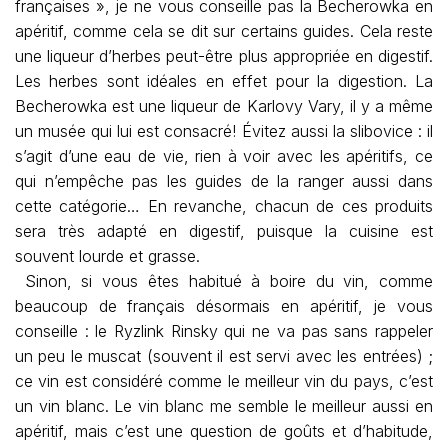
françaises », je ne vous conseille pas la Becherowka en
apéritif, comme cela se dit sur certains guides. Cela reste
une liqueur d’herbes peut-être plus appropriée en digestif.
Les herbes sont idéales en effet pour la digestion. La
Becherowka est une liqueur de Karlovy Vary, il y a même
un musée qui lui est consacré! Évitez aussi la slibovice : il
s’agit d’une eau de vie, rien à voir avec les apéritifs, ce
qui n’empêche pas les guides de la ranger aussi dans
cette catégorie… En revanche, chacun de ces produits
sera très adapté en digestif, puisque la cuisine est
souvent lourde et grasse.
Sinon, si vous êtes habitué à boire du vin, comme
beaucoup de français désormais en apéritif, je vous
conseille : le Ryzlink Rinsky qui ne va pas sans rappeler
un peu le muscat (souvent il est servi avec les entrées) ;
ce vin est considéré comme le meilleur vin du pays, c’est
un vin blanc. Le vin blanc me semble le meilleur aussi en
apéritif, mais c’est une question de goûts et d’habitude,