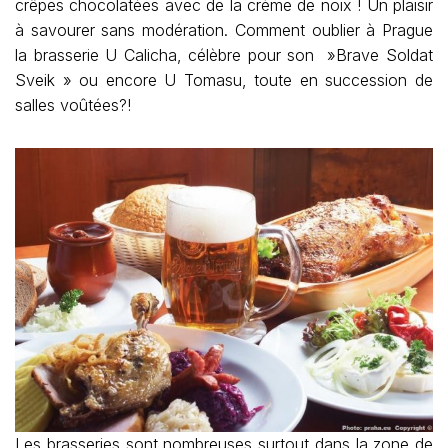
crêpes chocolatées avec de la crème de noix ! Un plaisir
à savourer sans modération. Comment oublier à Prague
la brasserie U Calicha, célèbre pour son »Brave Soldat
Sveik » ou encore U Tomasu, toute en succession de
salles voûtées?!
Les brasseries sont nombreuses surtout dans la zone de