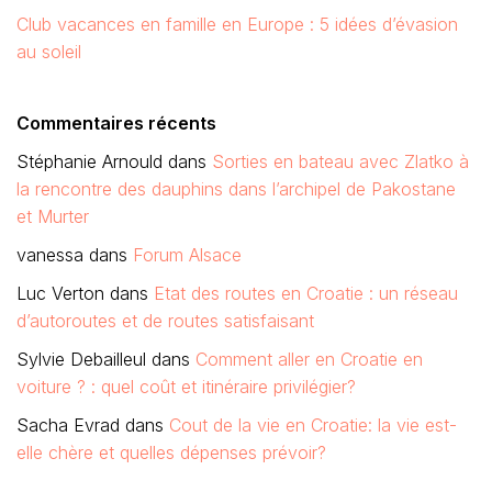
Club vacances en famille en Europe : 5 idées d’évasion
au soleil
Commentaires récents
Stéphanie Arnould
dans
Sorties en bateau avec Zlatko à
la rencontre des dauphins dans l’archipel de Pakostane
et Murter
vanessa
dans
Forum Alsace
Luc Verton
dans
Etat des routes en Croatie : un réseau
d’autoroutes et de routes satisfaisant
Sylvie Debailleul
dans
Comment aller en Croatie en
voiture ? : quel coût et itinéraire privilégier?
Sacha Evrad
dans
Cout de la vie en Croatie: la vie est-
elle chère et quelles dépenses prévoir?