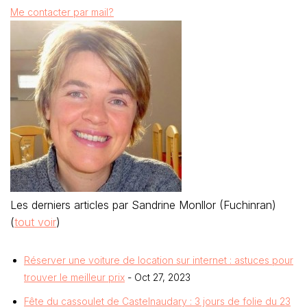
Me contacter par mail?
Les derniers articles par Sandrine Monllor (Fuchinran)
(
tout voir
)
Réserver une voiture de location sur internet : astuces pour
trouver le meilleur prix
- Oct 27, 2023
Fête du cassoulet de Castelnaudary : 3 jours de folie du 23