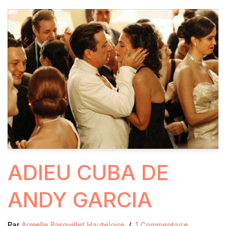
ADIEU CUBA DE
ANDY GARCIA
Par
Armelle Barguillet Hauteloire
1 Commentaire