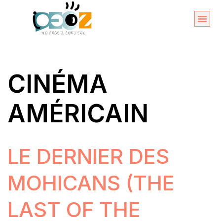
Aller
au
Organise
A propos 
contenu
CINÉMA
AMÉRICAIN
LE DERNIER DES
MOHICANS (THE
LAST OF THE