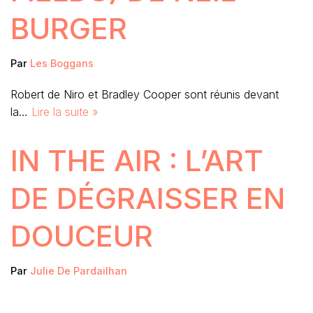
BURGER
Par
Les Boggans
Robert de Niro et Bradley Cooper sont réunis devant
la…
Lire la suite »
IN THE AIR : L’ART
DE DÉGRAISSER EN
DOUCEUR
Par
Julie De Pardailhan