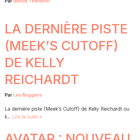
Par
Benoît Thevenin
LA DERNIÈRE PISTE
(MEEK’S CUTOFF)
DE KELLY
REICHARDT
Par
Les Boggans
La dernière piste (Meek’s Cutoff) de Kelly Reichardt ou
il…
Lire la suite »
AVATAR : NOUVEAU