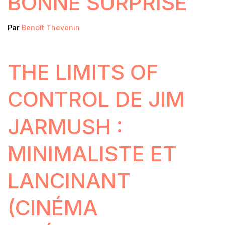
BONNE SURPRISE
Par
Benoît Thevenin
THE LIMITS OF
CONTROL DE JIM
JARMUSH :
MINIMALISTE ET
LANCINANT
(CINÉMA