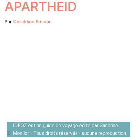
APARTHEID
Par
Géraldine Busson
IDEOZ est un guide de voyage édité par Sandrine
Monllor - Tous droits réservés - aucune reproduction