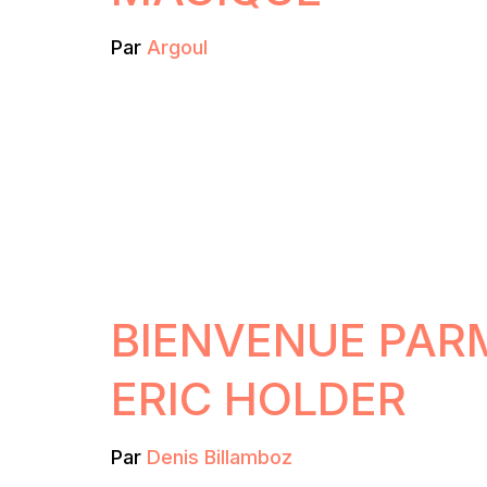
Par
Argoul
BIENVENUE PARM
ERIC HOLDER
Par
Denis Billamboz