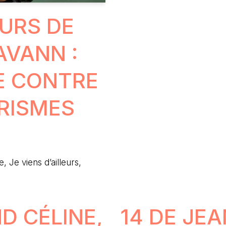
EURS DE
VANN :
E CONTRE
RISMES
 Je viens d’ailleurs,
D CÉLINE,
14 DE JE