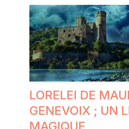
LORELEI DE MAU
GENEVOIX ; UN L
MAGIQUE