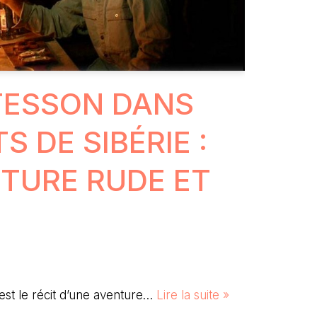
TESSON DANS
S DE SIBÉRIE :
TURE RUDE ET
 est le récit d’une aventure…
Lire la suite »