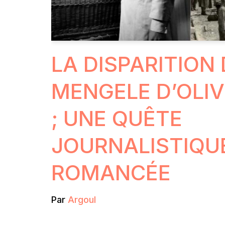
LA DISPARITION
MENGELE D’OLIV
; UNE QUÊTE
JOURNALISTIQU
ROMANCÉE
Par
Argoul