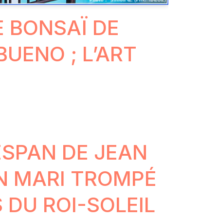
E BONSAÏ DE
BUENO ; L’ART
SPAN DE JEAN
UN MARI TROMPÉ
 DU ROI-SOLEIL