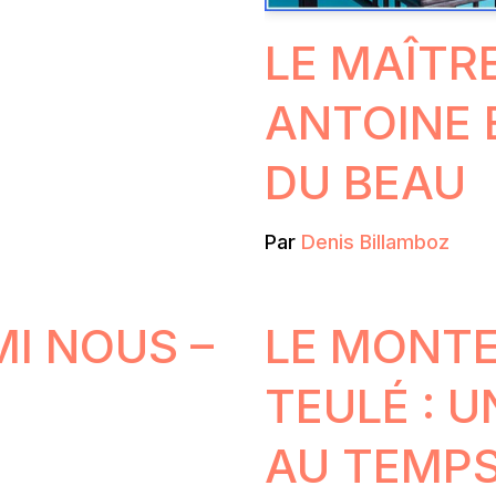
LE MAÎTR
ANTOINE 
DU BEAU
Par
Denis Billamboz
I NOUS –
LE MONTE
TEULÉ : 
AU TEMPS