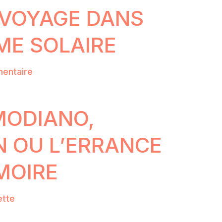
 VOYAGE DANS
ME SOLAIRE
entaire
MODIANO,
N OU L’ERRANCE
MOIRE
ette