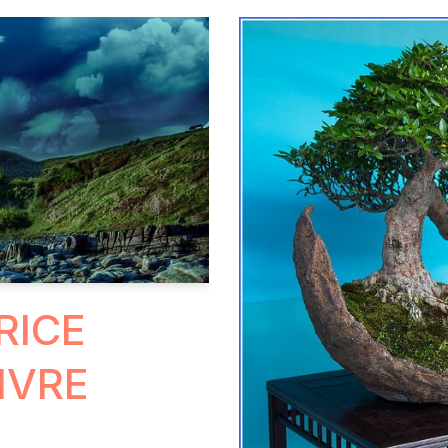
RICE
IVRE