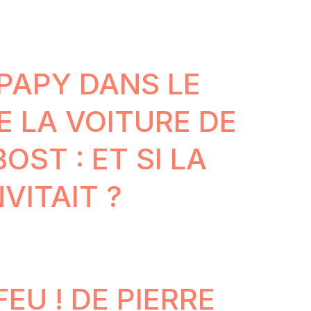
 PAPY DANS LE
E LA VOITURE DE
OST : ET SI LA
VITAIT ?
FEU ! DE PIERRE