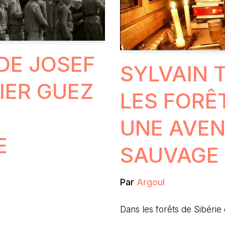
 DE JOSEF
SYLVAIN 
IER GUEZ
LES FORÊT
UNE AVEN
E
SAUVAGE
Par
Argoul
Dans les forêts de Sibérie