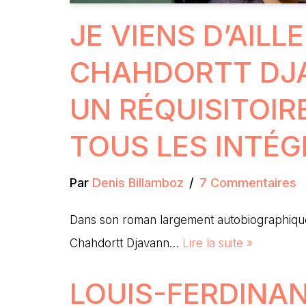
JE VIENS D’AILL
CHAHDORTT DJA
UN RÉQUISITOIR
TOUS LES INTÉG
Par
Denis Billamboz
7 Commentaires
Dans son roman largement autobiographique,
Chahdortt Djavann…
Lire la suite »
LOUIS-FERDINAN