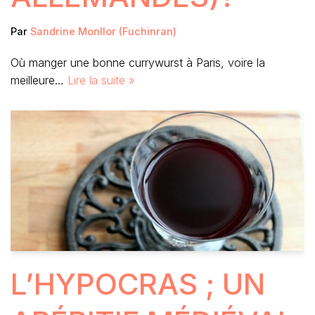
Par
Sandrine Monllor (Fuchinran)
Où manger une bonne currywurst à Paris, voire la
meilleure…
Lire la suite »
L’HYPOCRAS ; UN