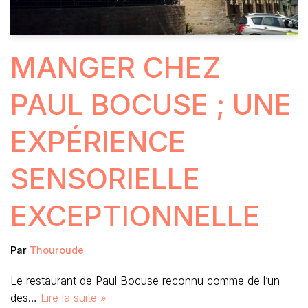
MANGER CHEZ
PAUL BOCUSE ; UNE
EXPÉRIENCE
SENSORIELLE
EXCEPTIONNELLE
Par
Thouroude
Le restaurant de Paul Bocuse reconnu comme de l’un
des…
Lire la suite »