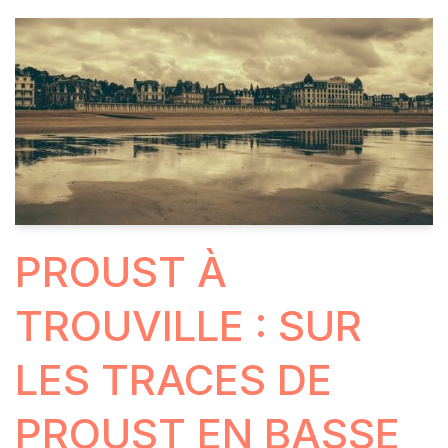
PROUST À
TROUVILLE : SUR
LES TRACES DE
PROUST EN BASSE