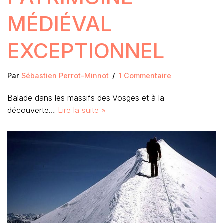
MÉDIÉVAL
EXCEPTIONNEL
Par
Sébastien Perrot-Minnot
1 Commentaire
Balade dans les massifs des Vosges et à la
découverte…
Lire la suite »