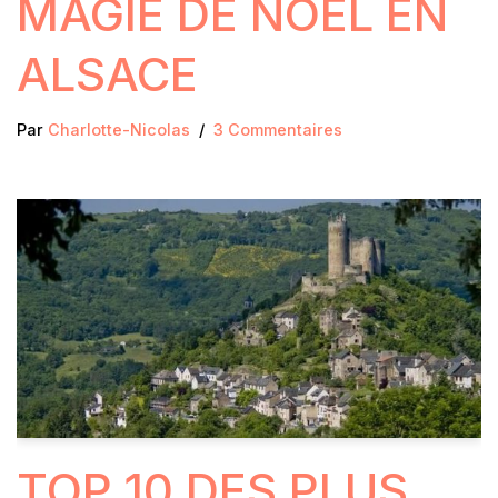
MAGIE DE NOËL EN
ALSACE
Par
Charlotte-Nicolas
3 Commentaires
TOP 10 DES PLUS