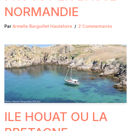
NORMANDIE
Par
Armelle Barguillet Hauteloire
2 Commentaires
ILE HOUAT OU LA