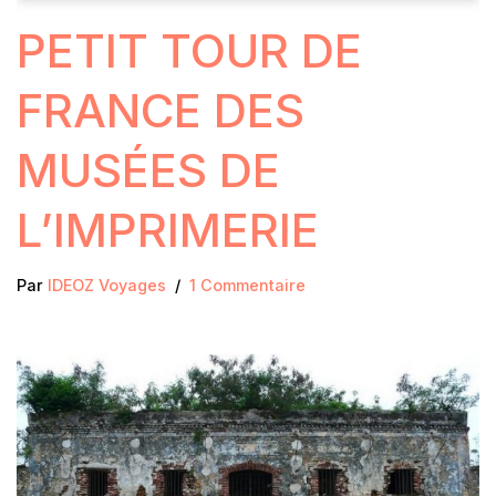
PETIT TOUR DE
FRANCE DES
MUSÉES DE
L’IMPRIMERIE
Par
IDEOZ Voyages
1 Commentaire