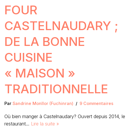
FOUR
CASTELNAUDARY ;
DE LA BONNE
CUISINE
« MAISON »
TRADITIONNELLE
Par
Sandrine Monllor (Fuchinran)
9 Commentaires
Où bien manger à Castelnaudary? Ouvert depuis 2014, le
restaurant…
Lire la suite »