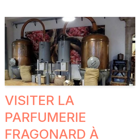
VISITER LA
PARFUMERIE
FRAGONARD À