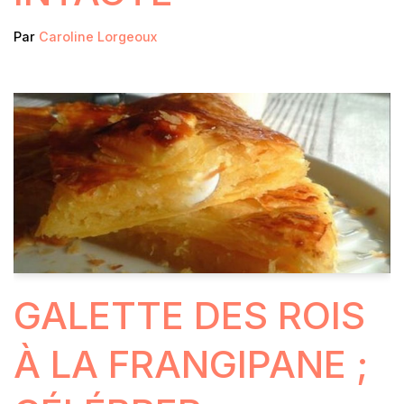
Par
Caroline Lorgeoux
GALETTE DES ROIS
À LA FRANGIPANE ;