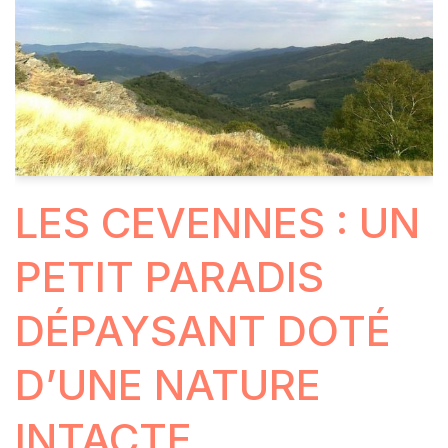
LES CEVENNES : UN
PETIT PARADIS
DÉPAYSANT DOTÉ
D’UNE NATURE
INTACTE