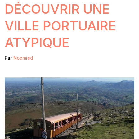
DÉCOUVRIR UNE
VILLE PORTUAIRE
ATYPIQUE
Par
Noemied