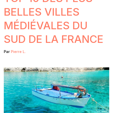
BELLES VILLES
MÉDIÉVALES DU
SUD DE LA FRANCE
Par
Pierre L.