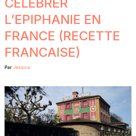
CÉLÉBRER
L’EPIPHANIE EN
FRANCE (RECETTE
FRANCAISE)
Par
Jessica