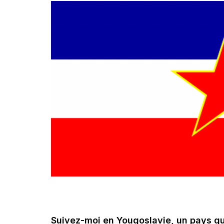
Suivez-moi en Yougoslavie, un pays qui 