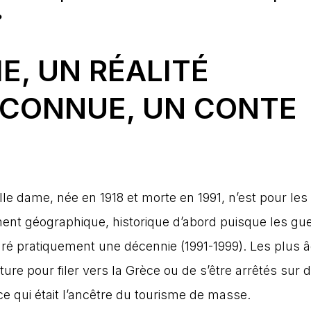
?
E, UN RÉALITÉ
ÉCONNUE, UN CONTE
lle dame, née en 1918 et morte en 1991, n’est pour les
nt géographique, historique d’abord puisque les gu
é pratiquement une décennie (1991-1999). Les plus 
ture pour filer vers la Grèce ou de s’être arrêtés sur 
 qui était l’ancêtre du tourisme de masse.