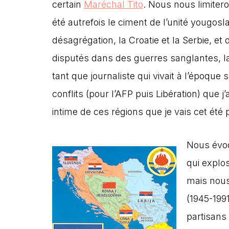
certain
Maréchal Tito
. Nous nous limiter
été autrefois le ciment de l’unité yougosl
désagrégation, la Croatie et la Serbie, et 
disputés dans des guerres sanglantes, la
tant que journaliste qui vivait à l’époque
conflits (pour l’AFP puis Libération) que 
intime de ces régions que je vais cet été
Nous évoq
qui explo
mais nous
(1945-1991
partisans