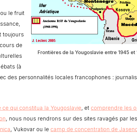
ou le fruit
issance,
t toujours
 cours de
Frontières de la Yougoslavie entre 1945 et
lturelles
débats (à
vec des personnalités locales francophones : journalis
ce qui constitua la Yougoslavie
, et
comprendre les or
ion
, nous nous rendrons sur des sites ravagés par le
nica
, Vukovar ou le
camp de concentration de Jasen