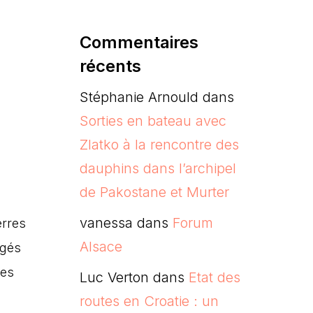
Commentaires
récents
Stéphanie Arnould
dans
Sorties en bateau avec
Zlatko à la rencontre des
dauphins dans l’archipel
de Pakostane et Murter
vanessa
dans
Forum
erres
Alsace
âgés
des
Luc Verton
dans
Etat des
routes en Croatie : un