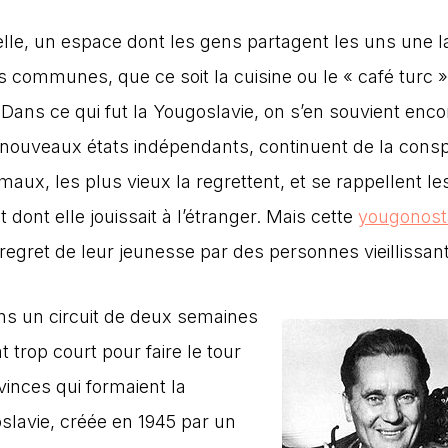
urelle, un espace dont les gens partagent les uns une 
communes, que ce soit la cuisine ou le « café turc » 
Dans ce qui fut la Yougoslavie, on s’en souvient enco
rs nouveaux états indépendants, continuent de la cons
aux, les plus vieux la regrettent, et se rappellent le
t dont elle jouissait à l’étranger. Mais cette
yougonost
 regret de leur jeunesse par des personnes vieillissan
ans un circuit de deux semaines
 trop court pour faire le tour
vinces qui formaient la
slavie, créée en 1945 par un