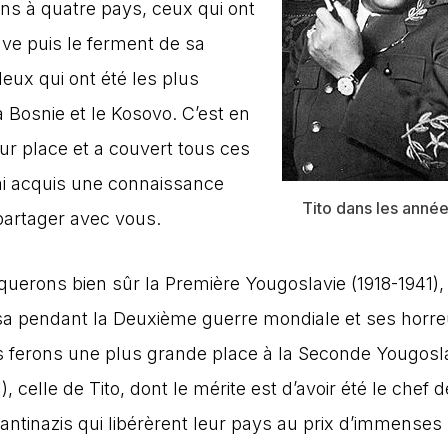
ons à quatre pays, ceux qui ont
ave puis le ferment de sa
deux qui ont été les plus
 Bosnie et le Kosovo. C’est en
 sur place et a couvert tous ces
j’ai acquis une connaissance
Tito dans les anné
 partager avec vous.
uerons bien sûr la Première Yougoslavie (1918-1941), 
sa pendant la Deuxième guerre mondiale et ses horre
 ferons une plus grande place à la Seconde Yougosl
), celle de Tito, dont le mérite est d’avoir été le chef 
 antinazis qui libérèrent leur pays au prix d’immenses