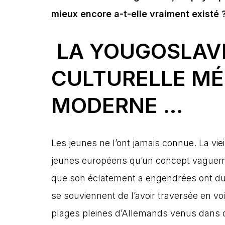
mieux encore a-t-elle vraiment existé 
LA YOUGOSLAVI
CULTURELLE M
MODERNE …
Les jeunes ne l’ont jamais connue. La viei
jeunes européens qu’un concept vagueme
que son éclatement a engendrées ont dur
se souviennent de l’avoir traversée en voi
plages pleines d’Allemands venus dans ce