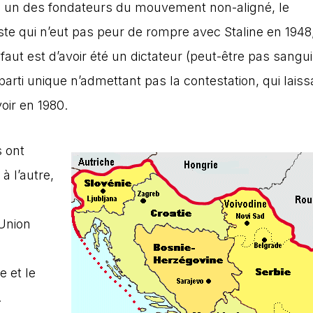
s, un des fondateurs du mouvement non-aligné, le
e qui n’eut pas peur de rompre avec Staline en 1948,
faut est d’avoir été un dictateur (peut-être pas sangui
parti unique n’admettant pas la contestation, qui lais
ir en 1980.
s ont
 l’autre,
Union
e et le
.