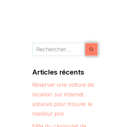
Articles récents
Réserver une voiture de
location sur internet :
astuces pour trouver le
meilleur prix
Fête du cassoulet de