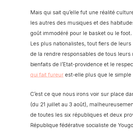
Mais qui sait qu’elle fut une réalité cult
les autres des musiques et des habitudes 
goût immodéré pour le basket ou le foot. 
Les plus nationalistes, tout fiers de leu
de la rendre responsables de tous leurs m
bienfaits de l’Etat-providence et le respec
qui fait fureur
est-elle plus que le simple
C’est ce que nous irons voir sur place d
(du 21 juillet au 3 août), malheureusement
de toutes les six républiques et deux pro
République fédérative socialiste de Yougo