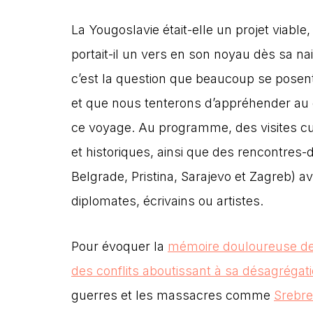
La Yougoslavie était-elle un projet viable, 
portait-il un vers en son noyau dès sa na
c’est la question que beaucoup se posen
et que nous tenterons d’appréhender au
ce voyage. Au programme, des visites cu
et historiques, ainsi que des rencontres-
Belgrade, Pristina, Sarajevo et Zagreb) a
diplomates, écrivains ou artistes.
Pour évoquer la
mémoire douloureuse de 
des conflits aboutissant à sa désagrégat
guerres et les massacres comme
Srebre