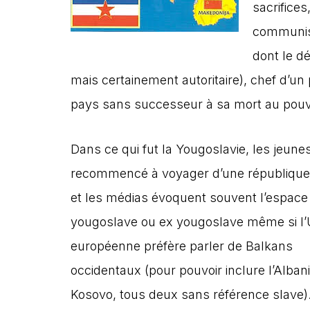
sacrifice
communist
dont le dé
mais certainement autoritaire), chef d’un 
pays sans successeur à sa mort au pouvo
Dans ce qui fut la Yougoslavie, les jeune
recommencé à voyager d’une république à
et les médias évoquent souvent l’espace
yougoslave ou ex yougoslave même si l’
européenne préfère parler de Balkans
occidentaux (pour pouvoir inclure l’Albani
Kosovo, tous deux sans référence slave)