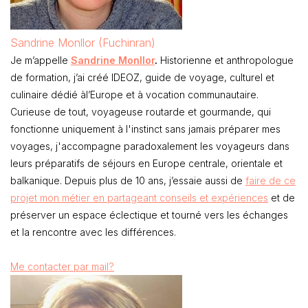
Sandrine Monllor (Fuchinran)
Je m’appelle
Sandrine Monllor
.
Historienne et anthropologue
de formation, j’ai créé IDEOZ, guide de voyage, culturel et
culinaire dédié àl’Europe et à vocation communautaire.
Curieuse de tout, voyageuse routarde et gourmande, qui
fonctionne uniquement à l'instinct sans jamais préparer mes
voyages, j'accompagne paradoxalement les voyageurs dans
leurs préparatifs de séjours en Europe centrale, orientale et
balkanique. Depuis plus de 10 ans, j’essaie aussi de
faire de ce
projet mon métier en partageant conseils et expériences
et de
préserver un espace éclectique et tourné vers les échanges
et la rencontre avec les différences.
Me contacter par mail?