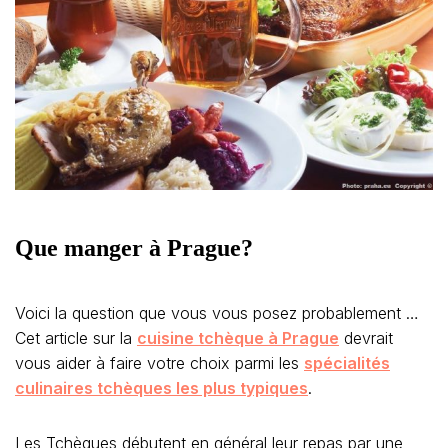
Que manger à Prague?
Voici la question que vous vous posez probablement …
Cet article sur la
cuisine tchèque à Prague
devrait
vous aider à faire votre choix parmi les
spécialités
culinaires tchèques les plus typiques
.
Les Tchèques débutent en général leur repas par une