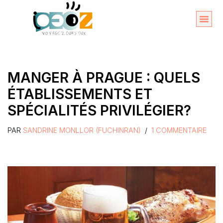
Aller
au
Organise
A propos 
contenu
MANGER À PRAGUE : QUELS
ÉTABLISSEMENTS ET
SPÉCIALITÉS PRIVILÉGIER?
PAR
SANDRINE MONLLOR (FUCHINRAN)
1 COMMENTAIRE