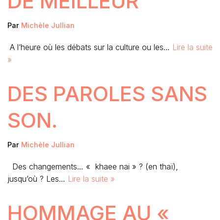
DE MEILLEUR
Par
Michèle Jullian
A l’heure où les débats sur la culture ou les…
Lire la suite
»
DES PAROLES SANS
SON.
Par
Michèle Jullian
Des changements… « khaee nai » ? (en thaï),
jusqu’où ? Les…
Lire la suite »
HOMMAGE AU «