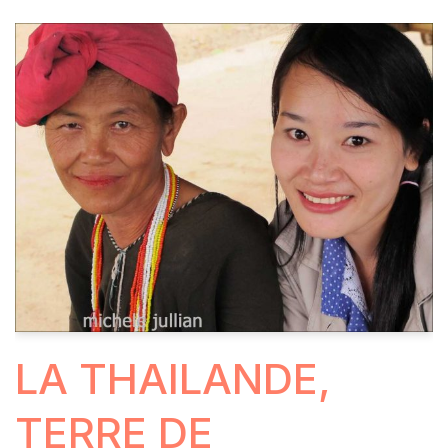
LA THAILANDE,
TERRE DE