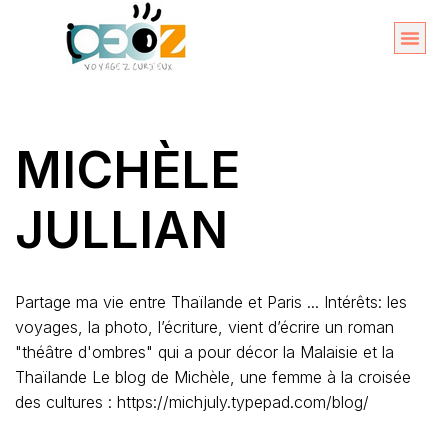
Aller
au
Organise
A propos 
contenu
MICHÈLE
JULLIAN
Partage ma vie entre Thaïlande et Paris ... Intérêts: les
voyages, la photo, l’écriture, vient d’écrire un roman
"théâtre d'ombres" qui a pour décor la Malaisie et la
Thaïlande Le blog de Michèle, une femme à la croisée
des cultures : https://michjuly.typepad.com/blog/