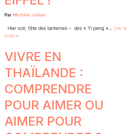
Par
Michèle Jullian
Hier soir, fête des lanternes – des « Yi peng »…
Lire la
suite »
VIVRE EN
THAÏLANDE :
COMPRENDRE
POUR AIMER OU
AIMER POUR