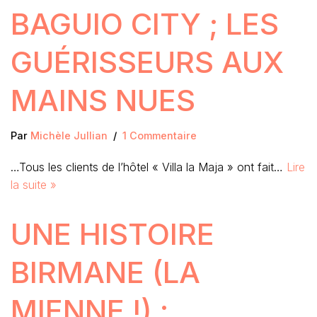
BAGUIO CITY ; LES
GUÉRISSEURS AUX
MAINS NUES
Par
Michèle Jullian
1 Commentaire
…Tous les clients de l’hôtel « Villa la Maja » ont fait…
Lire
la suite »
UNE HISTOIRE
BIRMANE (LA
MIENNE !) :