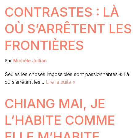
CONTRASTES : LÀ
OÙ S’ARRÊTENT LES
FRONTIÈRES
Par
Michèle Jullian
Seules les choses impossibles sont passionnantes « Là
où s’arrêtent les…
Lire la suite »
CHIANG MAI, JE
L’HABITE COMME
ELLE M’HABITE