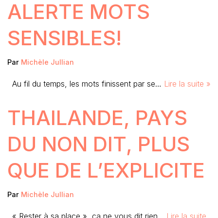
ALERTE MOTS
SENSIBLES!
Par
Michèle Jullian
Au fil du temps, les mots finissent par se…
Lire la suite »
THAILANDE, PAYS
DU NON DIT, PLUS
QUE DE L’EXPLICITE
Par
Michèle Jullian
« Rester à sa place », ça ne vous dit rien…
Lire la suite