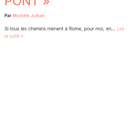
PONT »
Par
Michèle Jullian
Si tous les chemins mènent à Rome, pour moi, en…
Lire
la suite »