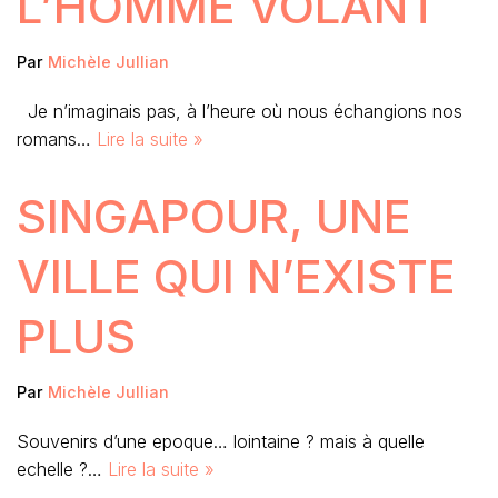
L’HOMME VOLANT
Par
Michèle Jullian
Je n’imaginais pas, à l’heure où nous échangions nos
romans…
Lire la suite »
SINGAPOUR, UNE
VILLE QUI N’EXISTE
PLUS
Par
Michèle Jullian
Souvenirs d’une epoque… lointaine ? mais à quelle
echelle ?…
Lire la suite »