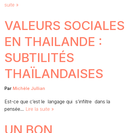
suite »
VALEURS SOCIALES
EN THAILANDE :
SUBTILITÉS
THAÏLANDAISES
Par
Michèle Jullian
Est-ce que c’est le langage qui s’infiltre dans la
pensée…
Lire la suite »
UN BON