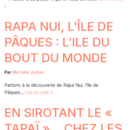
»
RAPA NUI, L’ÎLE DE
PÂQUES : L’ILE DU
BOUT DU MONDE
Par
Michèle Jullian
Partons à la découverte de Rapa Nui, l’île de
Pâques…
Lire la suite »
EN SIROTANT LE «
TAPAÏ »… CHEZ LES