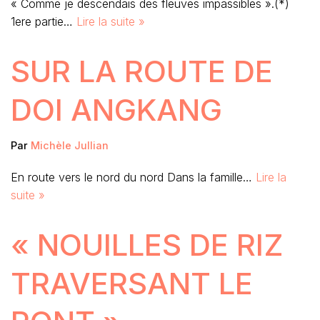
« Comme je descendais des fleuves impassibles ».(*)
1ere partie…
Lire la suite »
SUR LA ROUTE DE
DOI ANGKANG
Par
Michèle Jullian
En route vers le nord du nord Dans la famille…
Lire la
suite »
« NOUILLES DE RIZ
TRAVERSANT LE