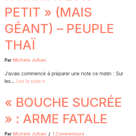
PETIT » (MAIS
GÉANT) – PEUPLE
THAÏ
Par
Michèle Jullian
J’avais commencé à préparer une note ce matin : Sur
les…
Lire la suite »
« BOUCHE SUCRÉE
» : ARME FATALE
Par
Michèle Jullian
1 Commentaire