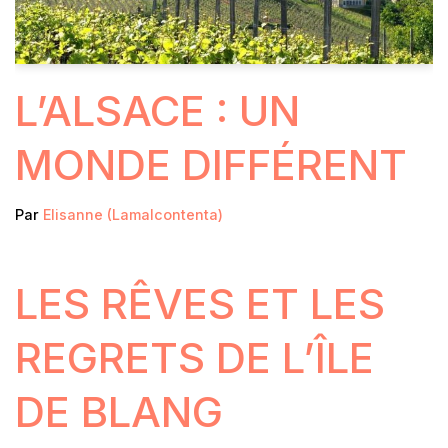
L’ALSACE : UN
MONDE DIFFÉRENT
Par
Elisanne (Lamalcontenta)
LES RÊVES ET LES
REGRETS DE L’ÎLE
DE BLANG