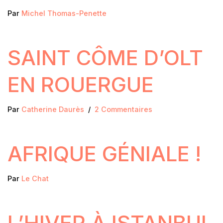
Par
Michel Thomas-Penette
SAINT CÔME D’OLT
EN ROUERGUE
Par
Catherine Daurès
2 Commentaires
AFRIQUE GÉNIALE !
Par
Le Chat
L’HIVER À ISTANBUL