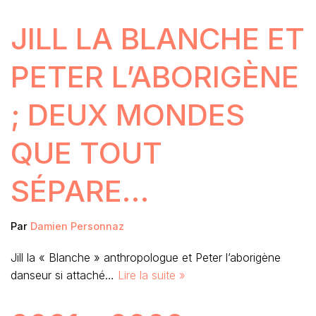
JILL LA BLANCHE ET
PETER L’ABORIGÈNE
; DEUX MONDES
QUE TOUT
SÉPARE…
Par
Damien Personnaz
Jill la « Blanche » anthropologue et Peter l’aborigène
danseur si attaché…
Lire la suite »