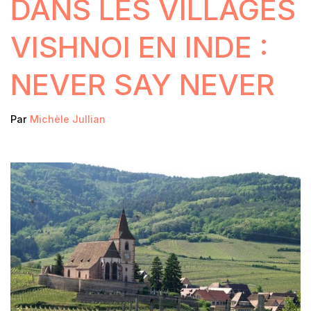
DANS LES VILLAGES
VISHNOI EN INDE :
NEVER SAY NEVER
Par
Michèle Jullian