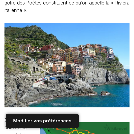
golfe des Poètes constituent ce qu’on appelle la « Riviera
italienne ».
Classée au
Modifier vos préférences
patrimoine