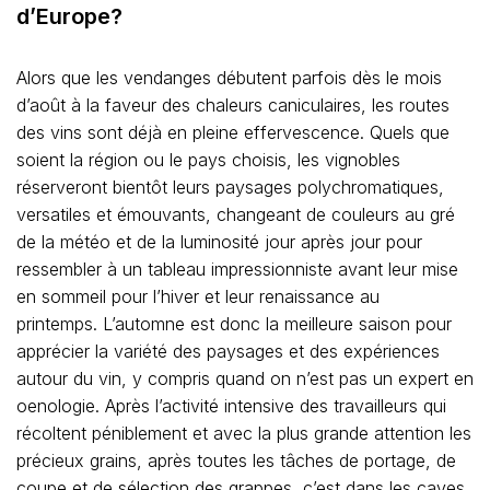
d’Europe?
Alors que les vendanges débutent parfois dès le mois
d’août à la faveur des chaleurs caniculaires, les routes
des vins sont déjà en pleine effervescence. Quels que
soient la région ou le pays choisis, les vignobles
réserveront bientôt leurs paysages polychromatiques,
versatiles et émouvants, changeant de couleurs au gré
de la météo et de la luminosité jour après jour pour
ressembler à un tableau impressionniste avant leur mise
en sommeil pour l’hiver et leur renaissance au
printemps. L’automne est donc la meilleure saison pour
apprécier la variété des paysages et des expériences
autour du vin, y compris quand on n’est pas un expert en
oenologie. Après l’activité intensive des travailleurs qui
récoltent péniblement et avec la plus grande attention les
précieux grains, après toutes les tâches de portage, de
coupe et de sélection des grappes, c’est dans les caves