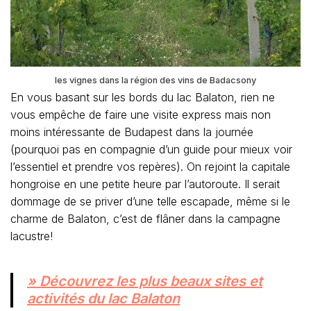
les vignes dans la région des vins de Badacsony
En vous basant sur les bords du lac Balaton, rien ne
vous empêche de faire une visite express mais non
moins intéressante de Budapest dans la journée
(pourquoi pas en compagnie d’un guide pour mieux voir
l’essentiel et prendre vos repères). On rejoint la capitale
hongroise en une petite heure par l’autoroute. Il serait
dommage de se priver d’une telle escapade, même si le
charme de Balaton, c’est de flâner dans la campagne
lacustre!
» Découvrez les plus beaux sites et
activités du lac Balaton