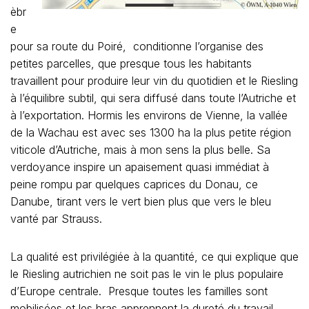
èbr
e
pour sa route du Poiré, conditionne l’organise des
petites parcelles, que presque tous les habitants
travaillent pour produire leur vin du quotidien et le Riesling
à l’équilibre subtil, qui sera diffusé dans toute l’Autriche et
à l’exportation. Hormis les environs de Vienne, la vallée
de la Wachau est avec ses 1300 ha la plus petite région
viticole d’Autriche, mais à mon sens la plus belle. Sa
verdoyance inspire un apaisement quasi immédiat à
peine rompu par quelques caprices du Donau, ce
Danube, tirant vers le vert bien plus que vers le bleu
vanté par Strauss.
La qualité est privilégiée à la quantité, ce qui explique que
le Riesling autrichien ne soit pas le vin le plus populaire
d’Europe centrale. Presque toutes les familles sont
mobilisées et les bras apprennent la dureté du travail