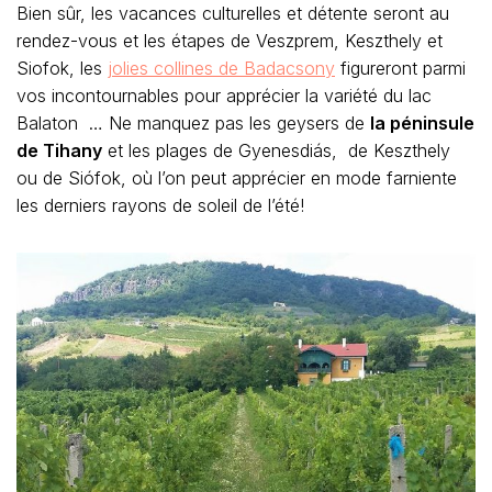
Bien sûr, les vacances culturelles et détente seront au
rendez-vous et les étapes de Veszprem, Keszthely et
Siofok, les
jolies collines de Badacsony
figureront parmi
vos incontournables pour apprécier la variété du lac
Balaton … Ne manquez pas les geysers de
la péninsule
de Tihany
et les plages de Gyenesdiás, de Keszthely
ou de Siófok, où l’on peut apprécier en mode farniente
les derniers rayons de soleil de l’été!