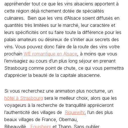
appréhender tout ce que les vins alsaciens apportent à
cette région déjà richement dotée de spécialités
culinaires. Bien que les vins d’Alsace soient diffusés en
quantités très limitées sur le marché, leur caractère et
leurs spécificités ont su faire toute la différence pour les
palais amateurs ou désireux de s’initier aux secrets des
vins. Vous pouvez donc faire de la route des vins votre
prochain
WE romantique en Alsace
, à moins que vous
l’envisagiez au cours d’un plus long séjour en prenant
Strasbourg comme point de chute, ce qui vous permettra
d’apprécier la beauté de la capitale alsacienne.
Si vous recherchez une animation plus nocturne, un
hôtel à Strasbourg
sera le meilleur choix, alors que les
voyageurs à la recherche de tranquillité apprécieront
l’authenticité des villages de
Riquewihr
, l’un des plus
beaux villages de France, Obernau,
Ribeauvillé,
Eguisheim
et Thann. Sans oublier