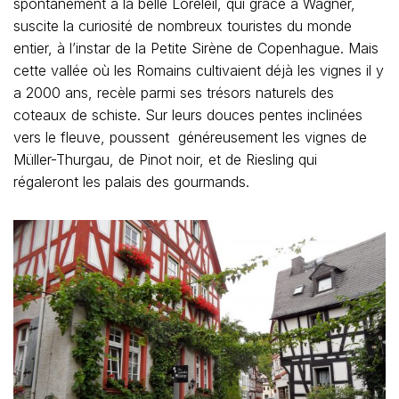
spontanément à la belle Loreleil, qui grâce à Wagner,
suscite la curiosité de nombreux touristes du monde
entier, à l’instar de la Petite Sirène de Copenhague. Mais
cette vallée où les Romains cultivaient déjà les vignes il y
a 2000 ans, recèle parmi ses trésors naturels des
coteaux de schiste. Sur leurs douces pentes inclinées
vers le fleuve, poussent généreusement les vignes de
Müller-Thurgau, de Pinot noir, et de Riesling qui
régaleront les palais des gourmands.