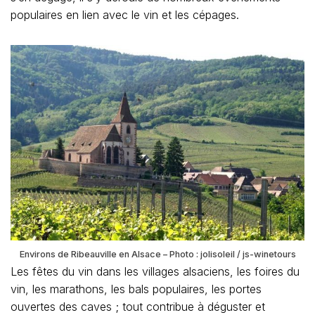
populaires en lien avec le vin et les cépages.
Environs de Ribeauville en Alsace – Photo : jolisoleil / js-winetours
Les fêtes du vin dans les villages alsaciens, les foires du
vin, les marathons, les bals populaires, les portes
ouvertes des caves ; tout contribue à déguster et