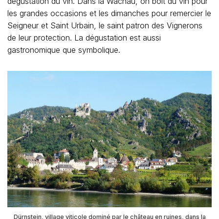
dégustation du vin. Dans la Wachau, on boit du vin pour
les grandes occasions et les dimanches pour remercier le
Seigneur et Saint Urbain, le saint patron des Vignerons
de leur protection. La dégustation est aussi
gastronomique que symbolique.
Dürnstein, village viticole dominé par le château en ruines, dans la