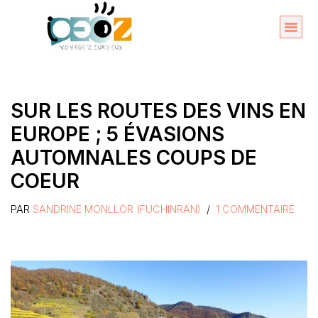
Aller
au
Organise
A propos 
contenu
SUR LES ROUTES DES VINS EN
EUROPE ; 5 ÉVASIONS
AUTOMNALES COUPS DE
COEUR
PAR
SANDRINE MONLLOR (FUCHINRAN)
1 COMMENTAIRE