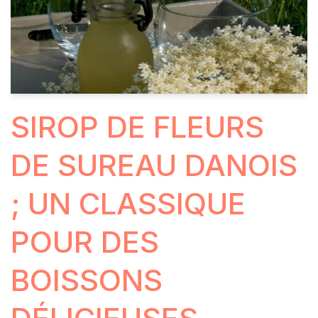
SIROP DE FLEURS
DE SUREAU DANOIS
; UN CLASSIQUE
POUR DES
BOISSONS