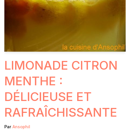
LIMONADE CITRON
MENTHE :
DÉLICIEUSE ET
RAFRAÎCHISSANTE
Par
Ansophil