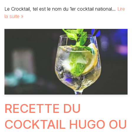
Le Crocktail, tel est le nom du 1er cocktail national…
Lire
la suite »
RECETTE DU
COCKTAIL HUGO OU