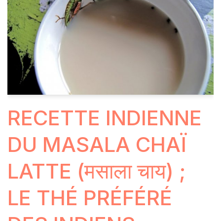
RECETTE INDIENNE
DU MASALA CHAÏ
LATTE (मसाला चाय) ;
LE THÉ PRÉFÉRÉ