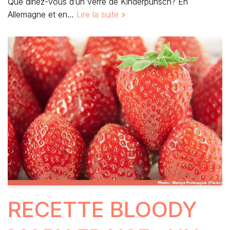
Que diriez-vous d’un verre de Kinderpunsch? En
Allemagne et en…
Lire la suite »
RECETTE BLOODY