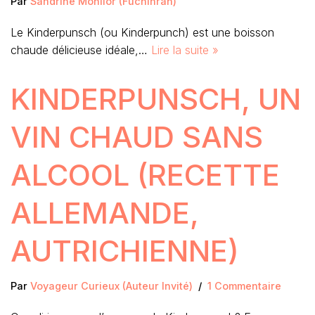
Par
Sandrine Monllor (Fuchinran)
Le Kinderpunsch (ou Kinderpunch) est une boisson
chaude délicieuse idéale,…
Lire la suite »
KINDERPUNSCH, UN
VIN CHAUD SANS
ALCOOL (RECETTE
ALLEMANDE,
AUTRICHIENNE)
Par
Voyageur Curieux (Auteur Invité)
1 Commentaire