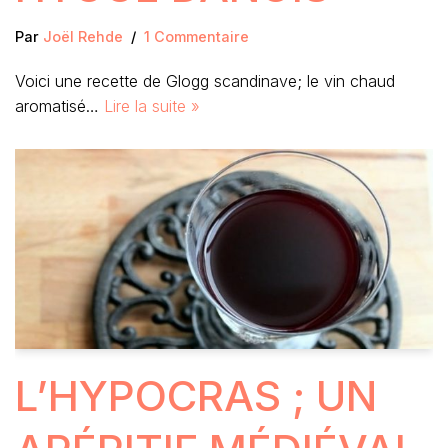
Par
Joël Rehde
1 Commentaire
Voici une recette de Glogg scandinave; le vin chaud
aromatisé…
Lire la suite »
L’HYPOCRAS ; UN