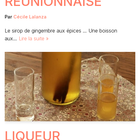
RÉUNIONNAISE
Par
Cécile Lalanza
Le sirop de gingembre aux épices … Une boisson
aux…
Lire la suite »
LIQUEUR