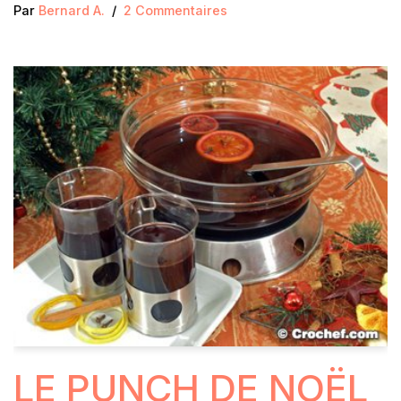
Par
Bernard A.
2 Commentaires
LE PUNCH DE NOËL