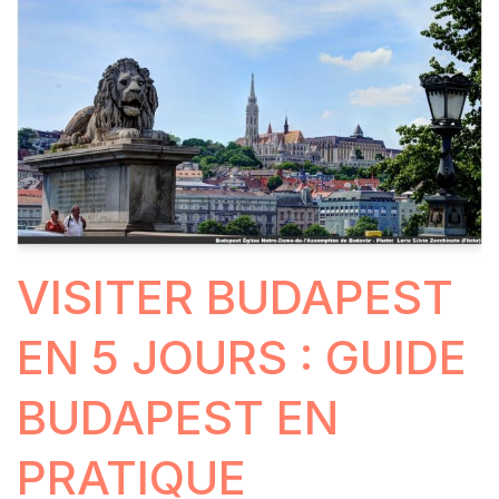
VISITER BUDAPEST
EN 5 JOURS : GUIDE
BUDAPEST EN
PRATIQUE