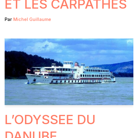
ET LES CARPATHES
Par
Michel Guillaume
L’ODYSSEE DU
DANUBE