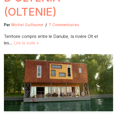
(OLTENIE)
Par
Michel Guillaume
7 Commentaires
Territoire compris entre le Danube, la rivière Olt et
les…
Lire la suite »