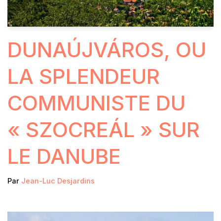
DUNAÚJVÁROS, OU
LA SPLENDEUR
COMMUNISTE DU
« SZOCREÁL » SUR
LE DANUBE
Par
Jean-Luc Desjardins