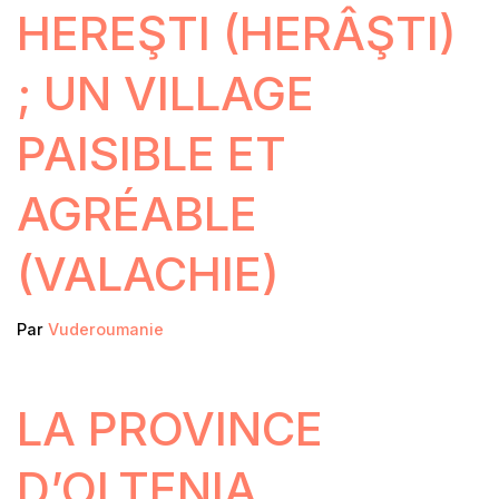
HEREŞTI (HERÂŞTI)
; UN VILLAGE
PAISIBLE ET
AGRÉABLE
(VALACHIE)
Par
Vuderoumanie
LA PROVINCE
D’OLTENIA