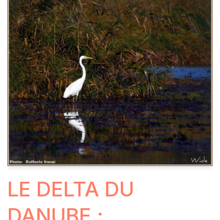
LE DELTA DU
DANUBE ;