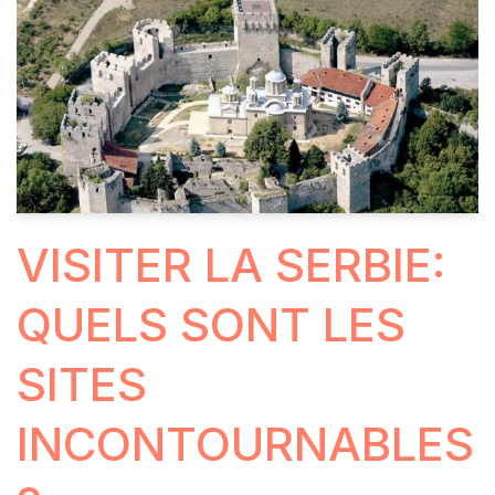
VISITER LA SERBIE:
QUELS SONT LES
SITES
INCONTOURNABLES