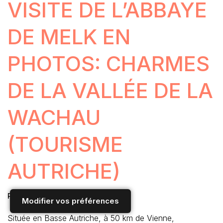
VISITE DE L’ABBAYE
DE MELK EN
PHOTOS: CHARMES
DE LA VALLÉE DE LA
WACHAU
(TOURISME
AUTRICHE)
Par
Nanou D.
1 Commentaire
Modifier vos préférences
Située en Basse Autriche, à 50 km de Vienne,