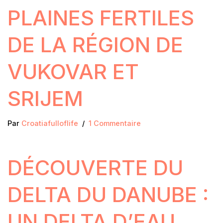
PLAINES FERTILES
DE LA RÉGION DE
VUKOVAR ET
SRIJEM
Par
Croatiafulloflife
1 Commentaire
DÉCOUVERTE DU
DELTA DU DANUBE :
UN DELTA D’EAU,